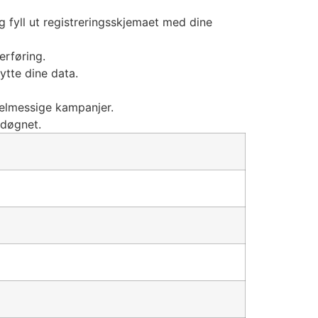
og fyll ut registreringsskjemaet med dine
erføring.
ytte dine data.
gelmessige kampanjer.
 døgnet.