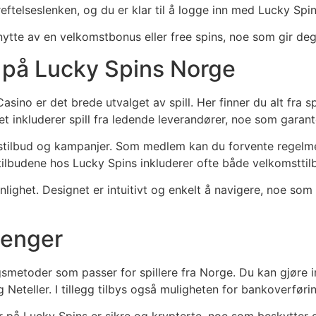
eftelseslenken, og du er klar til å logge inn med Lucky Spi
 nytte av en velkomstbonus eller free spins, noe som gir deg 
e på Lucky Spins Norge
ino er det brede utvalget av spill. Her finner du alt fra spi
get inkluderer spill fra ledende leverandører, noe som garante
ustilbud og kampanjer. Som medlem kan du forvente regel
ustilbudene hos Lucky Spins inkluderer ofte både velkomstti
lighet. Designet er intuitivt og enkelt å navigere, noe som g
penger
ingsmetoder som passer for spillere fra Norge. Du kan gjø
eteller. I tillegg tilbys også muligheten for bankoverførin