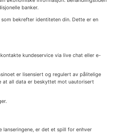
 din økonomiske informasjon. Behandlingstiden
sjonelle banker.
som bekrefter identiteten din. Dette er en
kontakte kundeservice via live chat eller e-
inoet er lisensiert og regulert av pålitelige
e at all data er beskyttet mot uautorisert
er.
e lanseringene, er det et spill for enhver