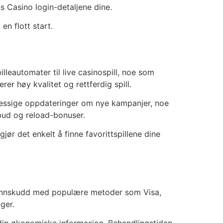
ns Casino login-detaljene dine.
en flott start.
lleautomater til live casinospill, noe som
rer høy kvalitet og rettferdig spill.
messige oppdateringer om nye kampanjer, noe
lbud og reload-bonuser.
jør det enkelt å finne favorittspillene dine
re innskudd med populære metoder som Visa,
ger.