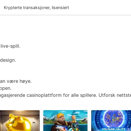
Krypterte transaksjoner, lisensiert
ive-spill.
design.
kan være høye.
ppen.
asjerende casinoplattform for alle spillere. Utforsk nettst