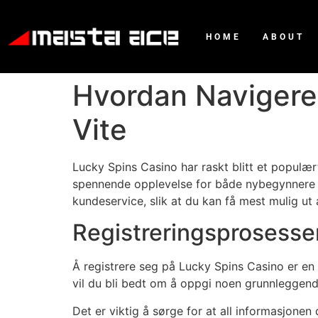
HOME
ABOUT
Hvordan Navigere 
Vite
Lucky Spins Casino har raskt blitt et populært 
spennende opplevelse for både nybegynnere og 
kundeservice, slik at du kan få mest mulig ut
Registreringsprosesse
Å registrere seg på Lucky Spins Casino er en 
vil du bli bedt om å oppgi noen grunnleggen
Det er viktig å sørge for at all informasjonen d