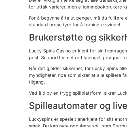
Det er viktig å merke seg at alle transaksjo
for uttak varierer, men e-lommebokbrukere ka
For å begynne å ta ut penger, må du fullføre 
standard prosedyre for å forhindre svindel.
Brukerstøtte og sikker
Lucky Spins Casino er kjent for sin fremragen
post. Supportteamet er tilgjengelig døgnet ru
Når det gjelder sikkerhet, tar Lucky Spins alle
myndigheter, noe som sikrer at alle spillere f
tilgang.
Ved å tilby en trygg spillplattform, sikrer L
Spilleautomater og live
Luckyspins er spesielt anerkjent for sitt enorm
smak. Du kan nyte populære spill som Starbur