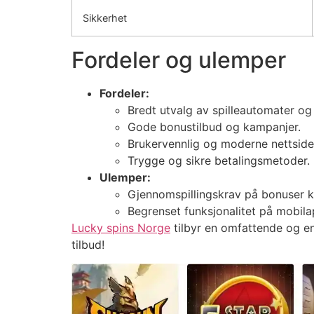
Sikkerhet
Fordeler og ulemper
Fordeler:
Bredt utvalg av spilleautomater og l
Gode bonustilbud og kampanjer.
Brukervennlig og moderne nettside
Trygge og sikre betalingsmetoder.
Ulemper:
Gjennomspillingskrav på bonuser 
Begrenset funksjonalitet på mobila
Lucky spins Norge
tilbyr en omfattende og eng
tilbud!