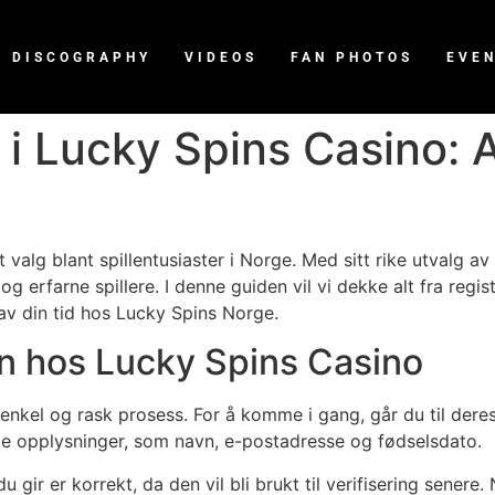
DISCOGRAPHY
VIDEOS
FAN PHOTOS
EVE
i Lucky Spins Casino: A
valg blant spillentusiaster i Norge. Med sitt rike utvalg av 
erfarne spillere. I denne guiden vil vi dekke alt fra regis
 av din tid hos Lucky Spins Norge.
n hos Lucky Spins Casino
enkel og rask prosess. For å komme i gang, går du til deres 
de opplysninger, som navn, e-postadresse og fødselsdato.
u gir er korrekt, da den vil bli brukt til verifisering senere