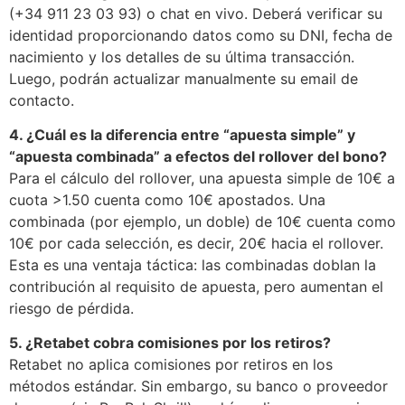
(+34 911 23 03 93) o chat en vivo. Deberá verificar su
identidad proporcionando datos como su DNI, fecha de
nacimiento y los detalles de su última transacción.
Luego, podrán actualizar manualmente su email de
contacto.
4. ¿Cuál es la diferencia entre “apuesta simple” y
“apuesta combinada” a efectos del rollover del bono?
Para el cálculo del rollover, una apuesta simple de 10€ a
cuota >1.50 cuenta como 10€ apostados. Una
combinada (por ejemplo, un doble) de 10€ cuenta como
10€ por cada selección, es decir, 20€ hacia el rollover.
Esta es una ventaja táctica: las combinadas doblan la
contribución al requisito de apuesta, pero aumentan el
riesgo de pérdida.
5. ¿Retabet cobra comisiones por los retiros?
Retabet no aplica comisiones por retiros en los
métodos estándar. Sin embargo, su banco o proveedor