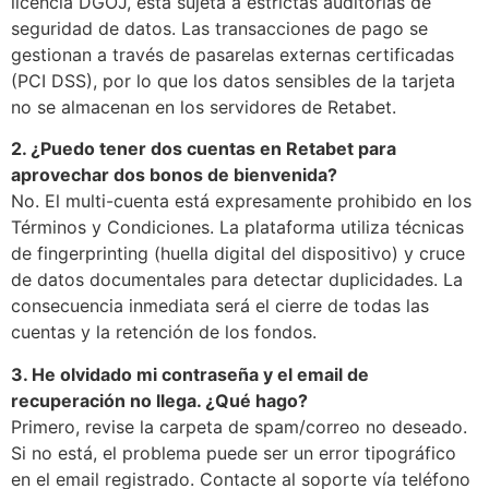
licencia DGOJ, está sujeta a estrictas auditorías de
seguridad de datos. Las transacciones de pago se
gestionan a través de pasarelas externas certificadas
(PCI DSS), por lo que los datos sensibles de la tarjeta
no se almacenan en los servidores de Retabet.
2. ¿Puedo tener dos cuentas en Retabet para
aprovechar dos bonos de bienvenida?
No. El multi-cuenta está expresamente prohibido en los
Términos y Condiciones. La plataforma utiliza técnicas
de fingerprinting (huella digital del dispositivo) y cruce
de datos documentales para detectar duplicidades. La
consecuencia inmediata será el cierre de todas las
cuentas y la retención de los fondos.
3. He olvidado mi contraseña y el email de
recuperación no llega. ¿Qué hago?
Primero, revise la carpeta de spam/correo no deseado.
Si no está, el problema puede ser un error tipográfico
en el email registrado. Contacte al soporte vía teléfono