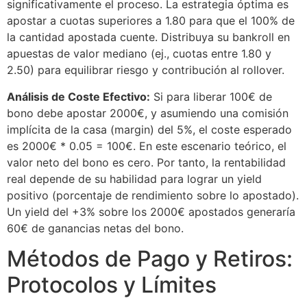
significativamente el proceso. La estrategia óptima es
apostar a cuotas superiores a 1.80 para que el 100% de
la cantidad apostada cuente. Distribuya su bankroll en
apuestas de valor mediano (ej., cuotas entre 1.80 y
2.50) para equilibrar riesgo y contribución al rollover.
Análisis de Coste Efectivo:
Si para liberar 100€ de
bono debe apostar 2000€, y asumiendo una comisión
implícita de la casa (margin) del 5%, el coste esperado
es 2000€ * 0.05 = 100€. En este escenario teórico, el
valor neto del bono es cero. Por tanto, la rentabilidad
real depende de su habilidad para lograr un yield
positivo (porcentaje de rendimiento sobre lo apostado).
Un yield del +3% sobre los 2000€ apostados generaría
60€ de ganancias netas del bono.
Métodos de Pago y Retiros:
Protocolos y Límites