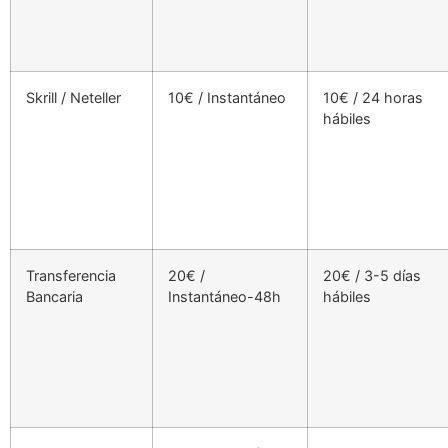
Skrill / Neteller
10€ / Instantáneo
10€ / 24 horas
hábiles
Transferencia
20€ /
20€ / 3-5 días
Bancaria
Instantáneo-48h
hábiles