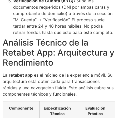
Verificación de Cuenta (KYC):
Suba los
documentos requeridos (DNI por ambas caras y
comprobante de domicilio) a través de la sección
“Mi Cuenta” → “Verificación”. El proceso suele
tardar entre 24 y 48 horas hábiles. No podrá
retirar fondos hasta que este paso esté completo.
Análisis Técnico de la
Retabet App: Arquitectura y
Rendimiento
La
retabet app
es el núcleo de la experiencia móvil. Su
arquitectura está optimizada para transacciones
rápidas y una navegación fluida. Este análisis cubre sus
componentes técnicos y funcionales.
Componente
Especificación
Evaluación
Técnica
Práctica