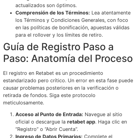
actualizados son óptimos.
Comprensión de los Términos:
Lea atentamente
los Términos y Condiciones Generales, con foco
en las políticas de bonificación, apuestas válidas
para el rollover y los límites de retiro.
Guía de Registro Paso a
Paso: Anatomía del Proceso
El registro en Retabet es un procedimiento
estandarizado pero crítico. Un error en esta fase puede
causar problemas posteriores en la verificación o
retirada de fondos. Siga este protocolo
meticulosamente.
Acceso al Punto de Entrada:
Navegue al sitio
oficial o descargue la
retabet app
. Haga clic en
“Registro” o “Abrir Cuenta”.
Ingreso de Datos Primarios:
Complete el