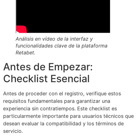
Análisis en vídeo de la interfaz y
funcionalidades clave de la plataforma
Retabet.
Antes de Empezar:
Checklist Esencial
Antes de proceder con el registro, verifique estos
requisitos fundamentales para garantizar una
experiencia sin contratiempos. Este checklist es
particularmente importante para usuarios técnicos que
desean evaluar la compatibilidad y los términos de
servicio.