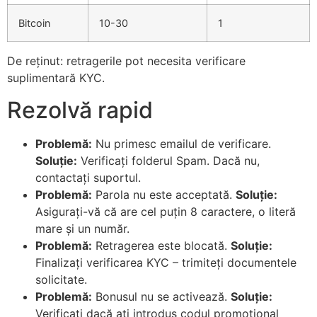
Bitcoin
10-30
1
De reținut: retragerile pot necesita verificare
suplimentară KYC.
Rezolvă rapid
Problemă:
Nu primesc emailul de verificare.
Soluție:
Verificați folderul Spam. Dacă nu,
contactați suportul.
Problemă:
Parola nu este acceptată.
Soluție:
Asigurați-vă că are cel puțin 8 caractere, o literă
mare și un număr.
Problemă:
Retragerea este blocată.
Soluție:
Finalizați verificarea KYC – trimiteți documentele
solicitate.
Problemă:
Bonusul nu se activează.
Soluție:
Verificați dacă ați introdus codul promoțional