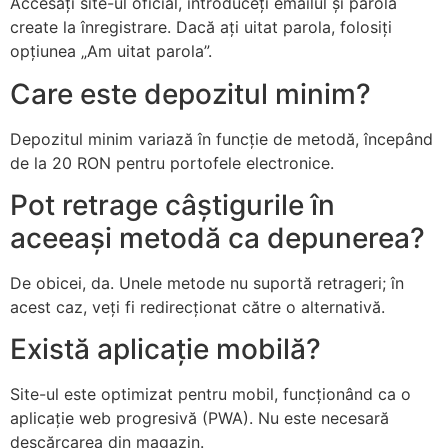
Accesați site-ul oficial, introduceți emailul și parola
create la înregistrare. Dacă ați uitat parola, folosiți
opțiunea „Am uitat parola”.
Care este depozitul minim?
Depozitul minim variază în funcție de metodă, începând
de la 20 RON pentru portofele electronice.
Pot retrage câștigurile în
aceeași metodă ca depunerea?
De obicei, da. Unele metode nu suportă retrageri; în
acest caz, veți fi redirecționat către o alternativă.
Există aplicație mobilă?
Site-ul este optimizat pentru mobil, funcționând ca o
aplicație web progresivă (PWA). Nu este necesară
descărcarea din magazin.