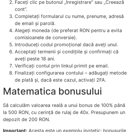
Faceți clic pe butonul „Înregistrare” sau „Creează
cont”.
Completați formularul cu nume, prenume, adresă
de email și parolă.
Alegeți moneda (de preferat RON pentru a evita
comisioanele de conversie).
Introduceți codul promoțional dacă aveți unul.
Acceptați termenii și condițiile și confirmați că
aveți peste 18 ani.
Verificați contul prin linkul primit pe email.
Finalizați configurarea contului – adăugați metode
de plată și, dacă este cazul, activați 2FA.
Matematica bonusului
Să calculăm valoarea reală a unui bonus de 100% până
la 500 RON, cu cerință de rulaj de 40x. Presupunem un
depozit de 200 RON.
Important:
Acesta este un exemplu ipotetic; bonusurile