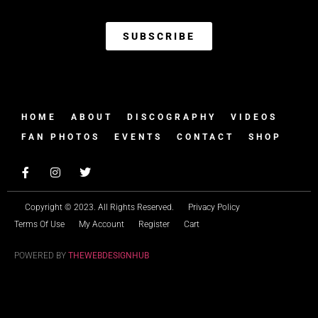
SUBSCRIBE
HOME
ABOUT
DISCOGRAPHY
VIDEOS
FAN PHOTOS
EVENTS
CONTACT
SHOP
Copyright © 2023. All Rights Reserved.
Privacy Policy
Terms Of Use
My Account
Register
Cart
POWERED BY
THEWEBDESIGNHUB