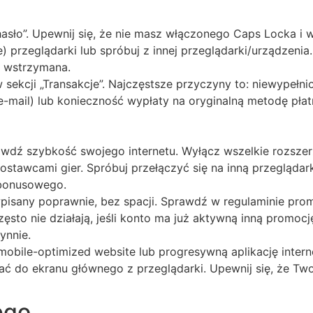
hasło”. Upewnij się, że nie masz włączonego Caps Locka 
przeglądarki lub spróbuj z innej przeglądarki/urządzenia.
/ wstrzymana.
sekcji „Transakcje”. Najczęstsze przyczyny to: niewypełn
-mail) lub konieczność wypłaty na oryginalną metodę płatn
wdź szybkość swojego internetu. Wyłącz wszelkie rozszer
stawcami gier. Spróbuj przełączyć się na inną przeglądar
bonusowego.
wpisany poprawnie, bez spacji. Sprawdź w regulaminie promo
to nie działają, jeśli konto ma już aktywną inną promocj
ynnie.
obile-optimized website lub progresywną aplikację intern
ać do ekranu głównego z przeglądarki. Upewnij się, że Tw
ego