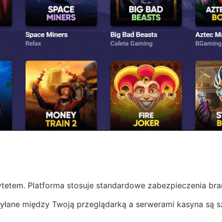
ytetem. Platforma stosuje standardowe zabezpieczenia bra
yłane między Twoją przeglądarką a serwerami kasyna są 