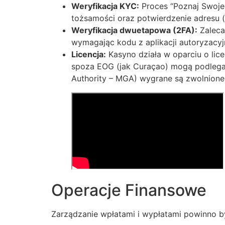
Weryfikacja KYC:
Proces “Poznaj Swoje
tożsamości oraz potwierdzenie adresu (
Weryfikacja dwuetapowa (2FA):
Zaleca
wymagając kodu z aplikacji autoryzacyj
Licencja:
Kasyno działa w oparciu o lic
spoza EOG (jak Curaçao) mogą podlega
Authority – MGA) wygrane są zwolnione
Operacje Finansowe
Zarządzanie wpłatami i wypłatami powinno by