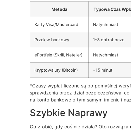
Metoda
Typowa Czas Wpł
Karty Visa/Mastercard
Natychmiast
Przelew bankowy
1-3 dni robocze
ePortfele (Skrill, Neteller)
Natychmiast
Kryptowaluty (Bitcoin)
~15 minut
*Czasy wypłat liczone są po pomyślnej wer
sprawdzenia przez dział bezpieczeństwa, co
na konto bankowe o tym samym imieniu i naz
Szybkie Naprawy
Co zrobić, gdy coś nie działa? Oto rozwiąza