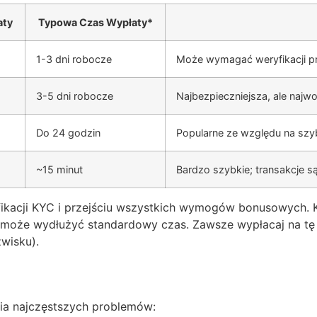
aty
Typowa Czas Wypłaty*
1-3 dni robocze
Może wymagać weryfikacji pr
3-5 dni robocze
Najbezpieczniejsza, ale najw
Do 24 godzin
Popularne ze względu na szy
~15 minut
Bardzo szybkie; transakcje s
yfikacji KYC i przejściu wszystkich wymogów bonusowych
 może wydłużyć standardowy czas. Zawsze wypłacaj na tę 
wisku).
nia najczęstszych problemów: