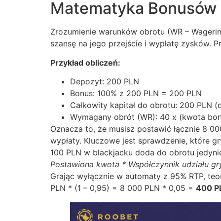
Matematyka Bonusów
Zrozumienie warunków obrotu (WR – Wagering
szansę na jego przejście i wypłatę zysków.
Przykład obliczeń:
Depozyt: 200 PLN
Bonus: 100% z 200 PLN = 200 PLN
Całkowity kapitał do obrotu: 200 PLN 
Wymagany obrót (WR): 40 x (kwota bo
Oznacza to, że musisz postawić łącznie 8 0
wypłaty. Kluczowe jest sprawdzenie, które gry
100 PLN w blackjacku doda do obrotu jedynie
Postawiona kwota * Współczynnik udziału g
Grając wyłącznie w automaty z 95% RTP, teo
PLN * (1 – 0,95) = 8 000 PLN * 0,05 =
400 P