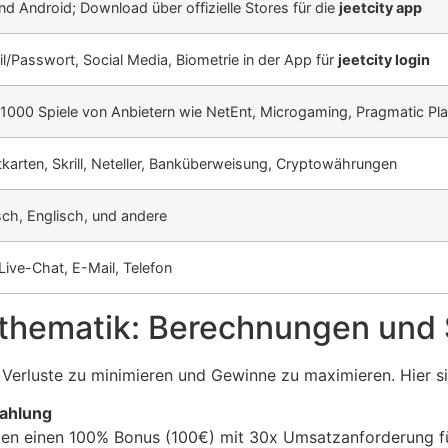
nd Android; Download über offizielle Stores für die
jeetcity app
l/Passwort, Social Media, Biometrie in der App für
jeetcity login
1000 Spiele von Anbietern wie NetEnt, Microgaming, Pragmatic Pl
tkarten, Skrill, Neteller, Banküberweisung, Cryptowährungen
ch, Englisch, und andere
Live-Chat, E-Mail, Telefon
athematik: Berechnungen und
Verluste zu minimieren und Gewinne zu maximieren. Hier sind
zahlung
ten einen 100% Bonus (100€) mit 30x Umsatzanforderung f