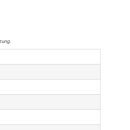
zung.