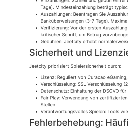
Einzahlungen: Schnell und gebührenfrei 
Tage). Mindesteinzahlung beträgt typis
Auszahlungen: Beantragen Sie Auszahlung
Banküberweisungen (3-7 Tage). Maximala
Verifizierung: Vor der ersten Auszahlun
kritischer Schritt, um Betrug vorzubeu
Gebühren: Jeetcity erhebt normalerweise
Sicherheit und Lizen
Jeetcity priorisiert Spielersicherheit durch:
Lizenz: Reguliert von Curacao eGaming,
Verschlüsselung: SSL-Verschlüsselung (2
Datenschutz: Einhaltung der DSGVO für d
Fair Play: Verwendung von zertifizierte
Stellen.
Verantwortungsvolles Spielen: Tools wie
Fehlerbehebung: Häuf