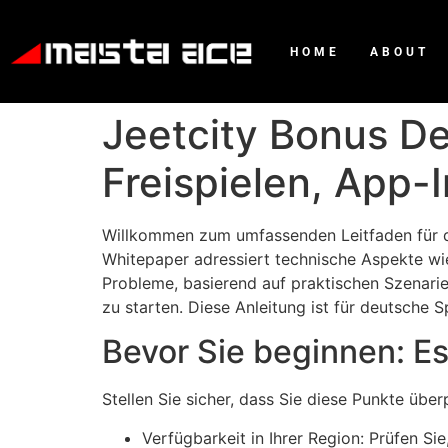
HOME
ABOUT
Jeetcity Bonus De
Freispielen, App-
Willkommen zum umfassenden Leitfaden für den 
Whitepaper adressiert technische Aspekte w
Probleme, basierend auf praktischen Szenari
zu starten. Diese Anleitung ist für deutsche 
Bevor Sie beginnen: Es
Stellen Sie sicher, dass Sie diese Punkte über
Verfügbarkeit in Ihrer Region: Prüfen Si