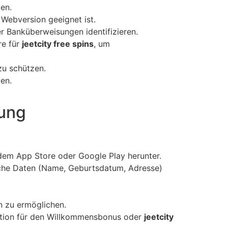
zen.
Webversion geeignet ist.
r Banküberweisungen identifizieren.
re für
jeetcity free spins
, um
zu schützen.
en.
tung
em App Store oder Google Play herunter.
nliche Daten (Name, Geburtsdatum, Adresse)
n zu ermöglichen.
kation für den Willkommensbonus oder
jeetcity