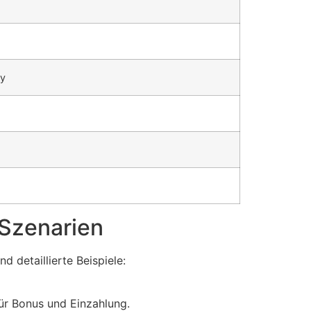
ay
 Szenarien
 detaillierte Beispiele:
ür Bonus und Einzahlung.