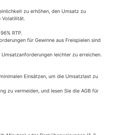
einlichkeit zu erhöhen, den Umsatz zu
Volatilität.
d 96% RTP.
orderungen für Gewinne aus Freispielen sind
nd Umsatzanforderungen leichter zu erreichen.
 minimalen Einsätzen, um die Umsatzlast zu
ung zu vermeiden, und lesen Sie die AGB für