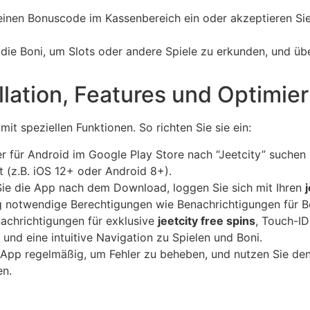
e einen Bonuscode im Kassenbereich ein oder akzeptieren S
e die Boni, um Slots oder andere Spiele zu erkunden, und 
allation, Features und Optimie
it speziellen Funktionen. So richten Sie sie ein:
 für Android im Google Play Store nach “Jeetcity” suchen und
st (z.B. iOS 12+ oder Android 8+).
n Sie die App nach dem Download, loggen Sie sich mit Ihren
ng notwendige Berechtigungen wie Benachrichtigungen für 
achrichtigungen für exklusive
jeetcity free spins
, Touch-ID
und eine intuitive Navigation zu Spielen und Boni.
ie App regelmäßig, um Fehler zu beheben, und nutzen Sie 
en.