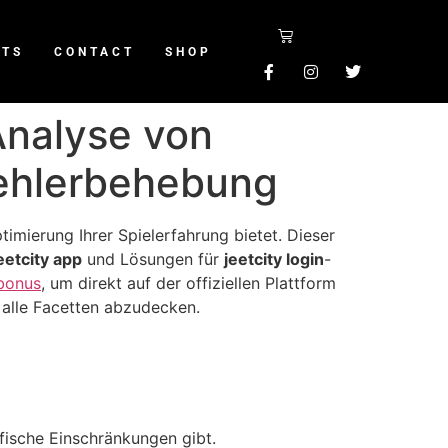
NTS
CONTACT
SHOP
Analyse von
Fehlerbehebung
imierung Ihrer Spielerfahrung bietet. Dieser
eetcity app
und Lösungen für
jeetcity login
-
 bonus
, um direkt auf der offiziellen Plattform
m alle Facetten abzudecken.
afische Einschränkungen gibt.