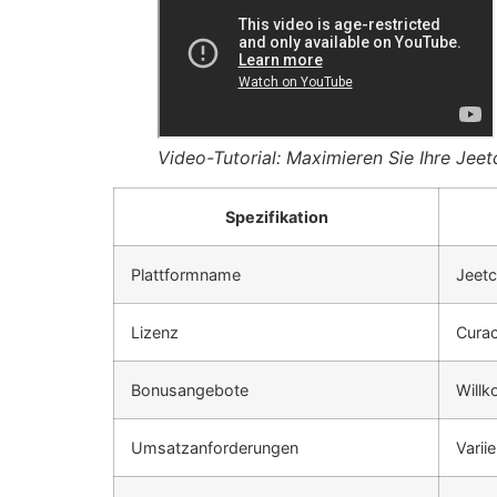
Video-Tutorial: Maximieren Sie Ihre Jee
Spezifikation
Plattformname
Jeetc
Lizenz
Curac
Bonusangebote
Will
Umsatzanforderungen
Varii