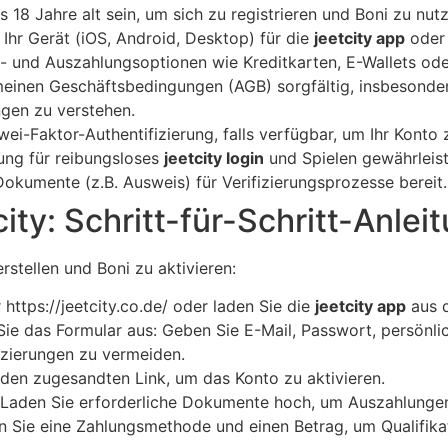
s 18 Jahre alt sein, um sich zu registrieren und Boni zu nut
s Ihr Gerät (iOS, Android, Desktop) für die
jeetcity app
oder 
 und Auszahlungsoptionen wie Kreditkarten, E-Wallets ode
einen Geschäftsbedingungen (AGB) sorgfältig, insbesonde
gen zu verstehen.
ei-Faktor-Authentifizierung, falls verfügbar, um Ihr Konto 
dung für reibungsloses
jeetcity login
und Spielen gewährleist
okumente (z.B. Ausweis) für Verifizierungsprozesse bereit.
ity: Schritt-für-Schritt-Anlei
rstellen und Boni zu aktivieren:
 https://jeetcity.co.de/ oder laden Sie die
jeetcity app
aus d
en Sie das Formular aus: Geben Sie E-Mail, Passwort, persö
izierungen zu vermeiden.
 den zugesandten Link, um das Konto zu aktivieren.
h: Laden Sie erforderliche Dokumente hoch, um Auszahlunge
en Sie eine Zahlungsmethode und einen Betrag, um Qualifi