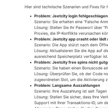
Hier sind technische Szenarien und Fixes für h
Problem: Jeetcity login fehlgeschlagen
Szenario: Sie erhalten eine “Falsche An
Lösung: Stellen Sie Ihr Passwort über “
Proxies, die IP-Konflikte verursachen kö
Problem: Jeetcity app crasht oder lädt 
Szenario: Die App stürzt nach dem Öffn
Lösung: Aktualisieren Sie die App auf di
ausreichend Speicherplatz verfügbar ist. 
Problem: Jeetcity free spins nicht gut
Szenario: Sie haben einen Bonuscode ein
Lösung: Überprüfen Sie, ob der Code noc
zugeordneten Slot, um die Aktivierung z
Problem: Langsame Auszahlungen
Szenario: Ihre Auszahlung ist seit Tagen
Lösung: Stellen Sie sicher, dass Ihre V
Support mit Ihrer Transaktions-ID, um 