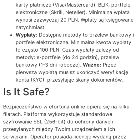
karty płatnicze (Visa/Mastercard), BLIK, portfele
elektroniczne (Skrill, Neteller). Minimalna wpłata
wynosi zazwyczaj 20 PLN. Wpłaty są księgowane
natychmiast.
Wypłaty:
Dostępne metody to przelew bankowy i
portfele elektroniczne. Minimalna kwota wypłaty
to często 100 PLN. Czas wypłaty zależy od
metody: e-portfele (do 24 godzin), przelew
bankowy (1-3 dni robocze).
Ważne:
Przed
pierwszą wypłatą musisz ukończyć weryfikację
konta (KYC), przesyłając skany dokumentów.
Is It Safe?
Bezpieczeństwo w efortuna online opiera się na kilku
filarach. Platforma wykorzystuje standardowe
szyfrowanie SSL (256-bit) do ochrony danych
przesyłanych między Twoim urządzeniem a ich
serwerami. Operator posiada licencję wydaną przez