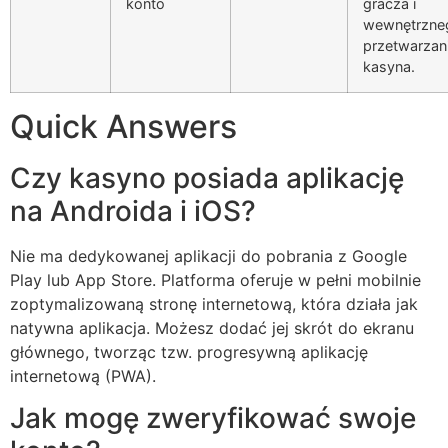
konto
gracza i
wewnętrzne
przetwarzan
kasyna.
Quick Answers
Czy kasyno posiada aplikację
na Androida i iOS?
Nie ma dedykowanej aplikacji do pobrania z Google
Play lub App Store. Platforma oferuje w pełni mobilnie
zoptymalizowaną stronę internetową, która działa jak
natywna aplikacja. Możesz dodać jej skrót do ekranu
głównego, tworząc tzw. progresywną aplikację
internetową (PWA).
Jak mogę zweryfikować swoje