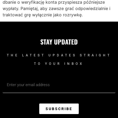
dbanie o weryfikację konta przyspiesza późniejsze
wypłaty. Pamiętaj, aby zawsze grać odpowiedzialnie i
traktować grę wyłącznie jako rozrywkę.
STAY UPDATED
THE LATEST UPDATES STRAIGHT
TO YOUR INBOX
SUBSCRIBE