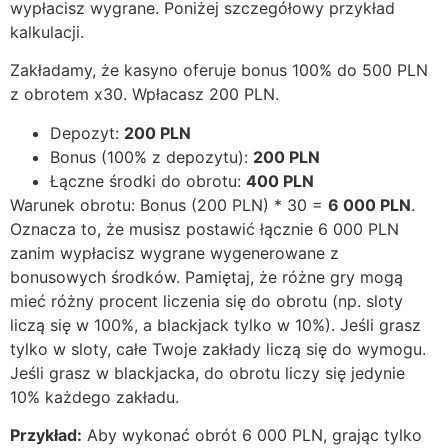
wypłacisz wygrane. Poniżej szczegółowy przykład
kalkulacji.
Zakładamy, że kasyno oferuje bonus 100% do 500 PLN
z obrotem x30. Wpłacasz 200 PLN.
Depozyt:
200 PLN
Bonus (100% z depozytu):
200 PLN
Łączne środki do obrotu:
400 PLN
Warunek obrotu: Bonus (200 PLN) * 30 =
6 000 PLN
.
Oznacza to, że musisz postawić łącznie 6 000 PLN
zanim wypłacisz wygrane wygenerowane z
bonusowych środków. Pamiętaj, że różne gry mogą
mieć różny procent liczenia się do obrotu (np. sloty
liczą się w 100%, a blackjack tylko w 10%). Jeśli grasz
tylko w sloty, całe Twoje zakłady liczą się do wymogu.
Jeśli grasz w blackjacka, do obrotu liczy się jedynie
10% każdego zakładu.
Przykład:
Aby wykonać obrót 6 000 PLN, grając tylko