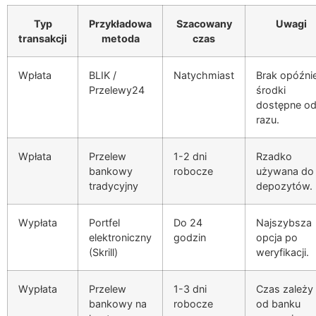
Typ
Przykładowa
Szacowany
Uwagi
transakcji
metoda
czas
Wpłata
BLIK /
Natychmiast
Brak opóźni
Przelewy24
środki
dostępne o
razu.
Wpłata
Przelew
1-2 dni
Rzadko
bankowy
robocze
używana do
tradycyjny
depozytów.
Wypłata
Portfel
Do 24
Najszybsza
elektroniczny
godzin
opcja po
(Skrill)
weryfikacji.
Wypłata
Przelew
1-3 dni
Czas zależy
bankowy na
robocze
od banku