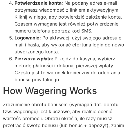
Potwierdzenie konta:
Na podany adres e-mail
otrzymasz wiadomość z linkiem aktywacyjnym.
Kliknij w niego, aby potwierdzić założenie konta.
Czasem wymagane jest również potwierdzenie
numeru telefonu poprzez kod SMS.
Logowanie:
Po aktywacji użyj swojego adresu e-
mail i hasła, aby wykonać efortuna login do nowo
utworzonego konta.
Pierwsza wpłata:
Przejdź do kasyna, wybierz
metodę płatności i dokonaj pierwszej wpłaty.
Często jest to warunek konieczny do odebrania
bonusu powitalnego.
How Wagering Works
Zrozumienie obrotu bonusem (wymagań dot. obrotu,
tzw. wageringu) jest kluczowe, aby realnie ocenić
wartość promocji. Obrotu określa, ile razy musisz
przetracić kwotę bonusu (lub bonus + depozyt), zanim