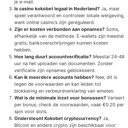
je e-mail.
Is casino kokobet legaal in Nederland?
Ja, maar
speel verantwoord en controleer lokale wetgeving,
want online casino’s zijn gereguleerd.
Zijn er kosten verbonden aan opnames?
Soms,
afhankelijk van de methode. E-wallets zijn meestal
gratis, bankoverschrijvingen kunnen kosten
hebben.
Hoe lang duurt accountverificatie?
Meestal 24-48
uur na het uploaden van documenten. Zonder
verificatie zijn opnames geblokkeerd.
Kan ik meerdere accounts hebben?
Nee, dit is
tegen de voorwaarden en kan leiden tot
blokkering en verbeurdverklaring van winsten.
Wat is de minimale inzet voor bonussen?
Varieert
per bonus; check de voorwaarden, vaak €0.20 per
spin voor slots.
Ondersteunt Kokobet cryptocurrency?
Ja,
Bitcoin en andere crypto zijn beschikbaar voor