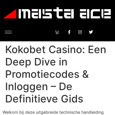
Kokobet Casino: Een
Deep Dive in
Promotiecodes &
Inloggen – De
Definitieve Gids
Welkom bij deze uitgebreide technische handleiding