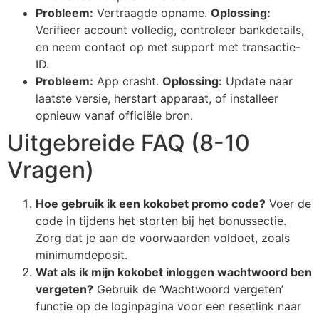
Probleem:
Vertraagde opname.
Oplossing:
Verifieer account volledig, controleer bankdetails,
en neem contact op met support met transactie-
ID.
Probleem:
App crasht.
Oplossing:
Update naar
laatste versie, herstart apparaat, of installeer
opnieuw vanaf officiële bron.
Uitgebreide FAQ (8-10
Vragen)
Hoe gebruik ik een kokobet promo code?
Voer de
code in tijdens het storten bij het bonussectie.
Zorg dat je aan de voorwaarden voldoet, zoals
minimumdeposit.
Wat als ik mijn kokobet inloggen wachtwoord ben
vergeten?
Gebruik de ‘Wachtwoord vergeten’
functie op de loginpagina voor een resetlink naar