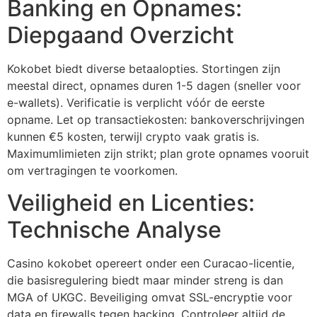
Banking en Opnames:
Diepgaand Overzicht
Kokobet biedt diverse betaalopties. Stortingen zijn
meestal direct, opnames duren 1-5 dagen (sneller voor
e-wallets). Verificatie is verplicht vóór de eerste
opname. Let op transactiekosten: bankoverschrijvingen
kunnen €5 kosten, terwijl crypto vaak gratis is.
Maximumlimieten zijn strikt; plan grote opnames vooruit
om vertragingen te voorkomen.
Veiligheid en Licenties:
Technische Analyse
Casino kokobet opereert onder een Curacao-licentie,
die basisregulering biedt maar minder streng is dan
MGA of UKGC. Beveiliging omvat SSL-encryptie voor
data en firewalls tegen hacking. Controleer altijd de