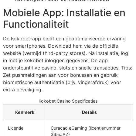
Mobiele App: Installatie en
Functionaliteit
De Kokobet-app biedt een geoptimaliseerde ervaring
voor smartphones. Download hem via de officiële
website (vermijd third-party stores). Na installatie, log
in met je kokobet inloggen gegevens. De app
ondersteunt live casino, slots en snelle transacties. Tips:
Zet pushmeldingen aan voor bonussen en gebruik
biometrische authenticatie (bijv. vingerafdruk) voor
extra beveiliging.
Kokobet Casino Specificaties
Kenmerk
Details
Licentie
Curacao eGaming (licentienummer
365/JAZ)