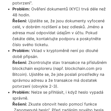
potvrzení“.
Problém:
Ověření dokumentů (KYC) trvá déle než
48 hodin.
Řešení:
Ujistěte se, že jsou dokumenty vyfocené
celé, v dobrém rozlišení a bez odlesků. Jméno a
adresa musí odpovídat údajům v účtu. Pokud
čekáte déle, kontaktujte podporu a poskytněte
číslo svého ticketu.
Problém:
Vklad v kryptoměně není po dlouhé
době připsán.
Řešení:
Zkontrolujte stav transakce na příslušném
blockchain exploreru (např. blockchain.com pro
Bitcoin). Ujistěte se, že jste poslali prostředky na
správnou adresu a že transakce má dostatek
potvrzení (obvykle 2-3).
Problém:
Nelze se přihlásit, i když heslo vypadá
správně.
Řešení:
Zkuste obnovit heslo pomocí funkce
„Zapomenuté heslo“. Před zadáním nového hesla