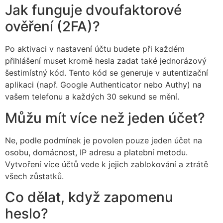
Jak funguje dvoufaktorové
ověření (2FA)?
Po aktivaci v nastavení účtu budete při každém
přihlášení muset kromě hesla zadat také jednorázový
šestimístný kód. Tento kód se generuje v autentizační
aplikaci (např. Google Authenticator nebo Authy) na
vašem telefonu a každých 30 sekund se mění.
Můžu mít více než jeden účet?
Ne, podle podmínek je povolen pouze jeden účet na
osobu, domácnost, IP adresu a platební metodu.
Vytvoření více účtů vede k jejich zablokování a ztrátě
všech zůstatků.
Co dělat, když zapomenu
heslo?