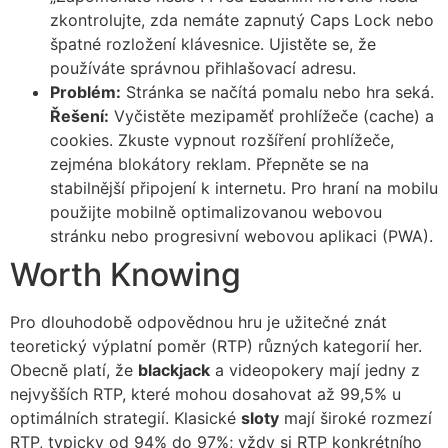
zkontrolujte, zda nemáte zapnutý Caps Lock nebo
špatné rozložení klávesnice. Ujistěte se, že
používáte správnou přihlašovací adresu.
Problém:
Stránka se načítá pomalu nebo hra seká.
Řešení:
Vyčistěte mezipaměť prohlížeče (cache) a
cookies. Zkuste vypnout rozšíření prohlížeče,
zejména blokátory reklam. Přepněte se na
stabilnější připojení k internetu. Pro hraní na mobilu
použijte mobilně optimalizovanou webovou
stránku nebo progresivní webovou aplikaci (PWA).
Worth Knowing
Pro dlouhodobě odpovědnou hru je užitečné znát
teoretický výplatní poměr (RTP) různých kategorií her.
Obecně platí, že
blackjack
a videopokery mají jedny z
nejvyšších RTP, které mohou dosahovat až 99,5% u
optimálních strategií. Klasické
sloty
mají široké rozmezí
RTP, typicky od 94% do 97%; vždy si RTP konkrétního