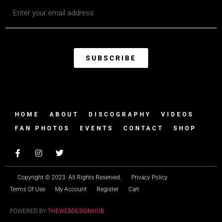
SUBSCRIBE
HOME
ABOUT
DISCOGRAPHY
VIDEOS
FAN PHOTOS
EVENTS
CONTACT
SHOP
Copyright © 2023. All Rights Reserved.
Privacy Policy
Terms Of Use
My Account
Register
Cart
POWERED BY
THEWEBDESIGNHUB