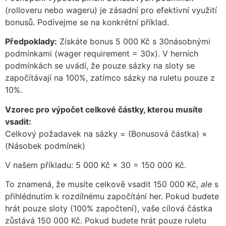
(rolloveru nebo wageru) je zásadní pro efektivní využití
bonusů. Podívejme se na konkrétní příklad.
Předpoklady:
Získáte bonus 5 000 Kč s 30násobnými
podmínkami (wager requirement = 30x). V herních
podmínkách se uvádí, že pouze sázky na sloty se
započítávají na 100%, zatímco sázky na ruletu pouze z
10%.
Vzorec pro výpočet celkové částky, kterou musíte
vsadit:
Celkový požadavek na sázky = (Bonusová částka) ×
(Násobek podmínek)
V našem příkladu: 5 000 Kč × 30 = 150 000 Kč.
To znamená, že musíte celkově vsadit 150 000 Kč,
ale
s
přihlédnutím k rozdílnému započítání her. Pokud budete
hrát pouze sloty (100% započtení), vaše cílová částka
zůstává 150 000 Kč. Pokud budete hrát pouze ruletu