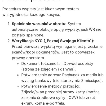
Procedura wypłaty jest kluczowym testem
wiarygodności każdego kasyna.
Spełnienie warunków obrotu:
System
automatycznie blokuje opcję wypłaty, jeśli WR nie
zostało spełnione.
Weryfikacja KYC („Poznaj Swojego Klienta”):
Przed pierwszą wypłatą wymagane jest przesłanie
skanów/kopi dokumentów. Jest to obowiązek
prawny operatora.
Dokument tożsamości: Dowód osobisty
(strona ze zdjęciem i danymi).
Potwierdzenie adresu: Rachunek za media lub
wyciąg bankowy (nie starszy niż 3 miesiące).
Potwierdzenie metody płatności:
Zdjęcie/skan przedniej strony karty (można
zasłonić środkowe cyfry i CVV) lub zrzut
ekranu konta e-portfela.