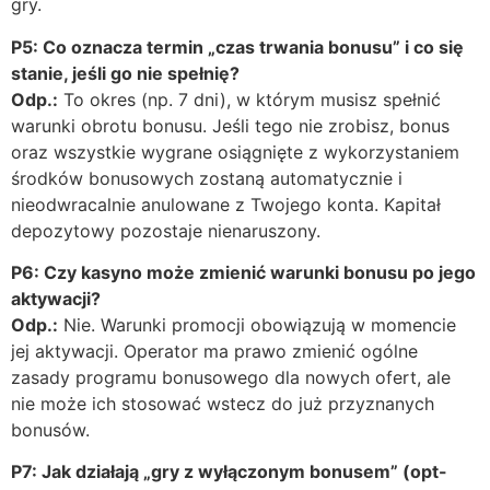
gry.
P5: Co oznacza termin „czas trwania bonusu” i co się
stanie, jeśli go nie spełnię?
Odp.:
To okres (np. 7 dni), w którym musisz spełnić
warunki obrotu bonusu. Jeśli tego nie zrobisz, bonus
oraz wszystkie wygrane osiągnięte z wykorzystaniem
środków bonusowych zostaną automatycznie i
nieodwracalnie anulowane z Twojego konta. Kapitał
depozytowy pozostaje nienaruszony.
P6: Czy kasyno może zmienić warunki bonusu po jego
aktywacji?
Odp.:
Nie. Warunki promocji obowiązują w momencie
jej aktywacji. Operator ma prawo zmienić ogólne
zasady programu bonusowego dla nowych ofert, ale
nie może ich stosować wstecz do już przyznanych
bonusów.
P7: Jak działają „gry z wyłączonym bonusem” (opt-