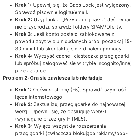
Krok 1:
Upewnij się, że Caps Lock jest wyłączony.
Sprawdź pisownię loginu/email.
Krok 2:
Użyj funkcji „Przypomnij hasło”. Jeśli email
nie przychodzi, sprawdź foldery SPAM/Oferty.
Krok 3:
Jeśli konto zostało zablokowane z
powodu zbyt wielu nieudanych prób, poczekaj 15-
30 minut lub skontaktuj się z działem pomocy.
Krok 4:
Wyczyść cache i ciasteczka przeglądarki
lub spróbuj zalogować się w trybie incognito/innej
przeglądarce.
Problem 2: Gra się zawiesza lub nie ładuje
Krok 1:
Odśwież stronę (F5). Sprawdź szybkość
łącza internetowego.
Krok 2:
Zaktualizuj przeglądarkę do najnowszej
wersji. Upewnij się, że obsługuje WebGL
(wymagane przez gry HTML5).
Krok 3:
Wyłącz wszystkie rozszerzenia
przeglądarki (zwłaszcza blokujące reklamy/pop-