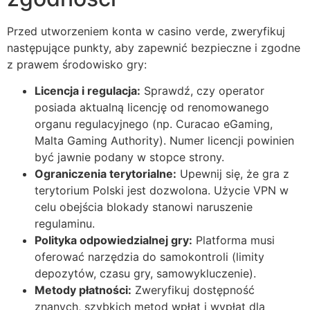
Przed utworzeniem konta w casino verde, zweryfikuj
następujące punkty, aby zapewnić bezpieczne i zgodne
z prawem środowisko gry:
Licencja i regulacja:
Sprawdź, czy operator
posiada aktualną licencję od renomowanego
organu regulacyjnego (np. Curacao eGaming,
Malta Gaming Authority). Numer licencji powinien
być jawnie podany w stopce strony.
Ograniczenia terytorialne:
Upewnij się, że gra z
terytorium Polski jest dozwolona. Użycie VPN w
celu obejścia blokady stanowi naruszenie
regulaminu.
Polityka odpowiedzialnej gry:
Platforma musi
oferować narzędzia do samokontroli (limity
depozytów, czasu gry, samowykluczenie).
Metody płatności:
Zweryfikuj dostępność
znanych, szybkich metod wpłat i wypłat dla