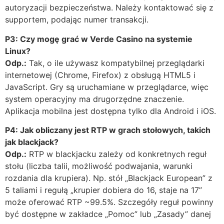
autoryzacji bezpieczeństwa. Należy kontaktować się z
supportem, podając numer transakcji.
P3: Czy mogę grać w Verde Casino na systemie
Linux?
Odp.:
Tak, o ile używasz kompatybilnej przeglądarki
internetowej (Chrome, Firefox) z obsługą HTML5 i
JavaScript. Gry są uruchamiane w przeglądarce, więc
system operacyjny ma drugorzędne znaczenie.
Aplikacja mobilna jest dostępna tylko dla Android i iOS.
P4: Jak obliczany jest RTP w grach stołowych, takich
jak blackjack?
Odp.:
RTP w blackjacku zależy od konkretnych reguł
stołu (liczba talii, możliwość podwajania, warunki
rozdania dla krupiera). Np. stół „Blackjack European” z
5 taliami i regułą „krupier dobiera do 16, staje na 17”
może oferować RTP ~99.5%. Szczegóły reguł powinny
być dostępne w zakładce „Pomoc” lub „Zasady” danej