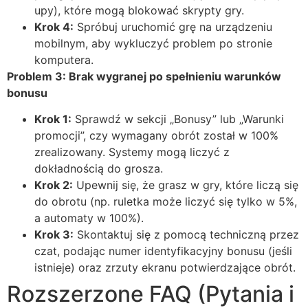
upy), które mogą blokować skrypty gry.
Krok 4:
Spróbuj uruchomić grę na urządzeniu
mobilnym, aby wykluczyć problem po stronie
komputera.
Problem 3: Brak wygranej po spełnieniu warunków
bonusu
Krok 1:
Sprawdź w sekcji „Bonusy” lub „Warunki
promocji”, czy wymagany obrót został w 100%
zrealizowany. Systemy mogą liczyć z
dokładnością do grosza.
Krok 2:
Upewnij się, że grasz w gry, które liczą się
do obrotu (np. ruletka może liczyć się tylko w 5%,
a automaty w 100%).
Krok 3:
Skontaktuj się z pomocą techniczną przez
czat, podając numer identyfikacyjny bonusu (jeśli
istnieje) oraz zrzuty ekranu potwierdzające obrót.
Rozszerzone FAQ (Pytania i