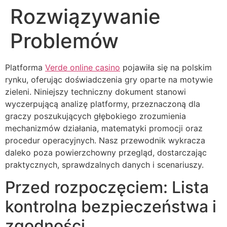
Rozwiązywanie
Problemów
Platforma
Verde online casino
pojawiła się na polskim
rynku, oferując doświadczenia gry oparte na motywie
zieleni. Niniejszy techniczny dokument stanowi
wyczerpującą analizę platformy, przeznaczoną dla
graczy poszukujących głębokiego zrozumienia
mechanizmów działania, matematyki promocji oraz
procedur operacyjnych. Nasz przewodnik wykracza
daleko poza powierzchowny przegląd, dostarczając
praktycznych, sprawdzalnych danych i scenariuszy.
Przed rozpoczęciem: Lista
kontrolna bezpieczeństwa i
zgodności