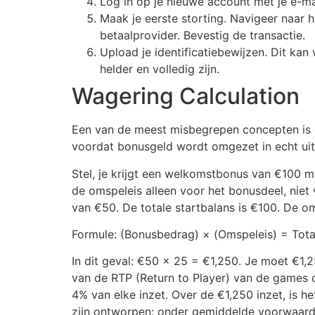
Log in op je nieuwe account met je e-ma
Maak je eerste storting. Navigeer naar h
betaalprovider. Bevestig de transactie.
Upload je identificatiebewijzen. Dit kan
helder en volledig zijn.
Wagering Calculation
Een van de meest misbegrepen concepten is d
voordat bonusgeld wordt omgezet in echt uit
Stel, je krijgt een welkomstbonus van €100 m
de omspeleis alleen voor het bonusdeel, niet
van €50. De totale startbalans is €100. De om
Formule: (Bonusbedrag) × (Omspeleis) = Tota
In dit geval: €50 × 25 = €1,250. Je moet €1,2
van de RTP (Return to Player) van de games di
4% van elke inzet. Over de €1,250 inzet, is h
zijn ontworpen: onder gemiddelde voorwaard