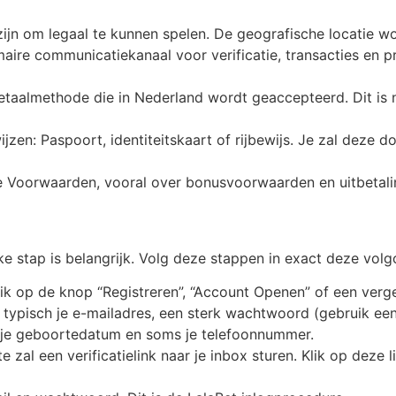
zijn om legaal te kunnen spelen. De geografische locatie wo
maire communicatiekanaal voor verificatie, transacties en p
taalmethode die in Nederland wordt geaccepteerd. Dit is n
ijzen: Paspoort, identiteitskaart of rijbewijs. Je zal de
Voorwaarden, vooral over bonusvoorwaarden en uitbetaling
lke stap is belangrijk. Volg deze stappen in exact deze volg
k op de knop “Registreren”, “Account Openen” of een verge
at typisch je e-mailadres, een sterk wachtwoord (gebruik een
s, je geboortedatum en soms je telefoonnummer.
e zal een verificatielink naar je inbox sturen. Klik op deze