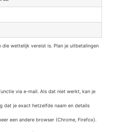
e wettelijk vereist is. Plan je uitbetalingen
nctie via e-mail. Als dat niet werkt, kan je
rg dat je exact hetzelfde naam en details
obeer een andere browser (Chrome, Firefox).