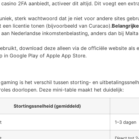
 casino 2FA aanbiedt, activeer dit altijd. Dit voegt een ext
iek, sterk wachtwoord dat je niet voor andere sites geb
t een licentie tonen (bijvoorbeeld van Curacao).
Belangrijke
 aan Nederlandse inkomstenbelasting, anders dan bij Malta 
gebruikt, download deze alleen via de officiële website al
app in Google Play of Apple App Store.
aming is het verschil tussen storting- en uitbetalingssnelh
troles doorlopen. Deze mini-table maakt het duidelijk:
Stortingssnelheid (gemiddeld)
t
1–3 dagen
t
Direct tot 2