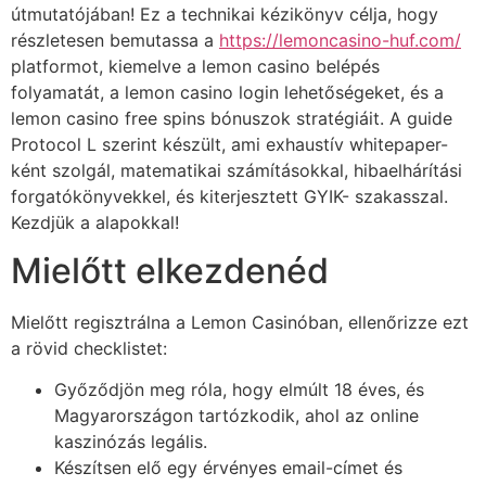
útmutatójában! Ez a technikai kézikönyv célja, hogy
részletesen bemutassa a
https://lemoncasino-huf.com/
platformot, kiemelve a lemon casino belépés
folyamatát, a lemon casino login lehetőségeket, és a
lemon casino free spins bónuszok stratégiáit. A guide
Protocol L szerint készült, ami exhaustív whitepaper-
ként szolgál, matematikai számításokkal, hibaelhárítási
forgatókönyvekkel, és kiterjesztett GYIK- szakasszal.
Kezdjük a alapokkal!
Mielőtt elkezdenéd
Mielőtt regisztrálna a Lemon Casinóban, ellenőrizze ezt
a rövid checklistet:
Győződjön meg róla, hogy elmúlt 18 éves, és
Magyarországon tartózkodik, ahol az online
kaszinózás legális.
Készítsen elő egy érvényes email-címet és