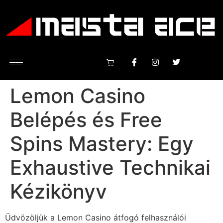
Lemon Casino
Belépés és Free
Spins Mastery: Egy
Exhaustive Technikai
Kézikönyv
Üdvözöljük a Lemon Casino átfogó felhasználói