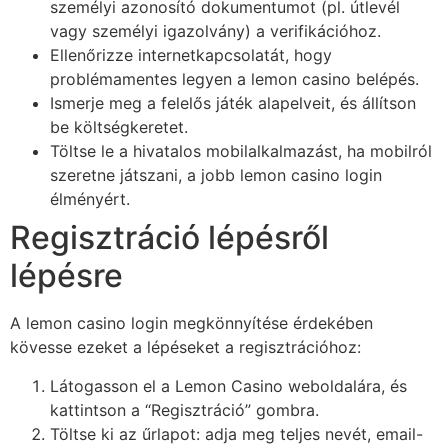
személyi azonosító dokumentumot (pl. útlevél
vagy személyi igazolvány) a verifikációhoz.
Ellenőrizze internetkapcsolatát, hogy
problémamentes legyen a lemon casino belépés.
Ismerje meg a felelős játék alapelveit, és állítson
be költségkeretet.
Töltse le a hivatalos mobilalkalmazást, ha mobilról
szeretne játszani, a jobb lemon casino login
élményért.
Regisztráció lépésről
lépésre
A lemon casino login megkönnyítése érdekében
kövesse ezeket a lépéseket a regisztrációhoz:
Látogasson el a Lemon Casino weboldalára, és
kattintson a “Regisztráció” gombra.
Töltse ki az űrlapot: adja meg teljes nevét, email-