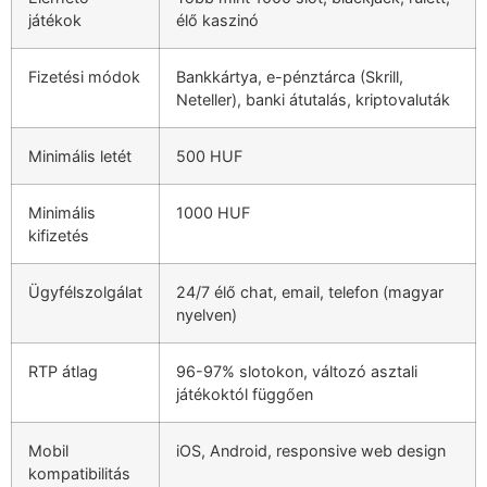
játékok
élő kaszinó
Fizetési módok
Bankkártya, e-pénztárca (Skrill,
Neteller), banki átutalás, kriptovaluták
Minimális letét
500 HUF
Minimális
1000 HUF
kifizetés
Ügyfélszolgálat
24/7 élő chat, email, telefon (magyar
nyelven)
RTP átlag
96-97% slotokon, változó asztali
játékoktól függően
Mobil
iOS, Android, responsive web design
kompatibilitás