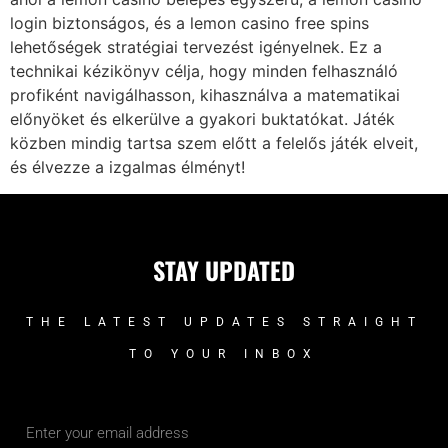
login biztonságos, és a lemon casino free spins
lehetőségek stratégiai tervezést igényelnek. Ez a
technikai kézikönyv célja, hogy minden felhasználó
profiként navigálhasson, kihasználva a matematikai
előnyöket és elkerülve a gyakori buktatókat. Játék
közben mindig tartsa szem előtt a felelős játék elveit,
és élvezze a izgalmas élményt!
STAY UPDATED
THE LATEST UPDATES STRAIGHT
TO YOUR INBOX