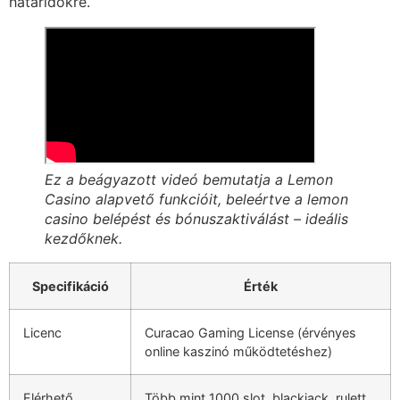
határidőkre.
Ez a beágyazott videó bemutatja a Lemon
Casino alapvető funkcióit, beleértve a lemon
casino belépést és bónuszaktiválást – ideális
kezdőknek.
Specifikáció
Érték
Licenc
Curacao Gaming License (érvényes
online kaszinó működtetéshez)
Elérhető
Több mint 1000 slot, blackjack, rulett,