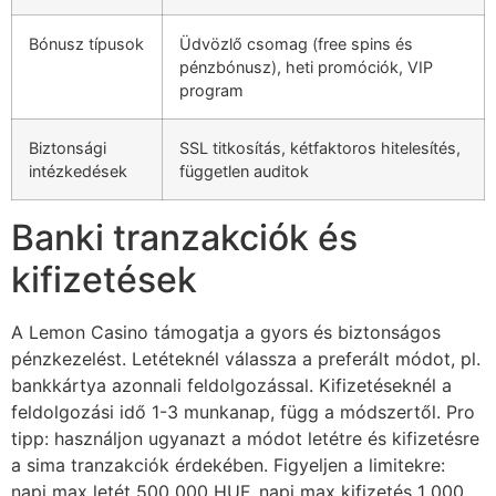
Bónusz típusok
Üdvözlő csomag (free spins és
pénzbónusz), heti promóciók, VIP
program
Biztonsági
SSL titkosítás, kétfaktoros hitelesítés,
intézkedések
független auditok
Banki tranzakciók és
kifizetések
A Lemon Casino támogatja a gyors és biztonságos
pénzkezelést. Letéteknél válassza a preferált módot, pl.
bankkártya azonnali feldolgozással. Kifizetéseknél a
feldolgozási idő 1-3 munkanap, függ a módszertől. Pro
tipp: használjon ugyanazt a módot letétre és kifizetésre
a sima tranzakciók érdekében. Figyeljen a limitekre:
napi max letét 500 000 HUF, napi max kifizetés 1 000