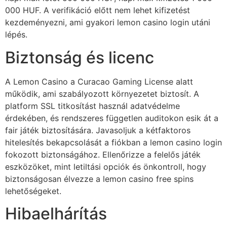
000 HUF. A verifikáció előtt nem lehet kifizetést
kezdeményezni, ami gyakori lemon casino login utáni
lépés.
Biztonság és licenc
A Lemon Casino a Curacao Gaming License alatt
működik, ami szabályozott környezetet biztosít. A
platform SSL titkosítást használ adatvédelme
érdekében, és rendszeres független auditokon esik át a
fair játék biztosítására. Javasoljuk a kétfaktoros
hitelesítés bekapcsolását a fiókban a lemon casino login
fokozott biztonságához. Ellenőrizze a felelős játék
eszközöket, mint letiltási opciók és önkontroll, hogy
biztonságosan élvezze a lemon casino free spins
lehetőségeket.
Hibaelhárítás