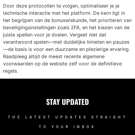
Door deze protocollen te volgen, optimaliseer je je
technische interactie met het platform. De kern ligt in
het begrijpen van de bonuswiskunde, het prioriteren van
beveiligingsinstellingen zoals 2FA, en het kiezen van de
juiste spellen voor je doelen. Vergeet niet dat
verantwoord spelen—met duidelijke limieten en pauzes
—de basis is voor een duurzame en plezierige ervaring.
Raadpleeg altijd de meest recente algemene
voorwaarden op de website zelf voor de definitieve
regels.
STAY UPDATED
THE LATEST UPDATES STRAIGHT
TO YOUR INBOX