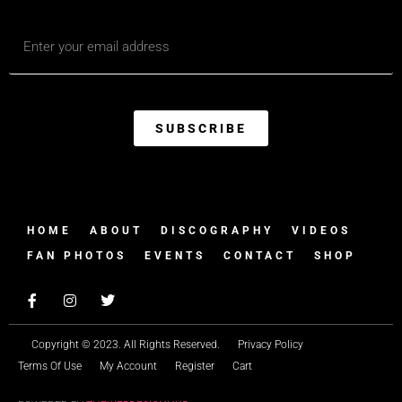
SUBSCRIBE
HOME
ABOUT
DISCOGRAPHY
VIDEOS
FAN PHOTOS
EVENTS
CONTACT
SHOP
Copyright © 2023. All Rights Reserved.
Privacy Policy
Terms Of Use
My Account
Register
Cart