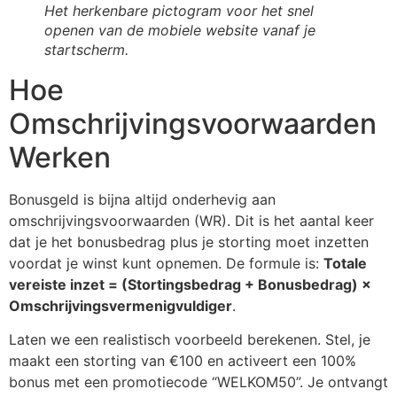
Het herkenbare pictogram voor het snel
openen van de mobiele website vanaf je
startscherm.
Hoe
Omschrijvingsvoorwaarden
Werken
Bonusgeld is bijna altijd onderhevig aan
omschrijvingsvoorwaarden (WR). Dit is het aantal keer
dat je het bonusbedrag plus je storting moet inzetten
voordat je winst kunt opnemen. De formule is:
Totale
vereiste inzet = (Stortingsbedrag + Bonusbedrag) ×
Omschrijvingsvermenigvuldiger
.
Laten we een realistisch voorbeeld berekenen. Stel, je
maakt een storting van €100 en activeert een 100%
bonus met een promotiecode “WELKOM50”. Je ontvangt