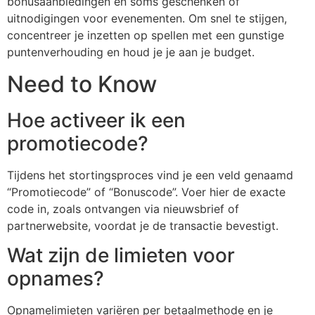
bonusaanbiedingen en soms geschenken of
uitnodigingen voor evenementen. Om snel te stijgen,
concentreer je inzetten op spellen met een gunstige
puntenverhouding en houd je je aan je budget.
Need to Know
Hoe activeer ik een
promotiecode?
Tijdens het stortingsproces vind je een veld genaamd
“Promotiecode” of “Bonuscode”. Voer hier de exacte
code in, zoals ontvangen via nieuwsbrief of
partnerwebsite, voordat je de transactie bevestigt.
Wat zijn de limieten voor
opnames?
Opnamelimieten variëren per betaalmethode en je