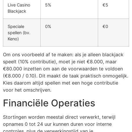
Live Casino
5%
€5
Blackjack
Speciale
0%
€0
spellen (bv.
Keno)
Om ons voorbeeld af te maken: als je alleen blackjack
speelt (10% contributie), moet je niet €8.000, maar
€80.000 inzetten om aan de voorwaarden te voldoen
(€8.000 / 0.10). Dit maakt de taak praktisch onmogelijk.
Kies daarom altijd spellen met een hoge contributie
voor het omschrijven.
Financiële Operaties
Stortingen worden meestal direct verwerkt, terwijl
opnames 0 tot 24 uur kunnen duren voor interne
controles, plus de verwerkingstijd van je