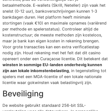
betaalmethode. E-wallets (Skrill, Neteller) zijn vaak het
snelst (0-12 uur), bankoverschrijvingen kunnen 1-3
bankdagen duren. Het platform heeft minimale
stortingen (vaak €10) en maximale opnames (variërend
per methode en spelersstatus). Controleer altijd de
kostenstructuur; de meeste methoden zijn kosteloos,
maar je bank kan eigen kosten in rekening brengen.
Voor grote transacties kan een extra verificatiestap
nodig zijn. Houd rekening met het feit dat dit casino
opereert onder een Curaçaose licentie. Dit betekent dat
winsten in sommige EU-landen onderhevig kunnen
zijn aan lokale inkomstenbelasting
, in tegenstelling tot
spelers met een MGA-licentie of een lokale nationale
licentie waar gokwinsten vaak belastingvrij zijn.
Beveiliging
De website gebruikt standaard 256-bit SSL-