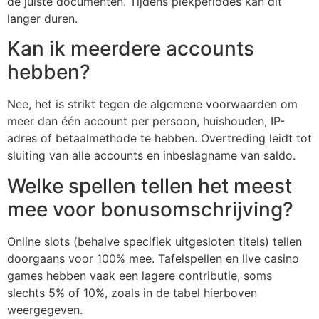
de juiste documenten. Tijdens piekperiodes kan dit
langer duren.
Kan ik meerdere accounts
hebben?
Nee, het is strikt tegen de algemene voorwaarden om
meer dan één account per persoon, huishouden, IP-
adres of betaalmethode te hebben. Overtreding leidt tot
sluiting van alle accounts en inbeslagname van saldo.
Welke spellen tellen het meest
mee voor bonusomschrijving?
Online slots (behalve specifiek uitgesloten titels) tellen
doorgaans voor 100% mee. Tafelspellen en live casino
games hebben vaak een lagere contributie, soms
slechts 5% of 10%, zoals in de tabel hierboven
weergegeven.