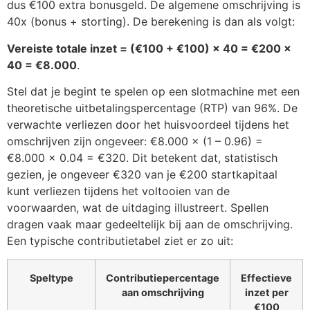
dus €100 extra bonusgeld. De algemene omschrijving is
40x (bonus + storting). De berekening is dan als volgt:
Vereiste totale inzet = (€100 + €100) × 40 = €200 ×
40 = €8.000
.
Stel dat je begint te spelen op een slotmachine met een
theoretische uitbetalingspercentage (RTP) van 96%. De
verwachte verliezen door het huisvoordeel tijdens het
omschrijven zijn ongeveer: €8.000 × (1 – 0.96) =
€8.000 × 0.04 = €320. Dit betekent dat, statistisch
gezien, je ongeveer €320 van je €200 startkapitaal
kunt verliezen tijdens het voltooien van de
voorwaarden, wat de uitdaging illustreert. Spellen
dragen vaak maar gedeeltelijk bij aan de omschrijving.
Een typische contributietabel ziet er zo uit:
Speltype
Contributiepercentage
Effectieve
aan omschrijving
inzet per
€100