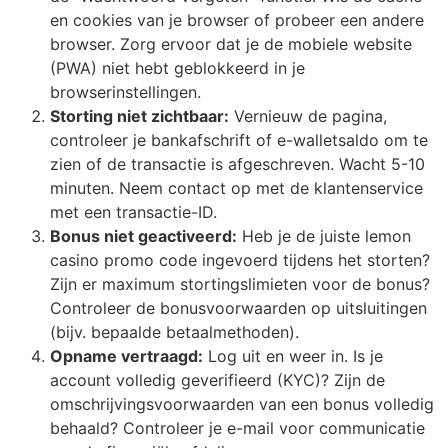
en cookies van je browser of probeer een andere
browser. Zorg ervoor dat je de mobiele website
(PWA) niet hebt geblokkeerd in je
browserinstellingen.
Storting niet zichtbaar:
Vernieuw de pagina,
controleer je bankafschrift of e-walletsaldo om te
zien of de transactie is afgeschreven. Wacht 5-10
minuten. Neem contact op met de klantenservice
met een transactie-ID.
Bonus niet geactiveerd:
Heb je de juiste lemon
casino promo code ingevoerd tijdens het storten?
Zijn er maximum stortingslimieten voor de bonus?
Controleer de bonusvoorwaarden op uitsluitingen
(bijv. bepaalde betaalmethoden).
Opname vertraagd:
Log uit en weer in. Is je
account volledig geverifieerd (KYC)? Zijn de
omschrijvingsvoorwaarden van een bonus volledig
behaald? Controleer je e-mail voor communicatie