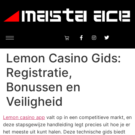
Lemon Casino Gids:
Registratie,
Bonussen en
Veiligheid
Lemon casino app
valt op in een competitieve markt, en
deze stapsgewijze handleiding legt precies uit hoe je er
het meeste uit kunt halen. Deze technische gids biedt