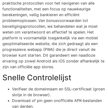
praktische protocollen voor het navigeren van alle
functionaliteiten, met een focus op nauwkeurige
berekeningen, veilig bankieren en efficiënt
probleemoplossen. Van bonusvoorwaarden tot
beveiligingsprotocollen, we behandelen wat je moet
weten om verantwoord en effectief te spelen. Het
platform is voornamelijk toegankelijk via een mobiel
geoptimaliseerde website, die zich gedraagt als een
progressieve webapp (PWA) die je direct vanuit de
browser kunt starten. Dit garandeert een naadloze
ervaring op zowel Android als iOS zonder afhankelijk te
zijn van officiële app stores.
Snelle Controlelijst
Verifieer de domeinnaam en SSL-certificaat (groen
slotje in de browser).
Download of pin geen onofficiële APK-bestanden
van derden.