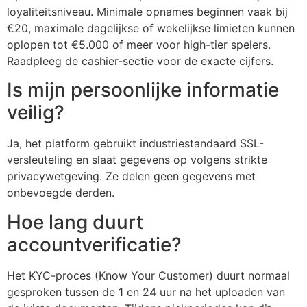
loyaliteitsniveau. Minimale opnames beginnen vaak bij
€20, maximale dagelijkse of wekelijkse limieten kunnen
oplopen tot €5.000 of meer voor high-tier spelers.
Raadpleeg de cashier-sectie voor de exacte cijfers.
Is mijn persoonlijke informatie
veilig?
Ja, het platform gebruikt industriestandaard SSL-
versleuteling en slaat gegevens op volgens strikte
privacywetgeving. Ze delen geen gegevens met
onbevoegde derden.
Hoe lang duurt
accountverificatie?
Het KYC-proces (Know Your Customer) duurt normaal
gesproken tussen de 1 en 24 uur na het uploaden van