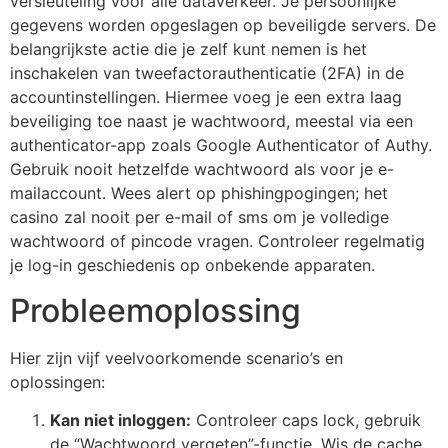
versleuteling voor alle dataverkeer. Je persoonlijke
gegevens worden opgeslagen op beveiligde servers. De
belangrijkste actie die je zelf kunt nemen is het
inschakelen van tweefactorauthenticatie (2FA) in de
accountinstellingen. Hiermee voeg je een extra laag
beveiliging toe naast je wachtwoord, meestal via een
authenticator-app zoals Google Authenticator of Authy.
Gebruik nooit hetzelfde wachtwoord als voor je e-
mailaccount. Wees alert op phishingpogingen; het
casino zal nooit per e-mail of sms om je volledige
wachtwoord of pincode vragen. Controleer regelmatig
je log-in geschiedenis op onbekende apparaten.
Probleemoplossing
Hier zijn vijf veelvoorkomende scenario’s en
oplossingen:
Kan niet inloggen:
Controleer caps lock, gebruik
de “Wachtwoord vergeten”-functie. Wis de cache