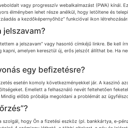
weboldalt vagy progresszív webalkalmazást (PWA) kínál. Ez
gyors élményben lehet része anélkül, hogy letöltene és tel
zzáadás a kezdőképernyőhöz” funkcióval ikon létrehozásár
 a jelszavam?
jtettem a jelszavam” vagy hasonló címkéjű linkre. Be kell ír
og kapni, amelyen keresztül új, erős jelszót állíthat be. Ha 
avonás egy befizetésre?
etés esetén komoly következményekkel jár. A kaszinó azonnal
költségeket. Emellett a felhasználó nevét feltehetően feket
 Mindig előbb próbálja megoldani a problémát az ügyfélszo
nőrzés”?
 szolgál, hogy Ön a fizetési eszköz (pl. bankkártya, e-pén