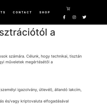
NTS
CONTACT
SHOP
ztrációtól a
sok számára. Célunk, hogy technikai, tisztán
ügyi műveletek megértésétől a
emélyi igazolvány, útlevél), állandó lakcím,
lás és/vagy kriptovaluta elfogadásával