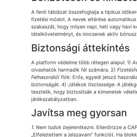
A fenti táblázat összefoglalja a tipikus idők
fizetési módot. A nevek eltérése automatikus vi
szakaszát, hogy milyen napi, heti vagy havi k
tételkövetelményt, és nincsenek aktív bónuszok
Biztonsági áttekintés
A platform védelme több rétegen alapul: 1)
A
olvashatók harmadik fél számára. 2)
Fizetésf
Felhasználói fiók:
Erős, egyedi jelszó használa
biztonságát. 4)
Játékok tisztessége:
A játékg
tesztelik, hogy biztosítsák a kimenetek vélet
játékszabályzatban.
Javítsa meg gyorsan
1. Nem tudok bejelentkezni.
Ellenőrizze a CAP
„Elfelejtettem a jelszavam” funkciót. Ha blokk