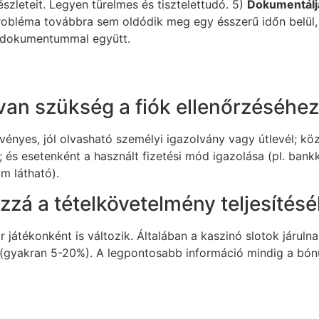
szleteit. Legyen türelmes és tisztelettudó. 5)
Dokumentálj
probléma továbbra sem oldódik meg egy ésszerű időn belül,
s dokumentummal együtt.
an szükség a fiók ellenőrzéséhe
nyes, jól olvasható személyi igazolvány vagy útlevél; köze
és esetenként a használt fizetési mód igazolása (pl. bankk
um látható).
ozzá a tételkövetelmény teljesítés
r játékonként is változik. Általában a kaszinó slotok járul
t (gyakran 5-20%). A legpontosabb információ mindig a bónu