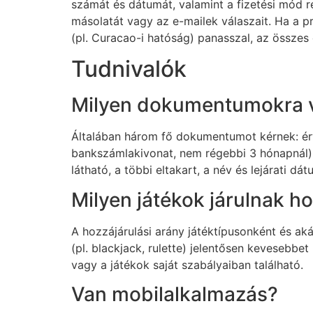
számát és dátumát, valamint a fizetési mód ré
másolatát vagy az e-mailek válaszait. Ha a 
(pl. Curacao-i hatóság) panasszal, az össze
Tudnivalók
Milyen dokumentumokra v
Általában három fő dokumentumot kérnek: érvé
bankszámlakivonat, nem régebbi 3 hónapnál); 
látható, a többi eltakart, a név és lejárati dát
Milyen játékok járulnak h
A hozzájárulási arány játéktípusonként és aká
(pl. blackjack, rulette) jelentősen kevesebbe
vagy a játékok saját szabályaiban található.
Van mobilalkalmazás?