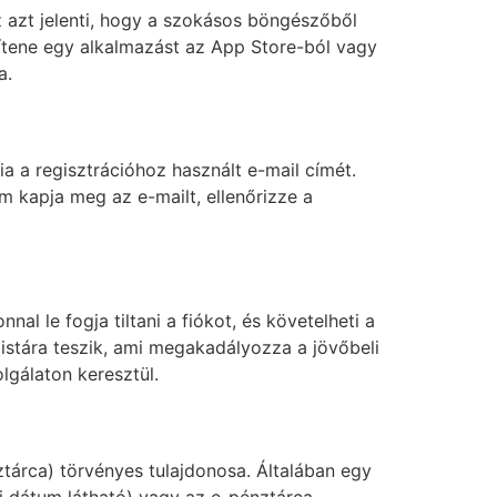
 azt jelenti, hogy a szokásos böngészőből
epítene egy alkalmazást az App Store-ból vagy
a.
nia a regisztrációhoz használt e-mail címét.
nem kapja meg az e-mailt, ellenőrizze a
 le fogja tiltani a fiókot, és követelheti a
elistára teszik, ami megakadályozza a jövőbeli
lgálaton keresztül.
ztárca) törvényes tulajdonosa. Általában egy