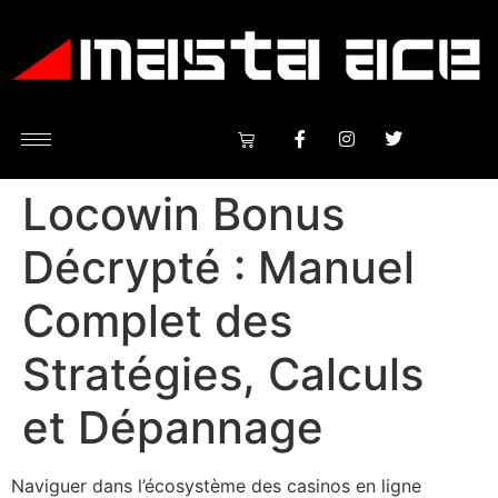
Locowin Bonus
Décrypté : Manuel
Complet des
Stratégies, Calculs
et Dépannage
Naviguer dans l’écosystème des casinos en ligne