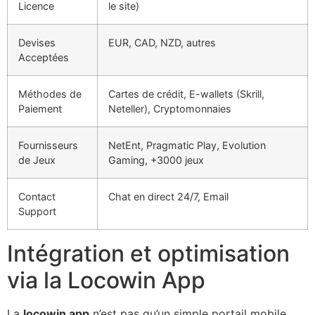
Licence
le site)
Devises
EUR, CAD, NZD, autres
Acceptées
Méthodes de
Cartes de crédit, E-wallets (Skrill,
Paiement
Neteller), Cryptomonnaies
Fournisseurs
NetEnt, Pragmatic Play, Evolution
de Jeux
Gaming, +3000 jeux
Contact
Chat en direct 24/7, Email
Support
Intégration et optimisation
via la Locowin App
La
locowin app
n’est pas qu’un simple portail mobile.