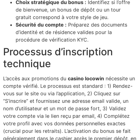
Choix stratégique du bonus :
Identifiez si l’offre
de bienvenue, un bonus de dépôt ou un tour
gratuit correspond à votre style de jeu.
Sécurité du compte :
Préparez des documents
d’identité et de résidence valides pour la
procédure de vérification KYC.
Processus d’inscription
technique
L’accès aux promotions du
casino locowin
nécessite un
compte vérifié. Le processus est standard : 1) Rendez-
vous sur le site ou via l’application, 2) Cliquez sur
“S’inscrire” et fournissez une adresse email valide, un
nom d’utilisateur et un mot de passe fort, 3) Validez
votre compte via le lien reçu par email, 4) Complétez
votre profil avec vos données personnelles exactes
(crucial pour les retraits). L’activation du bonus se fait
généralement dans le cashier après le premier dépôt, en