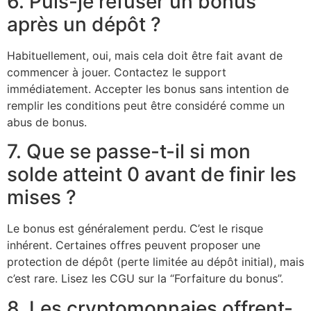
6. Puis-je refuser un bonus
après un dépôt ?
Habituellement, oui, mais cela doit être fait avant de
commencer à jouer. Contactez le support
immédiatement. Accepter les bonus sans intention de
remplir les conditions peut être considéré comme un
abus de bonus.
7. Que se passe-t-il si mon
solde atteint 0 avant de finir les
mises ?
Le bonus est généralement perdu. C’est le risque
inhérent. Certaines offres peuvent proposer une
protection de dépôt (perte limitée au dépôt initial), mais
c’est rare. Lisez les CGU sur la “Forfaiture du bonus”.
8. Les cryptomonnaies offrent-