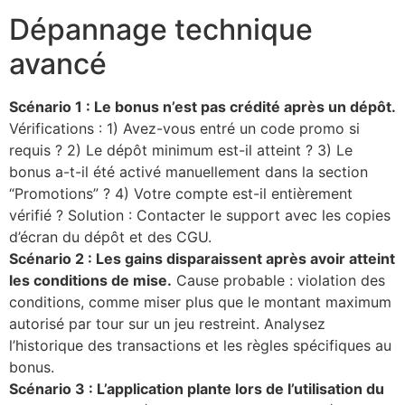
Dépannage technique
avancé
Scénario 1 : Le bonus n’est pas crédité après un dépôt.
Vérifications : 1) Avez-vous entré un code promo si
requis ? 2) Le dépôt minimum est-il atteint ? 3) Le
bonus a-t-il été activé manuellement dans la section
“Promotions” ? 4) Votre compte est-il entièrement
vérifié ? Solution : Contacter le support avec les copies
d’écran du dépôt et des CGU.
Scénario 2 : Les gains disparaissent après avoir atteint
les conditions de mise.
Cause probable : violation des
conditions, comme miser plus que le montant maximum
autorisé par tour sur un jeu restreint. Analysez
l’historique des transactions et les règles spécifiques au
bonus.
Scénario 3 : L’application plante lors de l’utilisation du