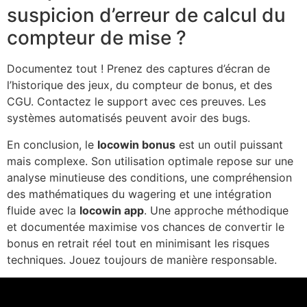
suspicion d’erreur de calcul du
compteur de mise ?
Documentez tout ! Prenez des captures d’écran de
l’historique des jeux, du compteur de bonus, et des
CGU. Contactez le support avec ces preuves. Les
systèmes automatisés peuvent avoir des bugs.
En conclusion, le
locowin bonus
est un outil puissant
mais complexe. Son utilisation optimale repose sur une
analyse minutieuse des conditions, une compréhension
des mathématiques du wagering et une intégration
fluide avec la
locowin app
. Une approche méthodique
et documentée maximise vos chances de convertir le
bonus en retrait réel tout en minimisant les risques
techniques. Jouez toujours de manière responsable.