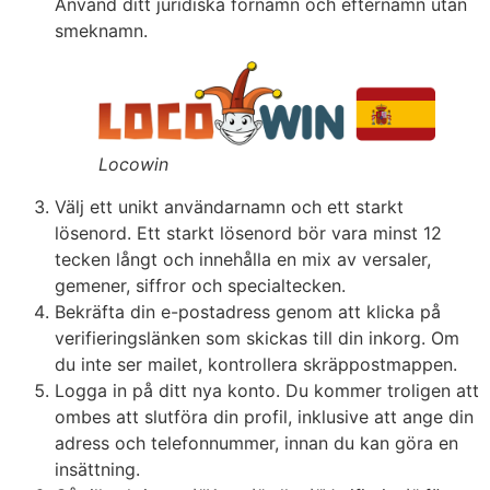
Använd ditt juridiska förnamn och efternamn utan
smeknamn.
Locowin
Välj ett unikt användarnamn och ett starkt
lösenord. Ett starkt lösenord bör vara minst 12
tecken långt och innehålla en mix av versaler,
gemener, siffror och specialtecken.
Bekräfta din e-postadress genom att klicka på
verifieringslänken som skickas till din inkorg. Om
du inte ser mailet, kontrollera skräppostmappen.
Logga in på ditt nya konto. Du kommer troligen att
ombes att slutföra din profil, inklusive att ange din
adress och telefonnummer, innan du kan göra en
insättning.