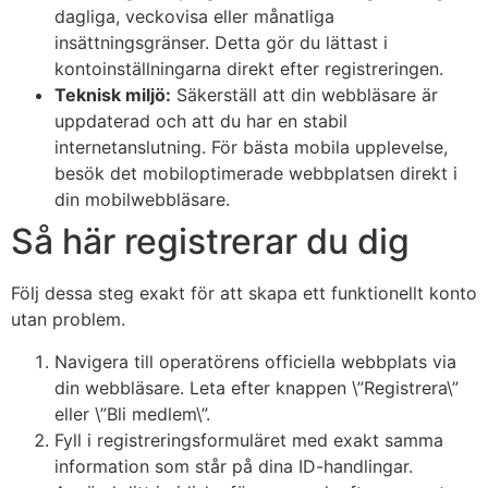
dagliga, veckovisa eller månatliga
insättningsgränser. Detta gör du lättast i
kontoinställningarna direkt efter registreringen.
Teknisk miljö:
Säkerställ att din webbläsare är
uppdaterad och att du har en stabil
internetanslutning. För bästa mobila upplevelse,
besök det mobiloptimerade webbplatsen direkt i
din mobilwebbläsare.
Så här registrerar du dig
Följ dessa steg exakt för att skapa ett funktionellt konto
utan problem.
Navigera till operatörens officiella webbplats via
din webbläsare. Leta efter knappen \”Registrera\”
eller \”Bli medlem\”.
Fyll i registreringsformuläret med exakt samma
information som står på dina ID-handlingar.