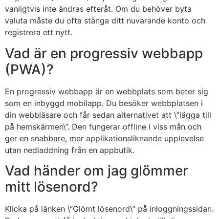
vanligtvis inte ändras efteråt. Om du behöver byta
valuta måste du ofta stänga ditt nuvarande konto och
registrera ett nytt.
Vad är en progressiv webbapp
(PWA)?
En progressiv webbapp är en webbplats som beter sig
som en inbyggd mobilapp. Du besöker webbplatsen i
din webbläsare och får sedan alternativet att \”lägga till
på hemskärmen\”. Den fungerar offline i viss mån och
ger en snabbare, mer applikationsliknande upplevelse
utan nedladdning från en appbutik.
Vad händer om jag glömmer
mitt lösenord?
Klicka på länken \”Glömt lösenord\” på inloggningssidan.