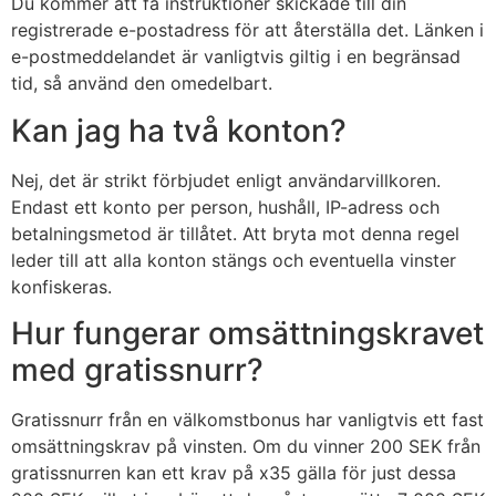
Du kommer att få instruktioner skickade till din
registrerade e-postadress för att återställa det. Länken i
e-postmeddelandet är vanligtvis giltig i en begränsad
tid, så använd den omedelbart.
Kan jag ha två konton?
Nej, det är strikt förbjudet enligt användarvillkoren.
Endast ett konto per person, hushåll, IP-adress och
betalningsmetod är tillåtet. Att bryta mot denna regel
leder till att alla konton stängs och eventuella vinster
konfiskeras.
Hur fungerar omsättningskravet
med gratissnurr?
Gratissnurr från en välkomstbonus har vanligtvis ett fast
omsättningskrav på vinsten. Om du vinner 200 SEK från
gratissnurren kan ett krav på x35 gälla för just dessa