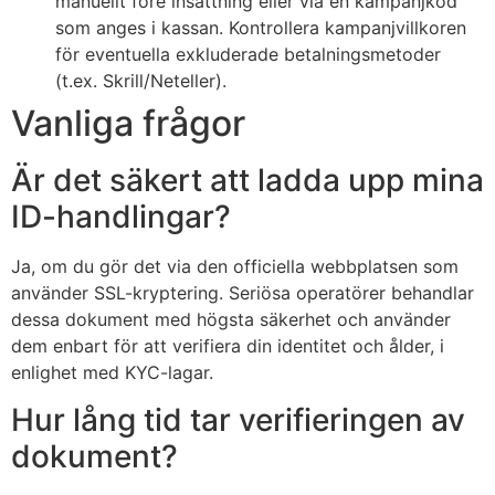
manuellt före insättning eller via en kampanjkod
som anges i kassan. Kontrollera kampanjvillkoren
för eventuella exkluderade betalningsmetoder
(t.ex. Skrill/Neteller).
Vanliga frågor
Är det säkert att ladda upp mina
ID-handlingar?
Ja, om du gör det via den officiella webbplatsen som
använder SSL-kryptering. Seriösa operatörer behandlar
dessa dokument med högsta säkerhet och använder
dem enbart för att verifiera din identitet och ålder, i
enlighet med KYC-lagar.
Hur lång tid tar verifieringen av
dokument?