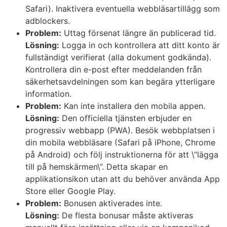
Safari). Inaktivera eventuella webbläsartillägg som
adblockers.
Problem:
Uttag försenat längre än publicerad tid.
Lösning:
Logga in och kontrollera att ditt konto är
fullständigt verifierat (alla dokument godkända).
Kontrollera din e-post efter meddelanden från
säkerhetsavdelningen som kan begära ytterligare
information.
Problem:
Kan inte installera den mobila appen.
Lösning:
Den officiella tjänsten erbjuder en
progressiv webbapp (PWA). Besök webbplatsen i
din mobila webbläsare (Safari på iPhone, Chrome
på Android) och följ instruktionerna för att \”lägga
till på hemskärmen\”. Detta skapar en
applikationsikon utan att du behöver använda App
Store eller Google Play.
Problem:
Bonusen aktiverades inte.
Lösning:
De flesta bonusar måste aktiveras