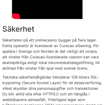
Säkerhet
Säkerheten på ett onlinecasino bygger på flera lager.
Detta operatör är licensierat av Curacao eGaming. För
spelare i Sverige och Norden är det viktigt att notera
att vinster från Curacao-licensierade casinon kan vara
skattepliktiga enligt lokal inkomstskattelagstiftning, till
skillnad från vinster från spel med svensk licens.
Tekniska säkerhetsåtgärder inkluderar 128-bitars SSL-
kryptering (Secure Socket Layer) för all dataöverföring,
vilket skyddar dina personuppgifter och transaktioner.
Du bör alltid leta efter HTTPS:// och ett hänglås i
webbläsarens adressfält. Ytterligare lager som