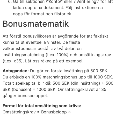
Gå till sektionen \”Konto\” eller \”Verifiering\” för att
ladda upp dina dokument. Följ instruktionerna
noga för format och filstorlek.
Bonusmatematik
Att förstå bonusvillkoren är avgörande för att faktiskt
kunna ta ut eventuella vinster. De flesta
välkomstbonusar består av två delar: en
insättningsmatchning (t.ex. 100%) och omsättningskrav
(t.ex. x35). Låt oss räkna på ett exempel.
Antaganden:
Du gör en första insättning på 500 SEK.
Du erbjuds en 100% matchningsbonus upp till 1000 SEK.
Totalt spelkapital blir då: 500 SEK (din insättning) + 500
SEK (bonusen) = 1000 SEK. Omsättningskravet är 35
gånger bonusbeloppet.
Formel för total omsättning som krävs:
Omsättningskrav = Bonusbelopp ×