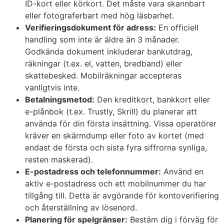
ID-kort eller körkort. Det måste vara skannbart
eller fotograferbart med hög läsbarhet.
Verifieringsdokument för adress:
En officiell
handling som inte är äldre än 3 månader.
Godkända dokument inkluderar bankutdrag,
räkningar (t.ex. el, vatten, bredband) eller
skattebesked. Mobilräkningar accepteras
vanligtvis inte.
Betalningsmetod:
Den kreditkort, bankkort eller
e-plånbok (t.ex. Trustly, Skrill) du planerar att
använda för din första insättning. Vissa operatörer
kräver en skärmdump eller foto av kortet (med
endast de första och sista fyra siffrorna synliga,
resten maskerad).
E-postadress och telefonnummer:
Använd en
aktiv e-postadress och ett mobilnummer du har
tillgång till. Detta är avgörande för kontoverifiering
och återställning av lösenord.
Planering för spelgränser:
Bestäm dig i förväg för