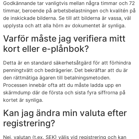
Godkännande tar vanligtvis mellan några timmar och 72
timmar, beroende på arbetsbelastningen och kvalitén på
de inskickade bilderna. Se till att bilderna är vassa, väl
upplysta och att alla hörn av dokumentet är synliga.
Varför måste jag verifiera mitt
kort eller e-plånbok?
Detta är en standard säkerhetsåtgärd för att förhindra
penningtvätt och bedrägerier. Det bekräftar att du är
den rättmätiga ägaren till betalningsmetoden.
Processen innebär ofta att du måste ladda upp en
skärmdump där de första och sista fyra siffrorna på
kortet är synliga.
Kan jag ändra min valuta efter
registrering?
Nej, valutan (t.ex. SEK) väljs vid registrering och kan