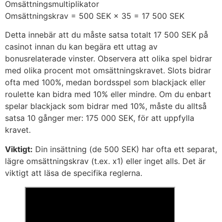
Omsättningsmultiplikator
Omsättningskrav = 500 SEK × 35 = 17 500 SEK
Detta innebär att du måste satsa totalt 17 500 SEK på
casinot innan du kan begära ett uttag av
bonusrelaterade vinster. Observera att olika spel bidrar
med olika procent mot omsättningskravet. Slots bidrar
ofta med 100%, medan bordsspel som blackjack eller
roulette kan bidra med 10% eller mindre. Om du enbart
spelar blackjack som bidrar med 10%, måste du alltså
satsa 10 gånger mer: 175 000 SEK, för att uppfylla
kravet.
Viktigt:
Din insättning (de 500 SEK) har ofta ett separat,
lägre omsättningskrav (t.ex. x1) eller inget alls. Det är
viktigt att läsa de specifika reglerna.