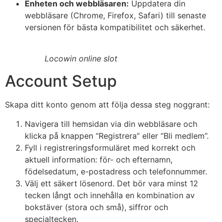
Enheten och webbläsaren:
Uppdatera din
webbläsare (Chrome, Firefox, Safari) till senaste
versionen för bästa kompatibilitet och säkerhet.
Locowin online slot
Account Setup
Skapa ditt konto genom att följa dessa steg noggrant:
Navigera till hemsidan via din webbläsare och
klicka på knappen “Registrera” eller “Bli medlem”.
Fyll i registreringsformuläret med korrekt och
aktuell information: för- och efternamn,
födelsedatum, e-postadress och telefonnummer.
Välj ett säkert lösenord. Det bör vara minst 12
tecken långt och innehålla en kombination av
bokstäver (stora och små), siffror och
specialtecken.