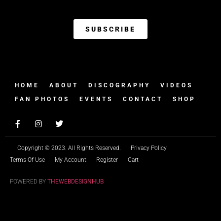
SUBSCRIBE
HOME
ABOUT
DISCOGRAPHY
VIDEOS
FAN PHOTOS
EVENTS
CONTACT
SHOP
Copyright © 2023. All Rights Reserved.
Privacy Policy
Terms Of Use
My Account
Register
Cart
POWERED BY
THEWEBDESIGNHUB