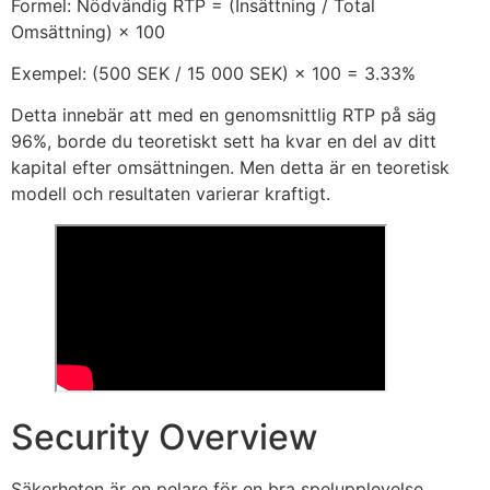
Formel: Nödvändig RTP = (Insättning / Total
Omsättning) × 100
Exempel: (500 SEK / 15 000 SEK) × 100 = 3.33%
Detta innebär att med en genomsnittlig RTP på säg
96%, borde du teoretiskt sett ha kvar en del av ditt
kapital efter omsättningen. Men detta är en teoretisk
modell och resultaten varierar kraftigt.
Security Overview
Säkerheten är en pelare för en bra spelupplevelse.