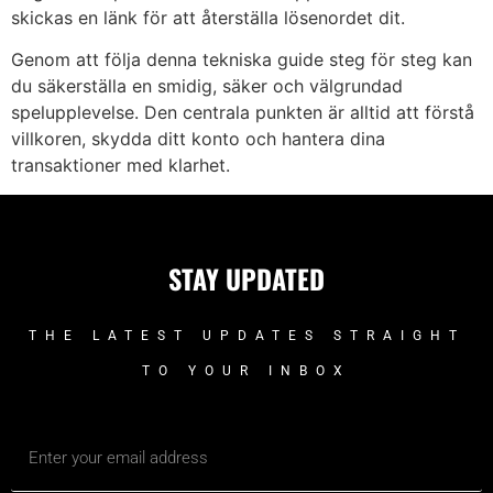
skickas en länk för att återställa lösenordet dit.
Genom att följa denna tekniska guide steg för steg kan
du säkerställa en smidig, säker och välgrundad
spelupplevelse. Den centrala punkten är alltid att förstå
villkoren, skydda ditt konto och hantera dina
transaktioner med klarhet.
STAY UPDATED
THE LATEST UPDATES STRAIGHT
TO YOUR INBOX