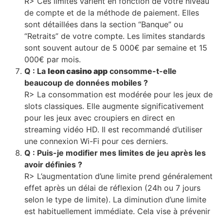
R> Ces limites varient en fonction de votre niveau
de compte et de la méthode de paiement. Elles
sont détaillées dans la section “Banque” ou
“Retraits” de votre compte. Les limites standards
sont souvent autour de 5 000€ par semaine et 15
000€ par mois.
Q : La
leon casino app
consomme-t-elle
beaucoup de données mobiles ?
R> La consommation est modérée pour les jeux de
slots classiques. Elle augmente significativement
pour les jeux avec croupiers en direct en
streaming vidéo HD. Il est recommandé d’utiliser
une connexion Wi-Fi pour ces derniers.
Q : Puis-je modifier mes limites de jeu après les
avoir définies ?
R> L’augmentation d’une limite prend généralement
effet après un délai de réflexion (24h ou 7 jours
selon le type de limite). La diminution d’une limite
est habituellement immédiate. Cela vise à prévenir