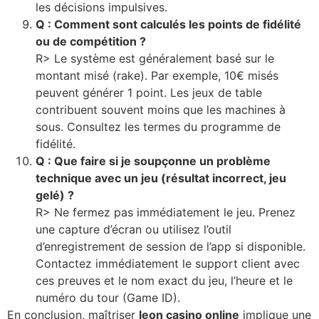
les décisions impulsives.
Q : Comment sont calculés les points de fidélité
ou de compétition ?
R> Le système est généralement basé sur le
montant misé (rake). Par exemple, 10€ misés
peuvent générer 1 point. Les jeux de table
contribuent souvent moins que les machines à
sous. Consultez les termes du programme de
fidélité.
Q : Que faire si je soupçonne un problème
technique avec un jeu (résultat incorrect, jeu
gelé) ?
R> Ne fermez pas immédiatement le jeu. Prenez
une capture d’écran ou utilisez l’outil
d’enregistrement de session de l’app si disponible.
Contactez immédiatement le support client avec
ces preuves et le nom exact du jeu, l’heure et le
numéro du tour (Game ID).
En conclusion, maîtriser
leon casino online
implique une