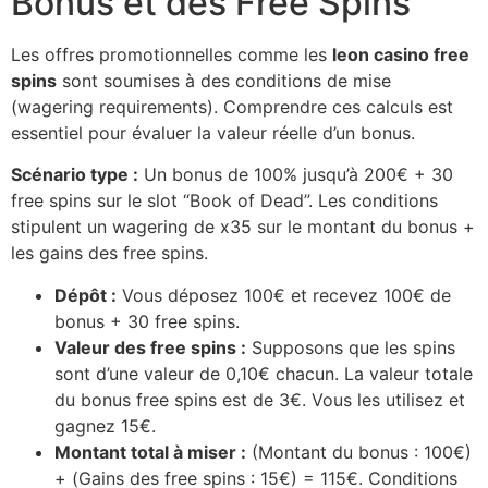
Bonus et des Free Spins
Les offres promotionnelles comme les
leon casino free
spins
sont soumises à des conditions de mise
(wagering requirements). Comprendre ces calculs est
essentiel pour évaluer la valeur réelle d’un bonus.
Scénario type :
Un bonus de 100% jusqu’à 200€ + 30
free spins sur le slot “Book of Dead”. Les conditions
stipulent un wagering de x35 sur le montant du bonus +
les gains des free spins.
Dépôt :
Vous déposez 100€ et recevez 100€ de
bonus + 30 free spins.
Valeur des free spins :
Supposons que les spins
sont d’une valeur de 0,10€ chacun. La valeur totale
du bonus free spins est de 3€. Vous les utilisez et
gagnez 15€.
Montant total à miser :
(Montant du bonus : 100€)
+ (Gains des free spins : 15€) = 115€. Conditions