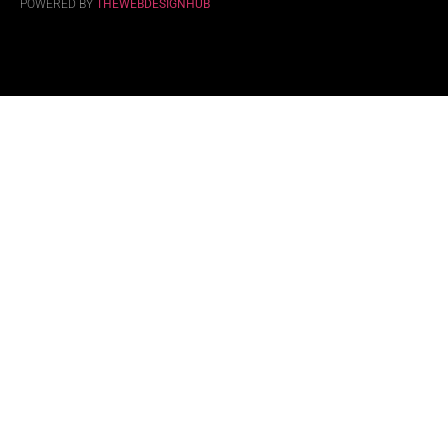
POWERED BY
THEWEBDESIGNHUB