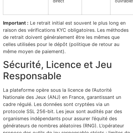
direct
ouvrable
Important :
Le retrait initial est souvent le plus long en
raison des vérifications KYC obligatoires. Les méthodes
de retrait doivent généralement être les mêmes que
celles utilisées pour le dépôt (politique de retour au
même moyen de paiement).
Sécurité, Licence et Jeu
Responsable
La plateforme opère sous la licence de l’Autorité
Nationale des Jeux (ANJ) en France, garantissant un
cadre régulé. Les données sont cryptées via un
protocole SSL 256-bit. Les jeux sont audités par des
organismes indépendants pour assurer l’équité des
générateurs de nombres aléatoires (RNG). L’opérateur
propose des outils de jeu responsable stricts : limites de