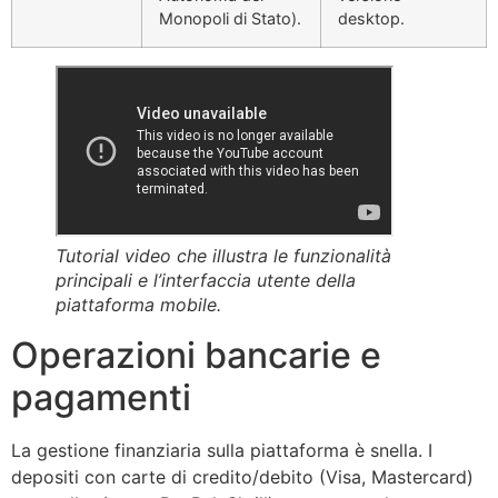
Monopoli di Stato).
desktop.
Tutorial video che illustra le funzionalità
principali e l’interfaccia utente della
piattaforma mobile.
Operazioni bancarie e
pagamenti
La gestione finanziaria sulla piattaforma è snella. I
depositi con carte di credito/debito (Visa, Mastercard)