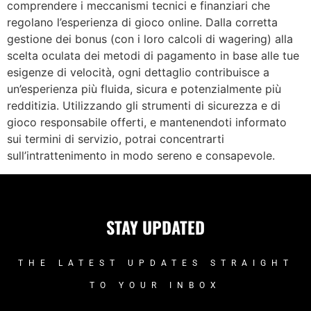
comprendere i meccanismi tecnici e finanziari che
regolano l’esperienza di gioco online. Dalla corretta
gestione dei bonus (con i loro calcoli di wagering) alla
scelta oculata dei metodi di pagamento in base alle tue
esigenze di velocità, ogni dettaglio contribuisce a
un’esperienza più fluida, sicura e potenzialmente più
redditizia. Utilizzando gli strumenti di sicurezza e di
gioco responsabile offerti, e mantenendoti informato
sui termini di servizio, potrai concentrarti
sull’intrattenimento in modo sereno e consapevole.
STAY UPDATED
THE LATEST UPDATES STRAIGHT
TO YOUR INBOX