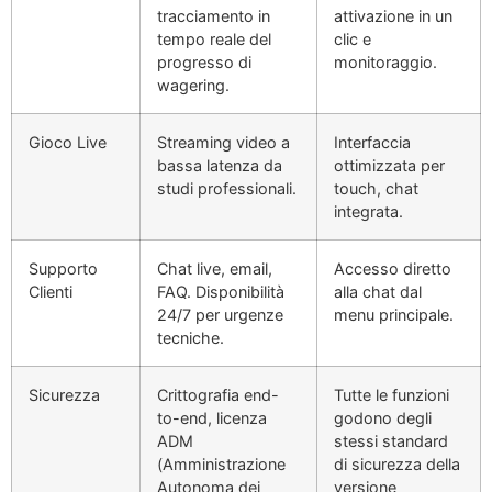
tracciamento in
attivazione in un
tempo reale del
clic e
progresso di
monitoraggio.
wagering.
Gioco Live
Streaming video a
Interfaccia
bassa latenza da
ottimizzata per
studi professionali.
touch, chat
integrata.
Supporto
Chat live, email,
Accesso diretto
Clienti
FAQ. Disponibilità
alla chat dal
24/7 per urgenze
menu principale.
tecniche.
Sicurezza
Crittografia end-
Tutte le funzioni
to-end, licenza
godono degli
ADM
stessi standard
(Amministrazione
di sicurezza della
Autonoma dei
versione