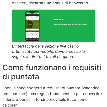
desideri, riscattare un bonus di benvenuto.
L’interfaccia della sezione live casino
ottimizzata per mobile, dove è possibile
seguire in diretta i tavoli da gioco.
Come funzionano i requisiti
di puntata
I bonus sono soggetti a requisiti di puntata (wagering
requirements), una regola fondamentale per convertire
il denaro bonus in fondi prelevabili. Ecco come
calcolarli: