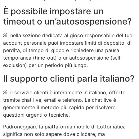
È possibile impostare un
timeout o un’autosospensione?
Sì, nella sezione dedicata al gioco responsabile del tuo
account personale puoi impostare limiti di deposito, di
perdita, di tempo di gioco e richiedere una pausa
temporanea (time-out) o un’autosospensione (self-
exclusion) per un periodo più lungo.
Il supporto clienti parla italiano?
Sì, il servizio clienti è interamente in italiano, offerto
tramite chat live, email e telefono. La chat live è
generalmente il metodo più rapido per risolvere
questioni urgenti o tecniche.
Padroneggiare la piattaforma mobile di Lottomatica
significa non solo sapere dove cliccare, ma