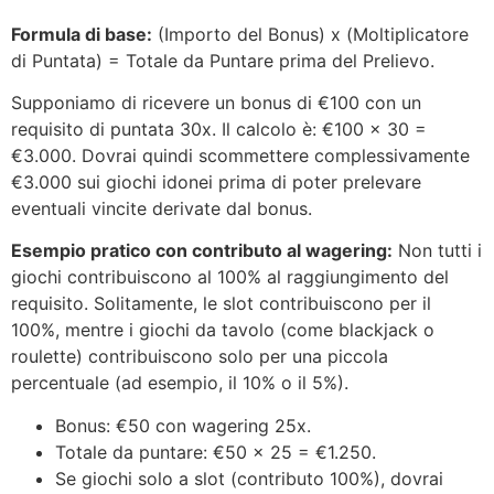
Formula di base:
(Importo del Bonus) x (Moltiplicatore
di Puntata) = Totale da Puntare prima del Prelievo.
Supponiamo di ricevere un bonus di €100 con un
requisito di puntata 30x. Il calcolo è: €100 x 30 =
€3.000. Dovrai quindi scommettere complessivamente
€3.000 sui giochi idonei prima di poter prelevare
eventuali vincite derivate dal bonus.
Esempio pratico con contributo al wagering:
Non tutti i
giochi contribuiscono al 100% al raggiungimento del
requisito. Solitamente, le slot contribuiscono per il
100%, mentre i giochi da tavolo (come blackjack o
roulette) contribuiscono solo per una piccola
percentuale (ad esempio, il 10% o il 5%).
Bonus: €50 con wagering 25x.
Totale da puntare: €50 x 25 = €1.250.
Se giochi solo a slot (contributo 100%), dovrai