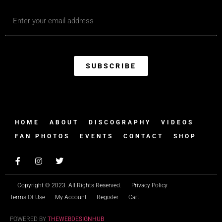
SUBSCRIBE
HOME
ABOUT
DISCOGRAPHY
VIDEOS
FAN PHOTOS
EVENTS
CONTACT
SHOP
Copyright © 2023. All Rights Reserved.
Privacy Policy
Terms Of Use
My Account
Register
Cart
POWERED BY
THEWEBDESIGNHUB