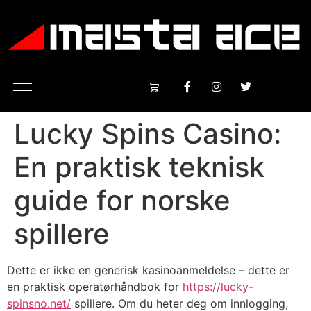
Lucky Spins Casino:
En praktisk teknisk
guide for norske
spillere
Dette er ikke en generisk kasinoanmeldelse – dette er
en praktisk operatørhåndbok for
https://lucky-
spinsno.net/
spillere. Om du heter deg om innlogging,