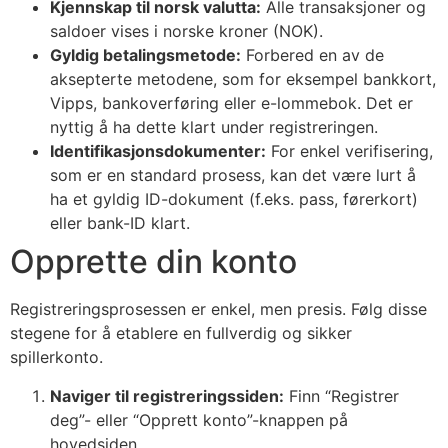
Kjennskap til norsk valutta:
Alle transaksjoner og
saldoer vises i norske kroner (NOK).
Gyldig betalingsmetode:
Forbered en av de
aksepterte metodene, som for eksempel bankkort,
Vipps, bankoverføring eller e-lommebok. Det er
nyttig å ha dette klart under registreringen.
Identifikasjonsdokumenter:
For enkel verifisering,
som er en standard prosess, kan det være lurt å
ha et gyldig ID-dokument (f.eks. pass, førerkort)
eller bank-ID klart.
Opprette din konto
Registreringsprosessen er enkel, men presis. Følg disse
stegene for å etablere en fullverdig og sikker
spillerkonto.
Naviger til registreringssiden:
Finn “Registrer
deg”- eller “Opprett konto”-knappen på
hovedsiden.