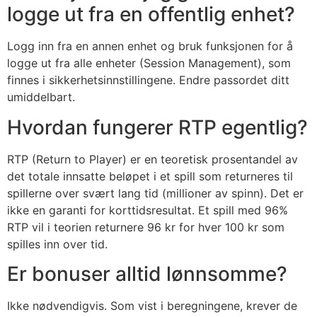
logge ut fra en offentlig enhet?
Logg inn fra en annen enhet og bruk funksjonen for å
logge ut fra alle enheter (Session Management), som
finnes i sikkerhetsinnstillingene. Endre passordet ditt
umiddelbart.
Hvordan fungerer RTP egentlig?
RTP (Return to Player) er en teoretisk prosentandel av
det totale innsatte beløpet i et spill som returneres til
spillerne over svært lang tid (millioner av spinn). Det er
ikke en garanti for korttidsresultat. Et spill med 96%
RTP vil i teorien returnere 96 kr for hver 100 kr som
spilles inn over tid.
Er bonuser alltid lønnsomme?
Ikke nødvendigvis. Som vist i beregningene, krever de