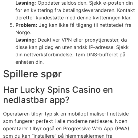
Løsning:
Oppdater saldosiden. Sjekk e-posten din
for en kvittering fra betalingsleverandøren. Kontakt
deretter kundestøtte med denne kvitteringen klar.
Problem:
Jeg kan ikke få tilgang til nettstedet fra
Norge.
Løsning:
Deaktiver VPN eller proxytjenester, da
disse kan gi deg en utenlandsk IP-adresse. Sjekk
din nettverksforbindelse. Tøm DNS-bufferet på
enheten din.
Spillere spør
Har Lucky Spins Casino en
nedlastbar app?
Operatøren tilbyr typisk en mobiloptimalisert nettside
som fungerer perfekt i alle moderne nettlesere. Noen
operatører tilbyr også en Progressive Web App (PWA),
som du kan “installere” på hjemmeskjermen fra