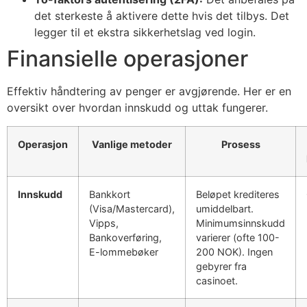
det sterkeste å aktivere dette hvis det tilbys. Det
legger til et ekstra sikkerhetslag ved login.
Finansielle operasjoner
Effektiv håndtering av penger er avgjørende. Her er en
oversikt over hvordan innskudd og uttak fungerer.
Operasjon
Vanlige metoder
Prosess
Innskudd
Bankkort
Beløpet krediteres
(Visa/Mastercard),
umiddelbart.
Vipps,
Minimumsinnskudd
Bankoverføring,
varierer (ofte 100-
E-lommebøker
200 NOK). Ingen
gebyrer fra
casinoet.