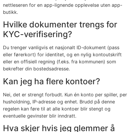
nettleseren for en app-lignende opplevelse uten app-
butikk.
Hvilke dokumenter trengs for
KYC-verifisering?
Du trenger vanligvis et nasjonalt ID-dokument (pass
eller førerkort) for identitet, og en nylig kontoutskrift
eller en offisiell regning (f.eks. fra kommunen) som
bekrefter din bostedsadresse.
Kan jeg ha flere kontoer?
Nei, det er strengt forbudt. Kun én konto per spiller, per
husholdning, IP-adresse og enhet. Brudd på denne
regelen kan føre til at alle kontoer blir stengt og
eventuelle gevinster blir inndratt.
Hva skjer hvis jeg glemmer å