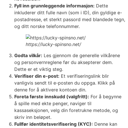
Fyll inn grunnleggende informasjon:
Dette
inkluderer ditt fulle navn (som i ID), din gyldige e-
postadresse, et sterkt passord med blandede tegn,
og ditt norske telefonnummer.
https://lucky-spinsno.net/
Godta vilkår:
Les gjennom de generelle vilkårene
og personvernreglene før du aksepterer dem.
Dette er et viktig steg.
Verifiser din e-post:
Et verifiseringslink blir
vanligvis sendt til e-posten du oppga. Klikk på
denne for å aktivere kontoen din.
Foreta første innskudd (valgfritt):
For å begynne
å spille med ekte penger, naviger til
kassaseksjonen, velg din foretrukne metode, og
skriv inn beløpet.
Fullfør identitetsverifisering (KYC):
Denne kan