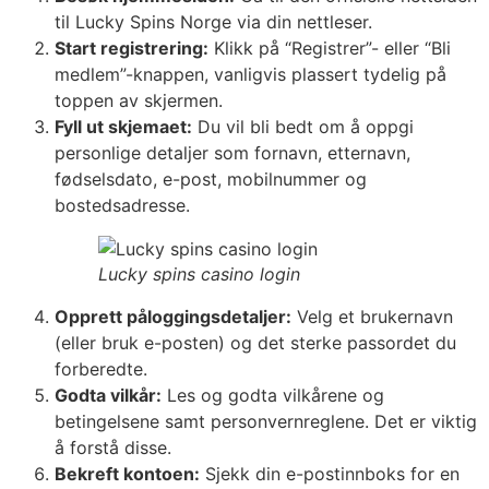
til Lucky Spins Norge via din nettleser.
Start registrering:
Klikk på “Registrer”- eller “Bli
medlem”-knappen, vanligvis plassert tydelig på
toppen av skjermen.
Fyll ut skjemaet:
Du vil bli bedt om å oppgi
personlige detaljer som fornavn, etternavn,
fødselsdato, e-post, mobilnummer og
bostedsadresse.
Lucky spins casino login
Opprett påloggingsdetaljer:
Velg et brukernavn
(eller bruk e-posten) og det sterke passordet du
forberedte.
Godta vilkår:
Les og godta vilkårene og
betingelsene samt personvernreglene. Det er viktig
å forstå disse.
Bekreft kontoen:
Sjekk din e-postinnboks for en