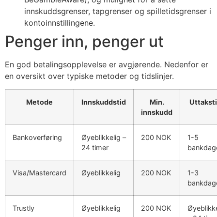
innskuddsgrenser, tapgrenser og spilletidsgrenser i
kontoinnstillingene.
Penger inn, penger ut
En god betalingsopplevelse er avgjørende. Nedenfor er
en oversikt over typiske metoder og tidslinjer.
Metode
Innskuddstid
Min.
Uttakst
innskudd
Bankoverføring
Øyeblikkelig –
200 NOK
1-5
24 timer
bankdag
Visa/Mastercard
Øyeblikkelig
200 NOK
1-3
bankdag
Trustly
Øyeblikkelig
200 NOK
Øyeblikke