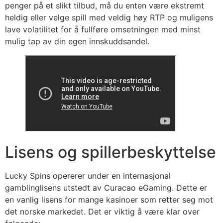
penger på et slikt tilbud, må du enten være ekstremt
heldig eller velge spill med veldig høy RTP og muligens
lave volatilitet for å fullføre omsetningen med minst
mulig tap av din egen innskuddsandel.
Lisens og spillerbeskyttelse
Lucky Spins opererer under en internasjonal
gamblinglisens utstedt av Curacao eGaming. Dette er
en vanlig lisens for mange kasinoer som retter seg mot
det norske markedet. Det er viktig å være klar over