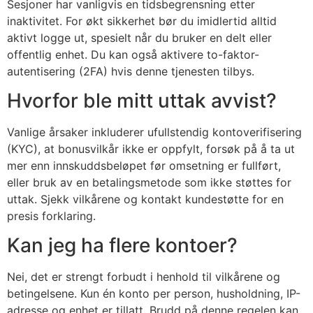
Sesjoner har vanligvis en tidsbegrensning etter
inaktivitet. For økt sikkerhet bør du imidlertid alltid
aktivt logge ut, spesielt når du bruker en delt eller
offentlig enhet. Du kan også aktivere to-faktor-
autentisering (2FA) hvis denne tjenesten tilbys.
Hvorfor ble mitt uttak avvist?
Vanlige årsaker inkluderer ufullstendig kontoverifisering
(KYC), at bonusvilkår ikke er oppfylt, forsøk på å ta ut
mer enn innskuddsbeløpet før omsetning er fullført,
eller bruk av en betalingsmetode som ikke støttes for
uttak. Sjekk vilkårene og kontakt kundestøtte for en
presis forklaring.
Kan jeg ha flere kontoer?
Nei, det er strengt forbudt i henhold til vilkårene og
betingelsene. Kun én konto per person, husholdning, IP-
adresse og enhet er tillatt. Brudd på denne regelen kan