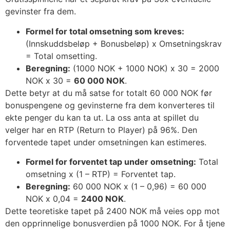
gevinster fra dem.
Formel for total omsetning som kreves:
(Innskuddsbeløp + Bonusbeløp) x Omsetningskrav
= Total omsetting.
Beregning:
(1000 NOK + 1000 NOK) x 30 = 2000
NOK x 30 =
60 000 NOK
.
Dette betyr at du må satse for totalt 60 000 NOK før
bonuspengene og gevinsterne fra dem konverteres til
ekte penger du kan ta ut. La oss anta at spillet du
velger har en RTP (Return to Player) på 96%. Den
forventede tapet under omsetningen kan estimeres.
Formel for forventet tap under omsetning:
Total
omsetning x (1 – RTP) = Forventet tap.
Beregning:
60 000 NOK x (1 – 0,96) = 60 000
NOK x 0,04 =
2400 NOK
.
Dette teoretiske tapet på 2400 NOK må veies opp mot
den opprinnelige bonusverdien på 1000 NOK. For å tjene