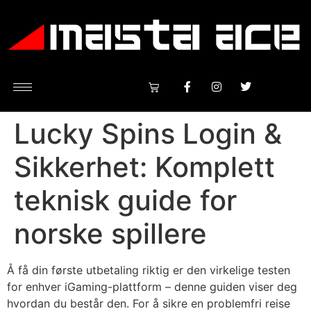
Lucky Spins Login &
Sikkerhet: Komplett
teknisk guide for
norske spillere
Å få din første utbetaling riktig er den virkelige testen
for enhver iGaming-plattform – denne guiden viser deg
hvordan du består den. For å sikre en problemfri reise