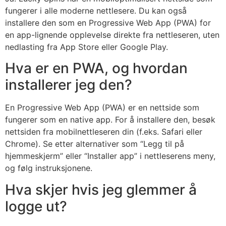
fungerer i alle moderne nettlesere. Du kan også
installere den som en Progressive Web App (PWA) for
en app-lignende opplevelse direkte fra nettleseren, uten
nedlasting fra App Store eller Google Play.
Hva er en PWA, og hvordan
installerer jeg den?
En Progressive Web App (PWA) er en nettside som
fungerer som en native app. For å installere den, besøk
nettsiden fra mobilnettleseren din (f.eks. Safari eller
Chrome). Se etter alternativer som “Legg til på
hjemmeskjerm” eller “Installer app” i nettleserens meny,
og følg instruksjonene.
Hva skjer hvis jeg glemmer å
logge ut?