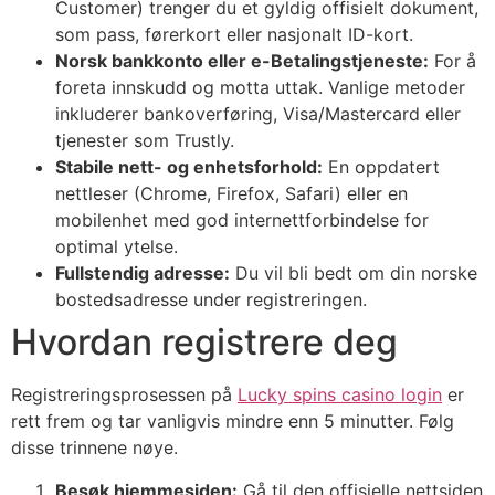
Customer) trenger du et gyldig offisielt dokument,
som pass, førerkort eller nasjonalt ID-kort.
Norsk bankkonto eller e-Betalingstjeneste:
For å
foreta innskudd og motta uttak. Vanlige metoder
inkluderer bankoverføring, Visa/Mastercard eller
tjenester som Trustly.
Stabile nett- og enhetsforhold:
En oppdatert
nettleser (Chrome, Firefox, Safari) eller en
mobilenhet med god internettforbindelse for
optimal ytelse.
Fullstendig adresse:
Du vil bli bedt om din norske
bostedsadresse under registreringen.
Hvordan registrere deg
Registreringsprosessen på
Lucky spins casino login
er
rett frem og tar vanligvis mindre enn 5 minutter. Følg
disse trinnene nøye.
Besøk hjemmesiden:
Gå til den offisielle nettsiden