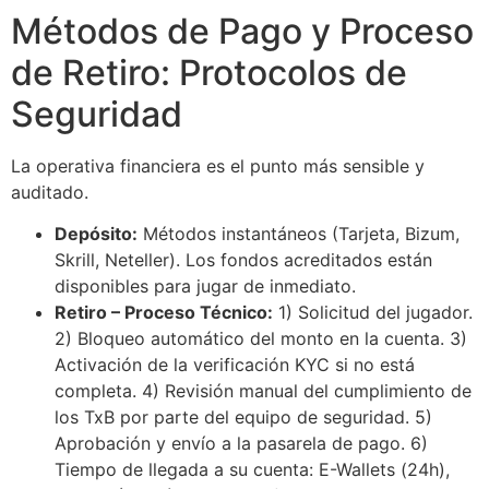
Métodos de Pago y Proceso
de Retiro: Protocolos de
Seguridad
La operativa financiera es el punto más sensible y
auditado.
Depósito:
Métodos instantáneos (Tarjeta, Bizum,
Skrill, Neteller). Los fondos acreditados están
disponibles para jugar de inmediato.
Retiro – Proceso Técnico:
1) Solicitud del jugador.
2) Bloqueo automático del monto en la cuenta. 3)
Activación de la verificación KYC si no está
completa. 4) Revisión manual del cumplimiento de
los TxB por parte del equipo de seguridad. 5)
Aprobación y envío a la pasarela de pago. 6)
Tiempo de llegada a su cuenta: E-Wallets (24h),