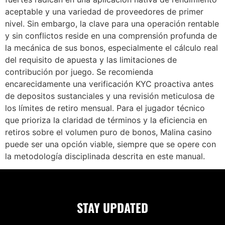
aceptable y una variedad de proveedores de primer
nivel. Sin embargo, la clave para una operación rentable
y sin conflictos reside en una comprensión profunda de
la mecánica de sus bonos, especialmente el cálculo real
del requisito de apuesta y las limitaciones de
contribución por juego. Se recomienda
encarecidamente una verificación KYC proactiva antes
de depositos sustanciales y una revisión meticulosa de
los límites de retiro mensual. Para el jugador técnico
que prioriza la claridad de términos y la eficiencia en
retiros sobre el volumen puro de bonos, Malina casino
puede ser una opción viable, siempre que se opere con
la metodología disciplinada descrita en este manual.
STAY UPDATED