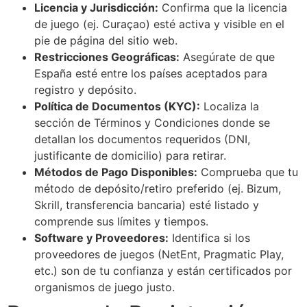
Licencia y Jurisdicción:
Confirma que la licencia
de juego (ej. Curaçao) esté activa y visible en el
pie de página del sitio web.
Restricciones Geográficas:
Asegúrate de que
España esté entre los países aceptados para
registro y depósito.
Política de Documentos (KYC):
Localiza la
sección de Términos y Condiciones donde se
detallan los documentos requeridos (DNI,
justificante de domicilio) para retirar.
Métodos de Pago Disponibles:
Comprueba que tu
método de depósito/retiro preferido (ej. Bizum,
Skrill, transferencia bancaria) esté listado y
comprende sus límites y tiempos.
Software y Proveedores:
Identifica si los
proveedores de juegos (NetEnt, Pragmatic Play,
etc.) son de tu confianza y están certificados por
organismos de juego justo.