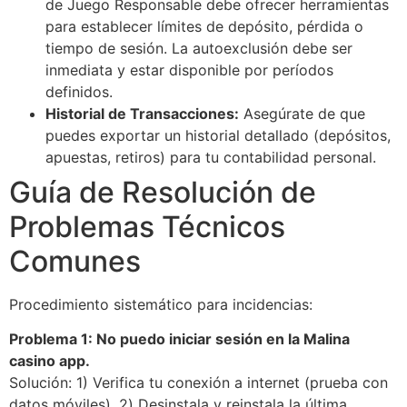
de Juego Responsable debe ofrecer herramientas
para establecer límites de depósito, pérdida o
tiempo de sesión. La autoexclusión debe ser
inmediata y estar disponible por períodos
definidos.
Historial de Transacciones:
Asegúrate de que
puedes exportar un historial detallado (depósitos,
apuestas, retiros) para tu contabilidad personal.
Guía de Resolución de
Problemas Técnicos
Comunes
Procedimiento sistemático para incidencias:
Problema 1: No puedo iniciar sesión en la Malina
casino app.
Solución: 1) Verifica tu conexión a internet (prueba con
datos móviles). 2) Desinstala y reinstala la última