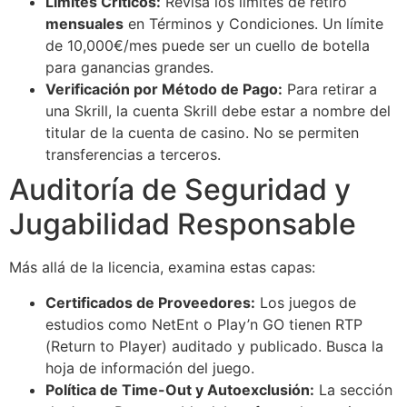
Límites Críticos:
Revisa los límites de retiro
mensuales
en Términos y Condiciones. Un límite
de 10,000€/mes puede ser un cuello de botella
para ganancias grandes.
Verificación por Método de Pago:
Para retirar a
una Skrill, la cuenta Skrill debe estar a nombre del
titular de la cuenta de casino. No se permiten
transferencias a terceros.
Auditoría de Seguridad y
Jugabilidad Responsable
Más allá de la licencia, examina estas capas:
Certificados de Proveedores:
Los juegos de
estudios como NetEnt o Play’n GO tienen RTP
(Return to Player) auditado y publicado. Busca la
hoja de información del juego.
Política de Time-Out y Autoexclusión:
La sección