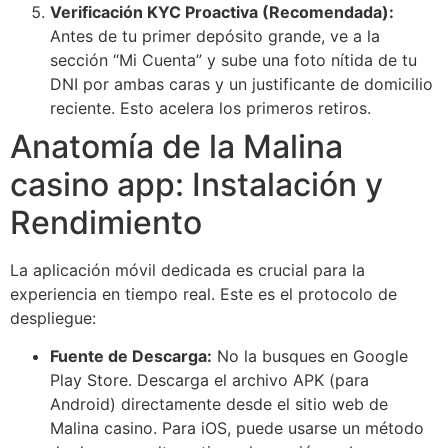
Verificación KYC Proactiva (Recomendada):
Antes de tu primer depósito grande, ve a la
sección “Mi Cuenta” y sube una foto nítida de tu
DNI por ambas caras y un justificante de domicilio
reciente. Esto acelera los primeros retiros.
Anatomía de la Malina
casino app: Instalación y
Rendimiento
La aplicación móvil dedicada es crucial para la
experiencia en tiempo real. Este es el protocolo de
despliegue:
Fuente de Descarga:
No la busques en Google
Play Store. Descarga el archivo APK (para
Android) directamente desde el sitio web de
Malina casino. Para iOS, puede usarse un método