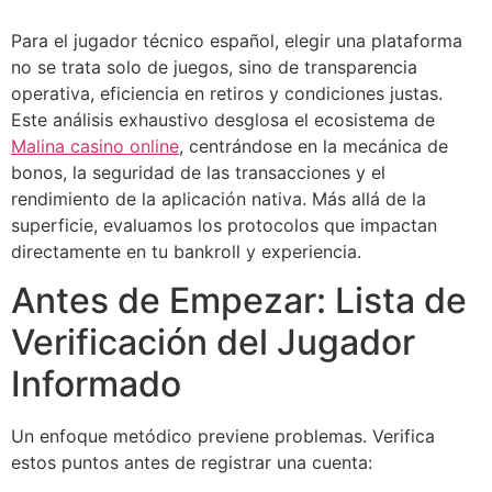
Para el jugador técnico español, elegir una plataforma
no se trata solo de juegos, sino de transparencia
operativa, eficiencia en retiros y condiciones justas.
Este análisis exhaustivo desglosa el ecosistema de
Malina casino online
, centrándose en la mecánica de
bonos, la seguridad de las transacciones y el
rendimiento de la aplicación nativa. Más allá de la
superficie, evaluamos los protocolos que impactan
directamente en tu bankroll y experiencia.
Antes de Empezar: Lista de
Verificación del Jugador
Informado
Un enfoque metódico previene problemas. Verifica
estos puntos antes de registrar una cuenta: