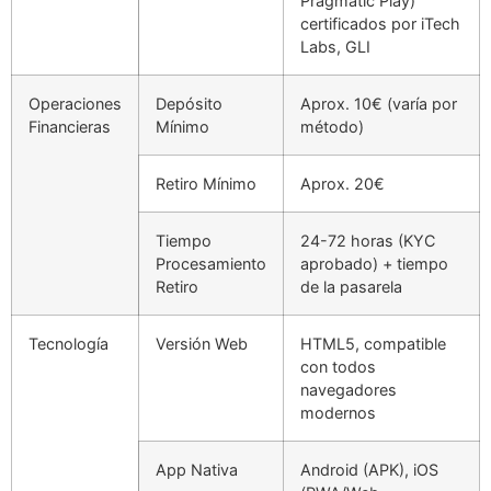
Pragmatic Play)
certificados por iTech
Labs, GLI
Operaciones
Depósito
Aprox. 10€ (varía por
Financieras
Mínimo
método)
Retiro Mínimo
Aprox. 20€
Tiempo
24-72 horas (KYC
Procesamiento
aprobado) + tiempo
Retiro
de la pasarela
Tecnología
Versión Web
HTML5, compatible
con todos
navegadores
modernos
App Nativa
Android (APK), iOS