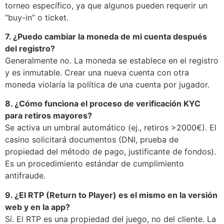
torneo específico, ya que algunos pueden requerir un
“buy-in” o ticket.
7. ¿Puedo cambiar la moneda de mi cuenta después
del registro?
Generalmente no. La moneda se establece en el registro
y es inmutable. Crear una nueva cuenta con otra
moneda violaría la política de una cuenta por jugador.
8. ¿Cómo funciona el proceso de verificación KYC
para retiros mayores?
Se activa un umbral automático (ej., retiros >2000€). El
casino solicitará documentos (DNI, prueba de
propiedad del método de pago, justificante de fondos).
Es un procedimiento estándar de cumplimiento
antifraude.
9. ¿El RTP (Return to Player) es el mismo en la versión
web y en la app?
Sí. El RTP es una propiedad del juego, no del cliente. La