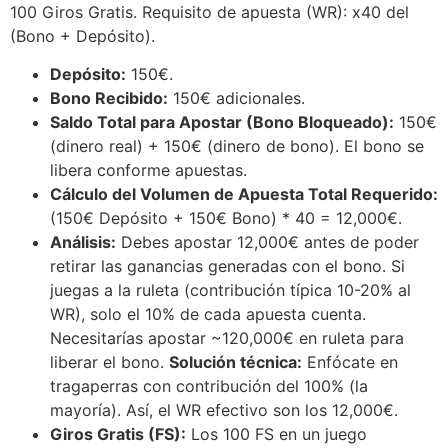
100 Giros Gratis. Requisito de apuesta (WR): x40 del
(Bono + Depósito).
Depósito:
150€.
Bono Recibido:
150€ adicionales.
Saldo Total para Apostar (Bono Bloqueado):
150€
(dinero real) + 150€ (dinero de bono). El bono se
libera conforme apuestas.
Cálculo del Volumen de Apuesta Total Requerido:
(150€ Depósito + 150€ Bono) * 40 = 12,000€.
Análisis:
Debes apostar 12,000€ antes de poder
retirar las ganancias generadas con el bono. Si
juegas a la ruleta (contribución típica 10-20% al
WR), solo el 10% de cada apuesta cuenta.
Necesitarías apostar ~120,000€ en ruleta para
liberar el bono.
Solución técnica:
Enfócate en
tragaperras con contribución del 100% (la
mayoría). Así, el WR efectivo son los 12,000€.
Giros Gratis (FS):
Los 100 FS en un juego