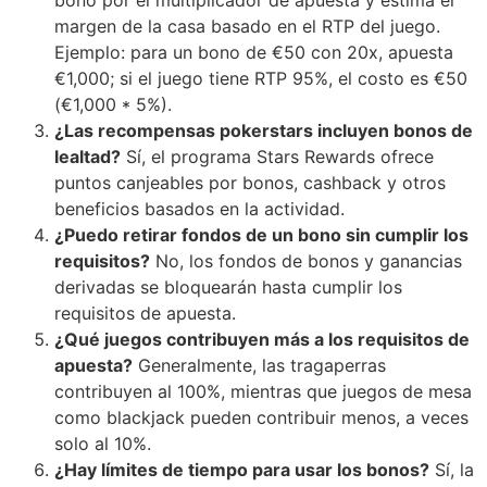
bono por el multiplicador de apuesta y estima el
margen de la casa basado en el RTP del juego.
Ejemplo: para un bono de €50 con 20x, apuesta
€1,000; si el juego tiene RTP 95%, el costo es €50
(€1,000 * 5%).
¿Las recompensas pokerstars incluyen bonos de
lealtad?
Sí, el programa Stars Rewards ofrece
puntos canjeables por bonos, cashback y otros
beneficios basados en la actividad.
¿Puedo retirar fondos de un bono sin cumplir los
requisitos?
No, los fondos de bonos y ganancias
derivadas se bloquearán hasta cumplir los
requisitos de apuesta.
¿Qué juegos contribuyen más a los requisitos de
apuesta?
Generalmente, las tragaperras
contribuyen al 100%, mientras que juegos de mesa
como blackjack pueden contribuir menos, a veces
solo al 10%.
¿Hay límites de tiempo para usar los bonos?
Sí, la