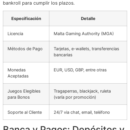
bankroll para cumplir los plazos.
Especificación
Detalle
Licencia
Malta Gaming Authority (MGA)
Métodos de Pago
Tarjetas, e-wallets, transferencias
bancarias
Monedas
EUR, USD, GBP, entre otras
Aceptadas
Juegos Elegibles
Tragaperras, blackjack, ruleta
para Bonos
(varía por promoción)
Soporte al Cliente
24/7 via chat, email, teléfono
Banca y Pagos: Depósitos y