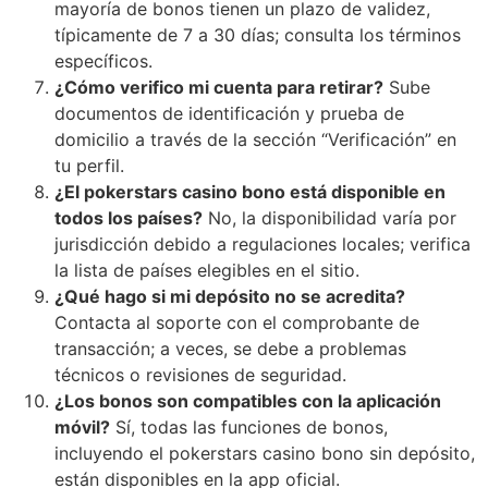
mayoría de bonos tienen un plazo de validez,
típicamente de 7 a 30 días; consulta los términos
específicos.
¿Cómo verifico mi cuenta para retirar?
Sube
documentos de identificación y prueba de
domicilio a través de la sección “Verificación” en
tu perfil.
¿El pokerstars casino bono está disponible en
todos los países?
No, la disponibilidad varía por
jurisdicción debido a regulaciones locales; verifica
la lista de países elegibles en el sitio.
¿Qué hago si mi depósito no se acredita?
Contacta al soporte con el comprobante de
transacción; a veces, se debe a problemas
técnicos o revisiones de seguridad.
¿Los bonos son compatibles con la aplicación
móvil?
Sí, todas las funciones de bonos,
incluyendo el pokerstars casino bono sin depósito,
están disponibles en la app oficial.