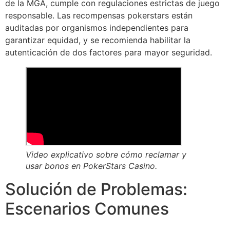
de la MGA, cumple con regulaciones estrictas de juego
responsable. Las recompensas pokerstars están
auditadas por organismos independientes para
garantizar equidad, y se recomienda habilitar la
autenticación de dos factores para mayor seguridad.
Video explicativo sobre cómo reclamar y
usar bonos en PokerStars Casino.
Solución de Problemas:
Escenarios Comunes