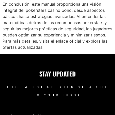
En conclusión, este manual proporciona una visión
integral del pokerstars casino bono, desde aspectos
básicos hasta estrategias avanzadas. Al entender las
matemáticas detrás de las recompensas pokerstars y
seguir las mejores prácticas de seguridad, los jugadores
pueden optimizar su experiencia y minimizar riesgos.
Para más detalles, visita el enlace oficial y explora las
ofertas actualizadas.
STAY UPDATED
THE LATEST UPDATES STRAIGHT
TO YOUR INBOX