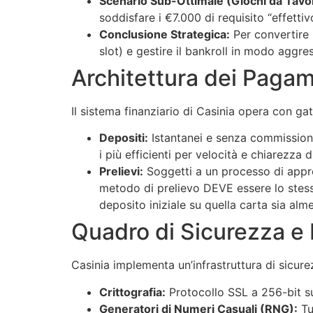
Scenario Sub-Ottimale (Giochi da Tavol
soddisfare i €7.000 di requisito “effetti
Conclusione Strategica:
Per convertire 
slot) e gestire il bankroll in modo aggres
Architettura dei Pagame
Il sistema finanziario di Casinia opera con gat
Depositi:
Istantanei e senza commissioni 
i più efficienti per velocità e chiarezza 
Prelievi:
Soggetti a un processo di appro
metodo di prelievo DEVE essere lo stesso 
deposito iniziale su quella carta sia alm
Quadro di Sicurezza e 
Casinia implementa un’infrastruttura di sicurez
Crittografia:
Protocollo SSL a 256-bit su 
Generatori di Numeri Casuali (RNG):
Tu