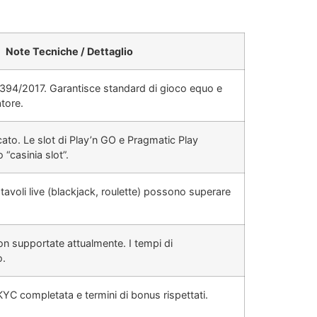
Note Tecniche / Dettaglio
4/2017. Garantisce standard di gioco equo e
tore.
icato. Le slot di Play’n GO e Pragmatic Play
 “casinia slot”.
 I tavoli live (blackjack, roulette) possono superare
on supportate attualmente. I tempi di
o.
KYC completata e termini di bonus rispettati.