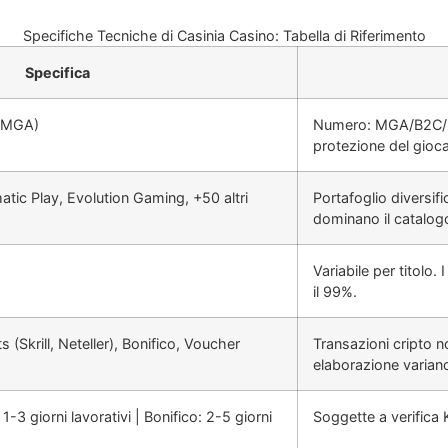
Specifiche Tecniche di Casinia Casino: Tabella di Riferimento
Specifica
 (MGA)
Numero: MGA/B2C/39
protezione del gioca
tic Play, Evolution Gaming, +50 altri
Portafoglio diversif
dominano il catalogo
Variabile per titolo.
il 99%.
 (Skrill, Neteller), Bonifico, Voucher
Transazioni cripto n
elaborazione varian
1-3 giorni lavorativi | Bonifico: 2-5 giorni
Soggette a verifica 