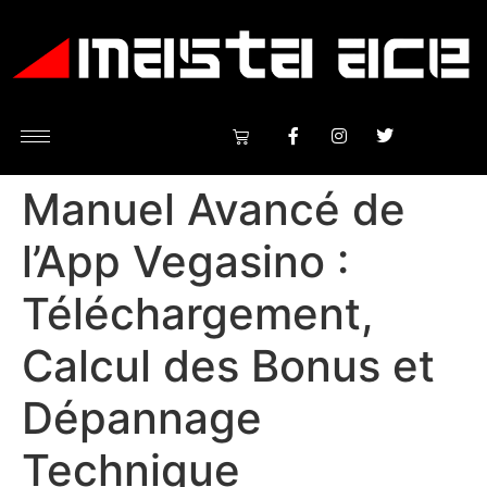
Manuel Avancé de
l’App Vegasino :
Téléchargement,
Calcul des Bonus et
Dépannage
Technique