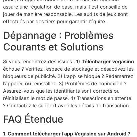
assure une régulation de base, mais il est conseillé de
jouer de manière responsable. Les audits de jeux sont
effectués par des tiers pour garantir l’équité.
Dépannage : Problèmes
Courants et Solutions
Si vous rencontrez des issues : 1)
Télécharger vegasino
échoue ? Vérifiez l’espace de stockage et désactivez les
bloqueurs de publicité. 2) L’app se bloque ? Redémarrez
l’appareil ou réinstallez. 3) Problèmes de connexion ?
Assurez-vous que les identifiants sont corrects ou
réinitialisez le mot de passe. 4) Transactions en attente
? Contactez le support avec les détails de transaction.
FAQ Étendue
1. Comment télécharger l’app Vegasino sur Android ?