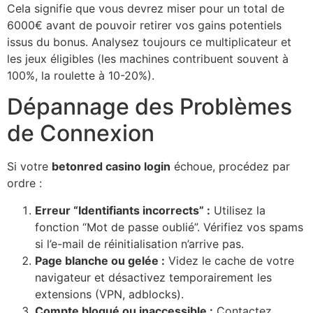
Cela signifie que vous devrez miser pour un total de
6000€ avant de pouvoir retirer vos gains potentiels
issus du bonus. Analysez toujours ce multiplicateur et
les jeux éligibles (les machines contribuent souvent à
100%, la roulette à 10-20%).
Dépannage des Problèmes
de Connexion
Si votre
betonred casino login
échoue, procédez par
ordre :
Erreur “Identifiants incorrects” :
Utilisez la
fonction “Mot de passe oublié”. Vérifiez vos spams
si l’e-mail de réinitialisation n’arrive pas.
Page blanche ou gelée :
Videz le cache de votre
navigateur et désactivez temporairement les
extensions (VPN, adblocks).
Compte bloqué ou inaccessible :
Contactez