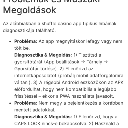
Megoldások
Az alábbiakban a shuffle casino app tipikus hibáinak
diagnosztikája található.
Probléma:
Az app megnyitáskor lefagy vagy nem
tölt be.
Diagnosztika & Megoldás:
1) Tisztítsd a
gyorsítótárát (App beállítások -> Tárhely ->
Gyorsítótár törlése). 2) Ellenőrizd az
internetkapcsolatot (próbálj mobil adatforgalomra
váltani). 3) A régebbi Android eszközökön az APK
előfordulhat, hogy nem kompatibilis a legújabb
frissítéssel – ekkor a PWA használata javasolt.
Probléma:
Nem megy a bejelentkezés a korábban
mentett adatokkal.
Diagnosztika & Megoldás:
1) Ellenőrizd, hogy a
CAPS LOCK nincs-e bekapcsolva. 2) Használd a