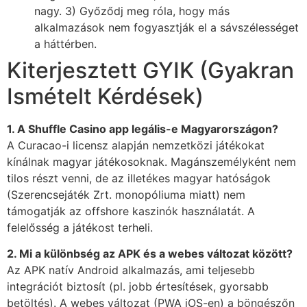
nagy. 3) Győződj meg róla, hogy más
alkalmazások nem fogyasztják el a sávszélességet
a háttérben.
Kiterjesztett GYIK (Gyakran
Ismételt Kérdések)
1. A Shuffle Casino app legális-e Magyarországon?
A Curacao-i licensz alapján nemzetközi játékokat
kínálnak magyar játékosoknak. Magánszemélyként nem
tilos részt venni, de az illetékes magyar hatóságok
(Szerencsejáték Zrt. monopóliuma miatt) nem
támogatják az offshore kaszinók használatát. A
felelősség a játékost terheli.
2. Mi a különbség az APK és a webes változat között?
Az APK natív Android alkalmazás, ami teljesebb
integrációt biztosít (pl. jobb értesítések, gyorsabb
betöltés). A webes változat (PWA iOS-en) a böngészőn