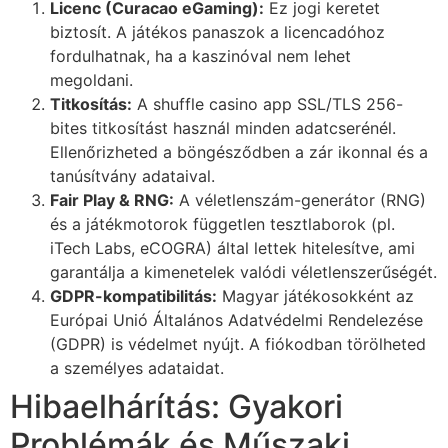
Licenc (Curacao eGaming):
Ez jogi keretet
biztosít. A játékos panaszok a licencadóhoz
fordulhatnak, ha a kaszinóval nem lehet
megoldani.
Titkosítás:
A shuffle casino app SSL/TLS 256-
bites titkosítást használ minden adatcserénél.
Ellenőrizheted a böngésződben a zár ikonnal és a
tanúsítvány adataival.
Fair Play & RNG:
A véletlenszám-generátor (RNG)
és a játékmotorok független tesztlaborok (pl.
iTech Labs, eCOGRA) által lettek hitelesítve, ami
garantálja a kimenetelek valódi véletlenszerűségét.
GDPR-kompatibilitás:
Magyar játékosokként az
Európai Unió Általános Adatvédelmi Rendelezése
(GDPR) is védelmet nyújt. A fiókodban törölheted
a személyes adataidat.
Hibaelhárítás: Gyakori
Problémák és Műszaki