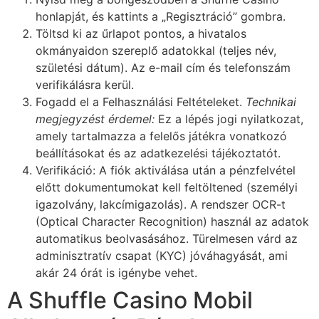
honlapját, és kattints a „Regisztráció” gombra.
Töltsd ki az űrlapot pontos, a hivatalos
okmányaidon szereplő adatokkal (teljes név,
születési dátum). Az e-mail cím és telefonszám
verifikálásra kerül.
Fogadd el a Felhasználási Feltételeket.
Technikai
megjegyzést érdemel:
Ez a lépés jogi nyilatkozat,
amely tartalmazza a felelős játékra vonatkozó
beállításokat és az adatkezelési tájékoztatót.
Verifikáció: A fiók aktiválása után a pénzfelvétel
előtt dokumentumokat kell feltöltened (személyi
igazolvány, lakcímigazolás). A rendszer OCR-t
(Optical Character Recognition) használ az adatok
automatikus beolvasásához. Türelmesen várd az
adminisztratív csapat (KYC) jóváhagyását, ami
akár 24 órát is igénybe vehet.
A Shuffle Casino Mobil