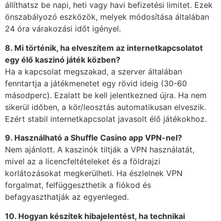
állíthatsz be napi, heti vagy havi befizetési limitet. Ezek
önszabályozó eszközök, melyek módosítása általában
24 óra várakozási időt igényel.
8. Mi történik, ha elveszítem az internetkapcsolatot
egy élő kaszinó játék közben?
Ha a kapcsolat megszakad, a szerver általában
fenntartja a játékmenetet egy rövid ideig (30-60
másodperc). Ezalatt be kell jelentkezned újra. Ha nem
sikerül időben, a kör/leosztás automatikusan elveszik.
Ezért stabil internetkapcsolat javasolt élő játékokhoz.
9. Használható a Shuffle Casino app VPN-nel?
Nem ajánlott. A kaszinók tiltják a VPN használatát,
mivel az a licencfeltételeket és a földrajzi
korlátozásokat megkerülheti. Ha észlelnek VPN
forgalmat, felfüggeszthetik a fiókod és
befagyaszthatják az egyenleged.
10. Hogyan készítek hibajelentést, ha technikai