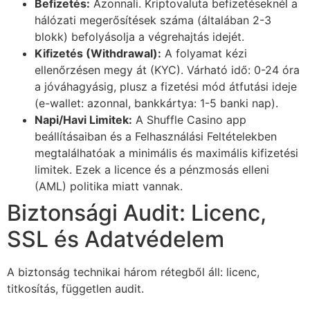
Befizetés:
Azonnali. Kriptovaluta befizetéseknél a
hálózati megerősítések száma (általában 2-3
blokk) befolyásolja a végrehajtás idejét.
Kifizetés (Withdrawal):
A folyamat kézi
ellenőrzésen megy át (KYC). Várható idő: 0-24 óra
a jóváhagyásig, plusz a fizetési mód átfutási ideje
(e-wallet: azonnal, bankkártya: 1-5 banki nap).
Napi/Havi Limitek:
A Shuffle Casino app
beállításaiban és a Felhasználási Feltételekben
megtalálhatóak a minimális és maximális kifizetési
limitek. Ezek a licence és a pénzmosás elleni
(AML) politika miatt vannak.
Biztonsági Audit: Licenc,
SSL és Adatvédelem
A biztonság technikai három rétegből áll: licenc,
titkosítás, független audit.