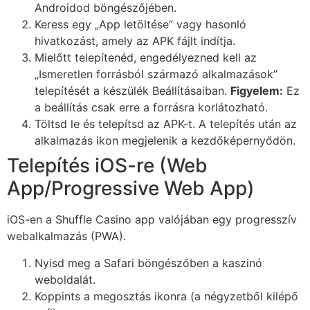
Androidod böngészőjében.
Keress egy „App letöltése” vagy hasonló
hivatkozást, amely az APK fájlt indítja.
Mielőtt telepítenéd, engedélyezned kell az
„Ismeretlen forrásból származó alkalmazások”
telepítését a készülék Beállításaiban.
Figyelem:
Ez
a beállítás csak erre a forrásra korlátozható.
Töltsd le és telepítsd az APK-t. A telepítés után az
alkalmazás ikon megjelenik a kezdőképernyődön.
Telepítés iOS-re (Web
App/Progressive Web App)
iOS-en a Shuffle Casino app valójában egy progresszív
webalkalmazás (PWA).
Nyisd meg a Safari böngészőben a kaszinó
weboldalát.
Koppints a megosztás ikonra (a négyzetből kilépő