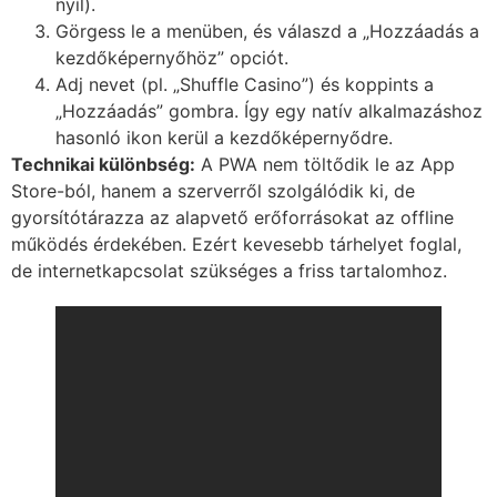
nyíl).
Görgess le a menüben, és válaszd a „Hozzáadás a
kezdőképernyőhöz” opciót.
Adj nevet (pl. „Shuffle Casino”) és koppints a
„Hozzáadás” gombra. Így egy natív alkalmazáshoz
hasonló ikon kerül a kezdőképernyődre.
Technikai különbség:
A PWA nem töltődik le az App
Store-ból, hanem a szerverről szolgálódik ki, de
gyorsítótárazza az alapvető erőforrásokat az offline
működés érdekében. Ezért kevesebb tárhelyet foglal,
de internetkapcsolat szükséges a friss tartalomhoz.