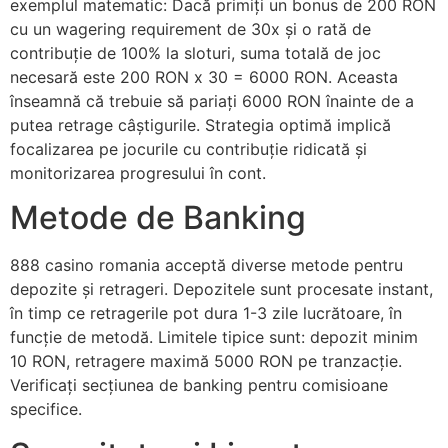
exemplul matematic: Dacă primiți un bonus de 200 RON
cu un wagering requirement de 30x și o rată de
contribuție de 100% la sloturi, suma totală de joc
necesară este 200 RON x 30 = 6000 RON. Aceasta
înseamnă că trebuie să pariați 6000 RON înainte de a
putea retrage câștigurile. Strategia optimă implică
focalizarea pe jocurile cu contribuție ridicată și
monitorizarea progresului în cont.
Metode de Banking
888 casino romania acceptă diverse metode pentru
depozite și retrageri. Depozitele sunt procesate instant,
în timp ce retragerile pot dura 1-3 zile lucrătoare, în
funcție de metodă. Limitele tipice sunt: depozit minim
10 RON, retragere maximă 5000 RON pe tranzacție.
Verificați secțiunea de banking pentru comisioane
specifice.