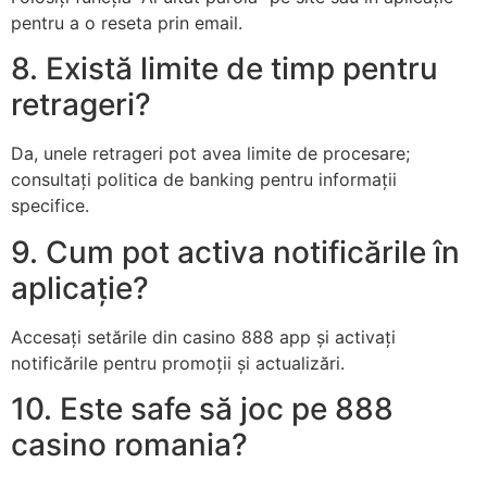
pentru a o reseta prin email.
8. Există limite de timp pentru
retrageri?
Da, unele retrageri pot avea limite de procesare;
consultați politica de banking pentru informații
specifice.
9. Cum pot activa notificările în
aplicație?
Accesați setările din casino 888 app și activați
notificările pentru promoții și actualizări.
10. Este safe să joc pe 888
casino romania?