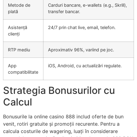
Metode de
Carduri bancare, e-wallets (e.g., Skrill),
plată
transfer bancar.
Asistență
24/7 prin chat live, email, telefon.
clienți
RTP mediu
Aproximativ 96%, variind pe joc.
App
iOS, Android, cu actualizări regulate.
compatibilitate
Strategia Bonusurilor cu
Calcul
Bonusurile la online casino 888 includ oferte de bun
venit, rotiri gratuite și promoții recurente. Pentru a
calcula costurile de wagering, luați în considerare