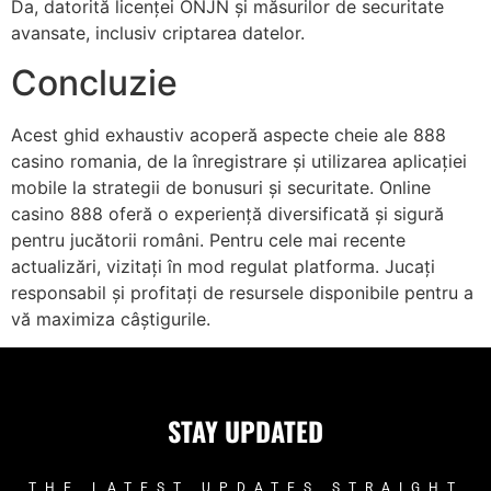
Da, datorită licenței ONJN și măsurilor de securitate
avansate, inclusiv criptarea datelor.
Concluzie
Acest ghid exhaustiv acoperă aspecte cheie ale 888
casino romania, de la înregistrare și utilizarea aplicației
mobile la strategii de bonusuri și securitate. Online
casino 888 oferă o experiență diversificată și sigură
pentru jucătorii români. Pentru cele mai recente
actualizări, vizitați în mod regulat platforma. Jucați
responsabil și profitați de resursele disponibile pentru a
vă maximiza câștigurile.
STAY UPDATED
THE LATEST UPDATES STRAIGHT