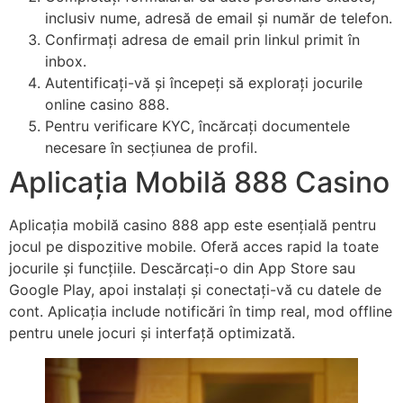
inclusiv nume, adresă de email și număr de telefon.
Confirmați adresa de email prin linkul primit în
inbox.
Autentificați-vă și începeți să explorați jocurile
online casino 888.
Pentru verificare KYC, încărcați documentele
necesare în secțiunea de profil.
Aplicația Mobilă 888 Casino
Aplicația mobilă casino 888 app este esențială pentru
jocul pe dispozitive mobile. Oferă acces rapid la toate
jocurile și funcțiile. Descărcați-o din App Store sau
Google Play, apoi instalați și conectați-vă cu datele de
cont. Aplicația include notificări în timp real, mod offline
pentru unele jocuri și interfață optimizată.