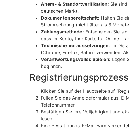
Alters- & Standortverifikation:
Sie sind 
deutschen Markt.
Dokumentenbereitschaft:
Halten Sie ei
Stromrechnung (nicht älter als 3 Monate
Zahlungsmethode:
Entscheiden Sie sich
dass Ihr Konto/ Ihre Karte für Online-Tra
Technische Voraussetzungen:
Ihr Gerä
(Chrome, Firefox, Safari) verwenden. Ak
Verantwortungsvolles Spielen:
Legen Si
beginnen.
Registrierungsprozess:
Klicken Sie auf der Hauptseite auf “Regis
Füllen Sie das Anmeldeformular aus: E-
Telefonnummer.
Bestätigen Sie Ihre Volljährigkeit und a
lesen.
Eine Bestätigungs-E-Mail wird versendet.