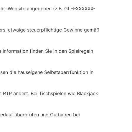
e der Website angegeben (z.B. GLH-XXXXXX-
lers, etwaige steuerpflichtige Gewinne gemäß
 Information finden Sie in den Spielregeln
üssen die hauseigene Selbstsperrfunktion in
n RTP ändert. Bei Tischspielen wie Blackjack
erlauf überprüfen und Guthaben bei