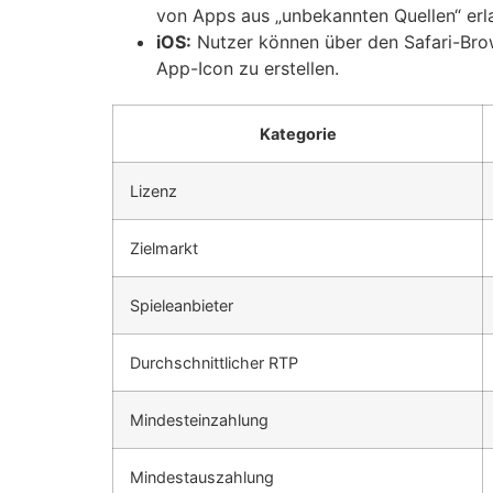
von Apps aus „unbekannten Quellen“ erla
iOS:
Nutzer können über den Safari-Brow
App-Icon zu erstellen.
Kategorie
Lizenz
Zielmarkt
Spieleanbieter
Durchschnittlicher RTP
Mindesteinzahlung
Mindestauszahlung