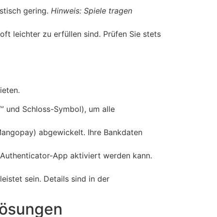
istisch gering.
Hinweis: Spiele tragen
 leichter zu erfüllen sind. Prüfen Sie stets
ieten.
” und Schloss-Symbol), um alle
Mangopay) abgewickelt. Ihre Bankdaten
Authenticator-App aktiviert werden kann.
stet sein. Details sind in der
Lösungen