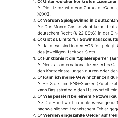
Q: Unter welcher konkreten Lizenznu
A: Die Lizenz wird von Curacao eGaming
XXXX).
Q: Werden Spielgewinne in Deutschlan
A> Das Monro Casino zieht keine deutsch
deutschem Recht (§ 22 EStG) in der Ei
Q: Gibt es Limits für Gewinnausschüt
A: Ja, diese sind in den AGB festgelegt.
des jeweiligen Jackpot-Slots.
Q: Funktioniert die “Spielersperre” (s
A: Nein, als international lizenziertes 
den Kontoeinstellungen nutzen oder den
Q: Kann ich meine Gewinnchancen durc
A: Bei Slots und RNG-Spielen (Zufallszah
kann Basisstrategie den Hausvorteil mini
Q: Was passiert bei einem Netzwerkaus
A> Die Hand wird normalerweise gemäß 
nachweislichem technischem Fehler geg
Q: Werden eingezahlte Gelder auf tre