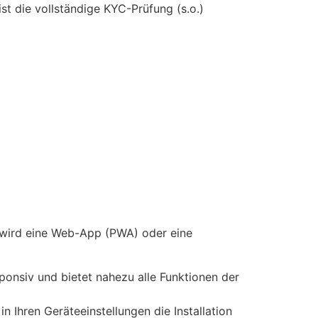
ist die vollständige KYC-Prüfung (s.o.)
n wird eine Web-App (PWA) oder eine
sponsiv und bietet nahezu alle Funktionen der
 Ihren Geräteeinstellungen die Installation