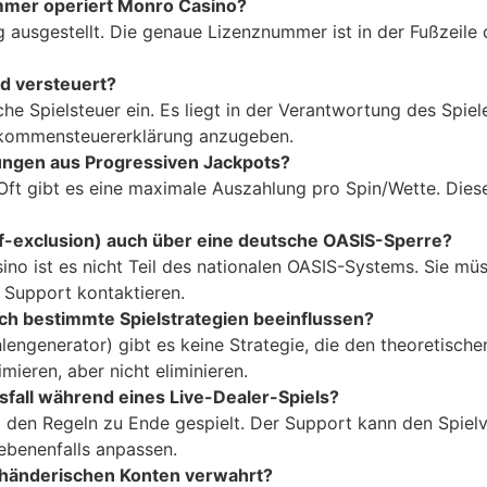
mmer operiert Monro Casino?
 ausgestellt. Die genaue Lizenznummer ist in der Fußzeil
d versteuert?
e Spielsteuer ein. Es liegt in der Verantwortung des Spie
nkommensteuererklärung anzugeben.
tungen aus Progressiven Jackpots?
 Oft gibt es eine maximale Auszahlung pro Spin/Wette. Diese
elf-exclusion) auch über eine deutsche OASIS-Sperre?
Casino ist es nicht Teil des nationalen OASIS-Systems. Sie m
 Support kontaktieren.
h bestimmte Spielstrategien beeinflussen?
lengenerator) gibt es keine Strategie, die den theoretische
mieren, aber nicht eliminieren.
fall während eines Live-Dealer-Spiels?
den Regeln zu Ende gespielt. Der Support kann den Spielv
ebenenfalls anpassen.
uhänderischen Konten verwahrt?