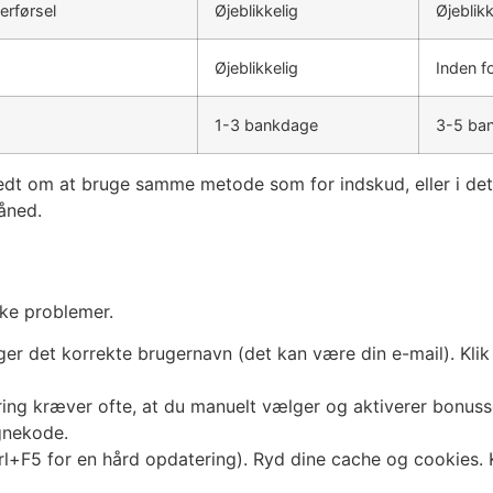
erførsel
Øjeblikkelig
Øjeblikk
Øjeblikkelig
Inden f
1-3 bankdage
3-5 ba
edt om at bruge samme metode som for indskud, eller i det m
åned.
ske problemer.
ger det korrekte brugernavn (det kan være din e-mail). Klik 
ring kræver ofte, at du manuelt vælger og aktiverer bonusse
gnekode.
+F5 for en hård opdatering). Ryd dine cache og cookies. Kon