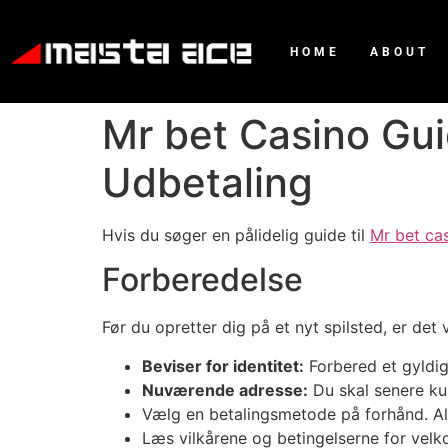
HOME
ABOUT
Mr bet Casino Gui
Udbetaling
Hvis du søger en pålidelig guide til
Mr bet ca
Forberedelse
Før du opretter dig på et nyt spilsted, er det 
Beviser for identitet:
Forbered et gyldig
Nuværende adresse:
Du skal senere kun
Vælg en betalingsmetode på forhånd. Alm
Læs vilkårene og betingelserne for ve