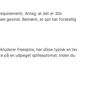
equirement). Antag, at det er 30x
e gevinst. Bemærk, at spil har forskellig
luderer freespins, har disse typisk en lav
ofte på en udpeget spilleautomat. Inden du