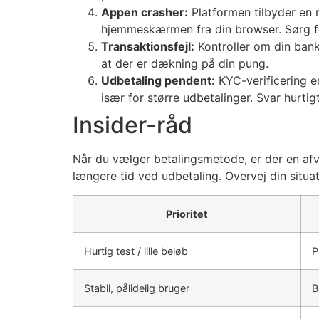
Appen crasher:
Platformen tilbyder en 
hjemmeskærmen fra din browser. Sørg for
Transaktionsfejl:
Kontroller om din bank
at der er dækning på din pung.
Udbetaling pendent:
KYC-verificering e
især for større udbetalinger. Svar hurti
Insider-råd
Når du vælger betalingsmetode, er der en afv
længere tid ved udbetaling. Overvej din situat
Prioritet
Hurtig test / lille beløb
P
Stabil, pålidelig bruger
B