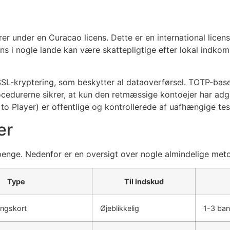
r under en Curacao licens. Dette er en international licens, 
ens i nogle lande kan være skattepligtige efter lokal indkom
SL-kryptering, som beskytter al dataoverførsel. TOTP-baser
ocedurerne sikrer, at kun den retmæssige kontoejer har adg
to Player) er offentlige og kontrollerede af uafhængige tes
er
 penge. Nedenfor er en oversigt over nogle almindelige met
Type
Til indskud
ingskort
Øjeblikkelig
1-3 ba