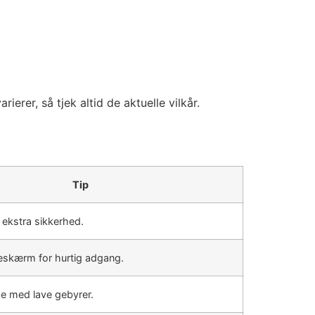
erer, så tjek altid de aktuelle vilkår.
Tip
 ekstra sikkerhed.
mmeskærm for hurtig adgang.
e med lave gebyrer.