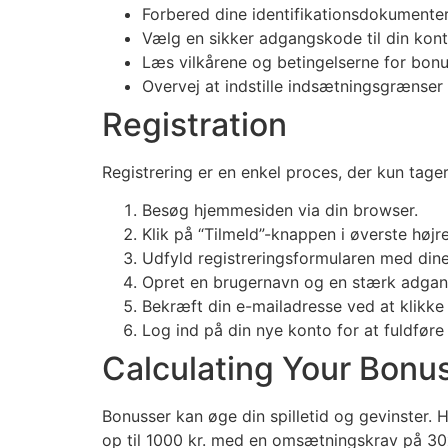
Forbered dine identifikationsdokumenter (f
Vælg en sikker adgangskode til din kont
Læs vilkårene og betingelserne for bon
Overvej at indstille indsætningsgrænser fo
Registration
Registrering er en enkel proces, der kun tager 
Besøg hjemmesiden via din browser.
Klik på “Tilmeld”-knappen i øverste højre
Udfyld registreringsformularen med dine
Opret en brugernavn og en stærk adga
Bekræft din e-mailadresse ved at klikke
Log ind på din nye konto for at fuldføre
Calculating Your Bonu
Bonusser kan øge din spilletid og gevinster.
op til 1000 kr. med en omsætningskrav på 30x