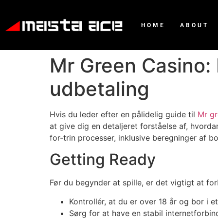
HOME
ABOUT
Mr Green Casino: K
udbetaling
Hvis du leder efter en pålidelig guide til
Mr gr
at give dig en detaljeret forståelse af, hvord
for-trin processer, inklusive beregninger af 
Getting Ready
Før du begynder at spille, er det vigtigt at f
Kontrollér, at du er over 18 år og bor i e
Sørg for at have en stabil internetforbin