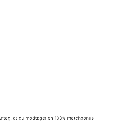
s. Antag, at du modtager en 100% matchbonus