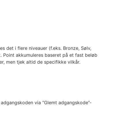
det i flere niveauer (f.eks. Bronze, Sølv,
. Point akkumuleres baseret på et fast beløb
er, men tjek altid de specifikke vilkår.
le adgangskoden via “Glemt adgangskode”-