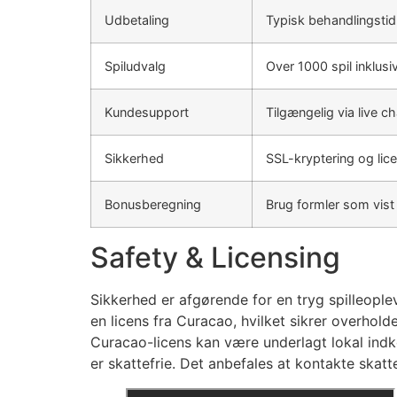
Udbetaling
Typisk behandlingstid
Spiludvalg
Over 1000 spil inklusiv
Kundesupport
Tilgængelig via live ch
Sikkerhed
SSL-kryptering og lic
Bonusberegning
Brug formler som vist
Safety & Licensing
Sikkerhed er afgørende for en tryg spilleople
en licens fra Curacao, hvilket sikrer overho
Curacao-licens kan være underlagt lokal indk
er skattefrie. Det anbefales at kontakte skat