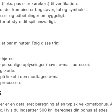
.eks. pas eller kørekort) til verifikation.
o, der kombinerer bogstaver, tal og symboler.
usser og udbetalinger omhyggeligt.
r at styre dit spil ansvarligt.
et par minutter. Følg disse trin:
 hjørne.
 personlige oplysninger (navn, e-mail, adresse).
ngskode.
 på linket i den modtagne e-mail.
 processen.
s
 Her er en detaljeret beregning af en typisk velkomstbonu
. Hvis du indsætter 500 kr., beregnes din bonus således: