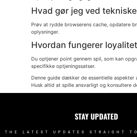
Hvad gør jeg ved teknisk
Prøv at rydde browserens cache, opdatere br
oplysninger.
Hvordan fungerer loyalit
Du optjener point gennem spil, som kan opgra
specifikke optjeningssatser.
Denne guide dækker de essentielle aspekter af 
Husk altid at spille ansvarligt og konsultere 
STAY UPDATED
THE LATEST UPDATES STRAIGHT T