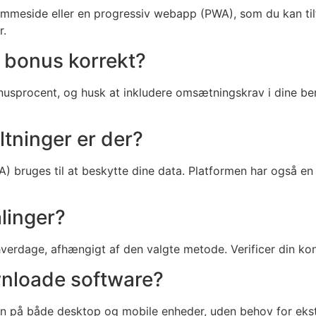
emmeside eller en progressiv webapp (PWA), som du kan til
r.
 bonus korrekt?
usprocent, og husk at inkludere omsætningskrav i dine be
ltninger er der?
A) bruges til at beskytte dine data. Platformen har også 
linger?
verdage, afhængigt af den valgte metode. Verificer din kon
wnloade software?
seren på både desktop og mobile enheder, uden behov for ek