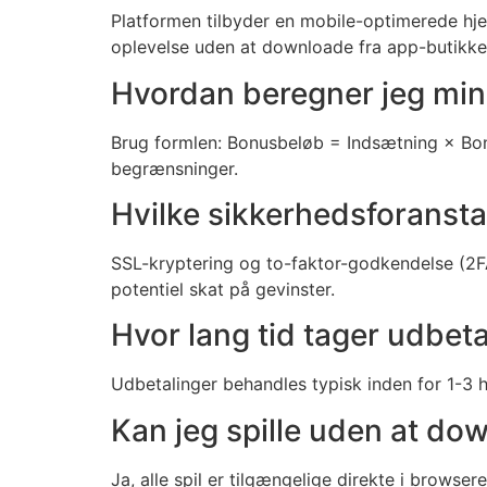
Platformen tilbyder en mobile-optimerede hj
oplevelse uden at downloade fra app-butikke
Hvordan beregner jeg min
Brug formlen: Bonusbeløb = Indsætning × Bon
begrænsninger.
Hvilke sikkerhedsforansta
SSL-kryptering og to-faktor-godkendelse (2F
potentiel skat på gevinster.
Hvor lang tid tager udbeta
Udbetalinger behandles typisk inden for 1-3 h
Kan jeg spille uden at do
Ja, alle spil er tilgængelige direkte i brow