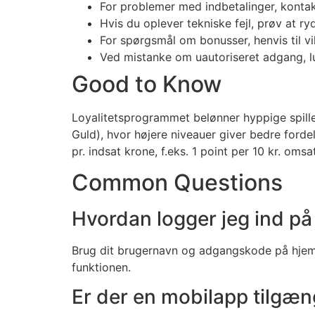
For problemer med indbetalinger, konta
Hvis du oplever tekniske fejl, prøv at r
For spørgsmål om bonusser, henvis til vi
Ved mistanke om uautoriseret adgang, 
Good to Know
Loyalitetsprogrammet belønner hyppige spiller
Guld), hvor højere niveauer giver bedre ford
pr. indsat krone, f.eks. 1 point per 10 kr. omsa
Common Questions
Hvordan logger jeg ind på
Brug dit brugernavn og adgangskode på hjemm
funktionen.
Er der en mobilapp tilgæn