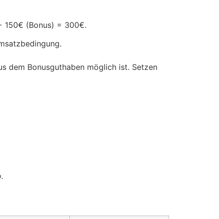
 + 150€ (Bonus) = 300€.
Umsatzbedingung.
us dem Bonusguthaben möglich ist. Setzen
.