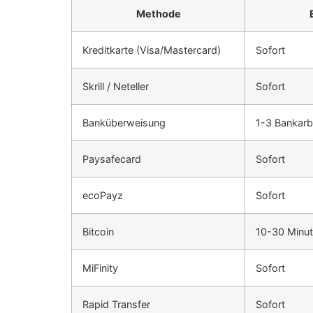
Methode
Kreditkarte (Visa/Mastercard)
Sofort
Skrill / Neteller
Sofort
Banküberweisung
1-3 Bankarb
Paysafecard
Sofort
ecoPayz
Sofort
Bitcoin
10-30 Minut
MiFinity
Sofort
Rapid Transfer
Sofort