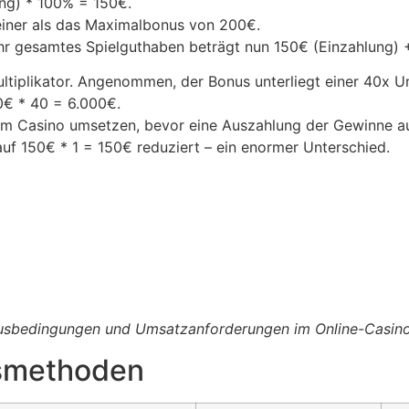
ung) * 100% = 150€.
leiner als das Maximalbonus von 200€.
Ihr gesamtes Spielguthaben beträgt nun 150€ (Einzahlung)
ltiplikator. Angenommen, der Bonus unterliegt einer 40x 
0€ * 40 = 6.000€.
im Casino umsetzen, bevor eine Auszahlung der Gewinne a
auf 150€ * 1 = 150€ reduziert – ein enormer Unterschied.
nusbedingungen und Umsatzanforderungen im Online-Casino
gsmethoden