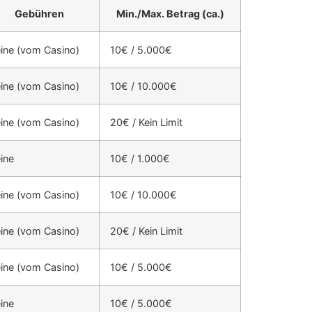
Gebühren
Min./Max. Betrag (ca.)
ine (vom Casino)
10€ / 5.000€
ine (vom Casino)
10€ / 10.000€
ine (vom Casino)
20€ / Kein Limit
ine
10€ / 1.000€
ine (vom Casino)
10€ / 10.000€
ine (vom Casino)
20€ / Kein Limit
ine (vom Casino)
10€ / 5.000€
ine
10€ / 5.000€