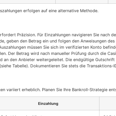
uszahlungen erfolgen auf eine alternative Methode.
fordert Präzision. Für Einzahlungen navigieren Sie nach
ode, geben den Betrag ein und folgen den Anweisungen des 
 Auszahlungen müssen Sie sich im verifizierten Konto befin
en. Der Betrag wird nach manueller Prüfung durch die Casi
 an den Anbieter weitergeleitet. Die endgültige Gutschrif
siehe Tabelle). Dokumentieren Sie stets die Transaktions-I
 variiert erheblich. Planen Sie Ihre Bankroll-Strategie en
Einzahlung