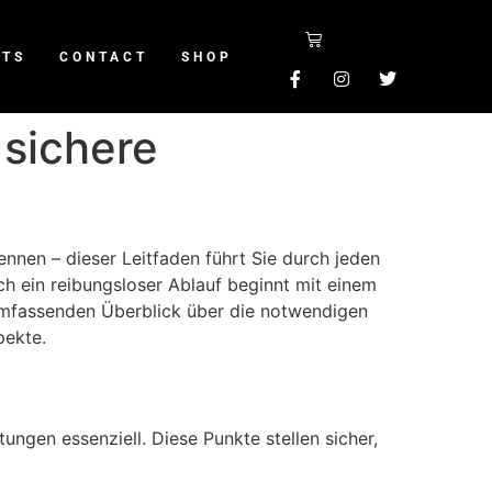
NTS
CONTACT
SHOP
 sichere
kennen – dieser Leitfaden führt Sie durch jeden
ch ein reibungsloser Ablauf beginnt mit einem
 umfassenden Überblick über die notwendigen
pekte.
ngen essenziell. Diese Punkte stellen sicher,