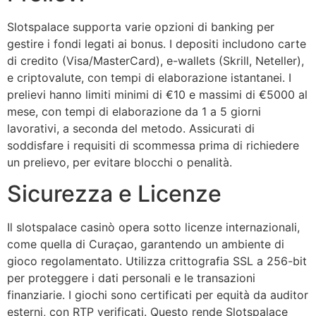
Slotspalace supporta varie opzioni di banking per
gestire i fondi legati ai bonus. I depositi includono carte
di credito (Visa/MasterCard), e-wallets (Skrill, Neteller),
e criptovalute, con tempi di elaborazione istantanei. I
prelievi hanno limiti minimi di €10 e massimi di €5000 al
mese, con tempi di elaborazione da 1 a 5 giorni
lavorativi, a seconda del metodo. Assicurati di
soddisfare i requisiti di scommessa prima di richiedere
un prelievo, per evitare blocchi o penalità.
Sicurezza e Licenze
Il slotspalace casinò opera sotto licenze internazionali,
come quella di Curaçao, garantendo un ambiente di
gioco regolamentato. Utilizza crittografia SSL a 256-bit
per proteggere i dati personali e le transazioni
finanziarie. I giochi sono certificati per equità da auditor
esterni, con RTP verificati. Questo rende Slotspalace