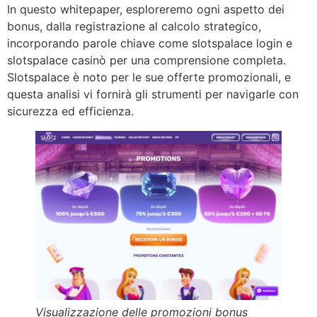
In questo whitepaper, esploreremo ogni aspetto dei
bonus, dalla registrazione al calcolo strategico,
incorporando parole chiave come slotspalace login e
slotspalace casinò per una comprensione completa.
Slotspalace è noto per le sue offerte promozionali, e
questa analisi vi fornirà gli strumenti per navigarle con
sicurezza ed efficienza.
Visualizzazione delle promozioni bonus