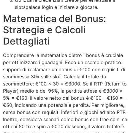
Utilizza le credenziali create per effettuare il
slotspalace login e iniziare a giocare.
Matematica del Bonus:
Strategia e Calcoli
Dettagliati
Comprendere la matematica dietro i bonus è cruciale
per ottimizzare i guadagni. Ecco un esempio pratico:
supponi di reclamare un bonus di €100 con requisiti di
scommessa 30x sulle slot. Calcola il totale da
scommettere: €100 × 30 = €3000. Se il RTP (Return to
Player) medio è del 95%, la perdita attesa è €3000 ×
5% = €150. Il valore netto del bonus è €100 – €150 = -
€50, indicando una potenziale perdita. Per migliorare,
cerca bonus con requisiti inferiori o giochi ad alto RTP.
Inoltre, considera scenari come bonus con free spin: se
ottieni 50 free spin a €0.10 ciascuno, il valore totale è