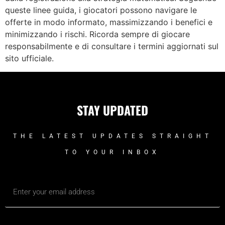
queste linee guida, i giocatori possono navigare le
offerte in modo informato, massimizzando i benefici e
minimizzando i rischi. Ricorda sempre di giocare
responsabilmente e di consultare i termini aggiornati sul
sito ufficiale.
STAY UPDATED
THE LATEST UPDATES STRAIGHT
TO YOUR INBOX