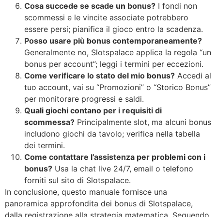
Cosa succede se scade un bonus?
I fondi non
scommessi e le vincite associate potrebbero
essere persi; pianifica il gioco entro la scadenza.
Posso usare più bonus contemporaneamente?
Generalmente no, Slotspalace applica la regola “un
bonus per account”; leggi i termini per eccezioni.
Come verificare lo stato del mio bonus?
Accedi al
tuo account, vai su “Promozioni” o “Storico Bonus”
per monitorare progressi e saldi.
Quali giochi contano per i requisiti di
scommessa?
Principalmente slot, ma alcuni bonus
includono giochi da tavolo; verifica nella tabella
dei termini.
Come contattare l’assistenza per problemi con i
bonus?
Usa la chat live 24/7, email o telefono
forniti sul sito di Slotspalace.
In conclusione, questo manuale fornisce una
panoramica approfondita dei bonus di Slotspalace,
dalla registrazione alla strategia matematica. Seguendo