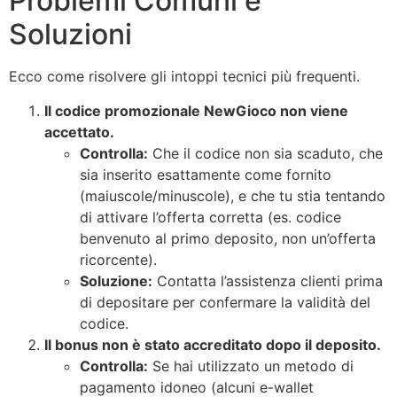
Problemi Comuni e
Soluzioni
Ecco come risolvere gli intoppi tecnici più frequenti.
Il codice promozionale NewGioco non viene
accettato.
Controlla:
Che il codice non sia scaduto, che
sia inserito esattamente come fornito
(maiuscole/minuscole), e che tu stia tentando
di attivare l’offerta corretta (es. codice
benvenuto al primo deposito, non un’offerta
ricorcente).
Soluzione:
Contatta l’assistenza clienti prima
di depositare per confermare la validità del
codice.
Il bonus non è stato accreditato dopo il deposito.
Controlla:
Se hai utilizzato un metodo di
pagamento idoneo (alcuni e-wallet