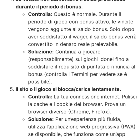
durante il periodo di bonus.
Controlla:
Questo è normale. Durante il
periodo di gioco con bonus attivo, le vincite
vengono aggiunte al saldo bonus. Solo dopo
aver soddisfatto il wager, il saldo bonus verrà
convertito in denaro reale prelevabile.
Soluzione:
Continua a giocare
(responsabilmente) sui giochi idonei fino a
soddisfare il requisito di puntata o rinuncia al
bonus (controlla i Termini per vedere se è
possibile).
Il sito o il gioco si blocca/carica lentamente.
Controlla:
La tua connessione internet. Pulisci
la cache e i cookie del browser. Prova un
browser diverso (Chrome, Firefox).
Soluzione:
Per un’esperienza più fluida,
utilizza l’applicazione web progressiva (PWA)
se disponibile, che funziona come un’app