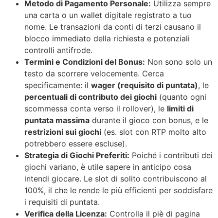
Metodo di Pagamento Personale:
Utilizza sempre
una carta o un wallet digitale registrato a tuo
nome. Le transazioni da conti di terzi causano il
blocco immediato della richiesta e potenziali
controlli antifrode.
Termini e Condizioni del Bonus:
Non sono solo un
testo da scorrere velocemente. Cerca
specificamente: il
wager (requisito di puntata)
, le
percentuali di contributo dei giochi
(quanto ogni
scommessa conta verso il rollover), le
limiti di
puntata massima
durante il gioco con bonus, e le
restrizioni sui giochi
(es. slot con RTP molto alto
potrebbero essere escluse).
Strategia di Giochi Preferiti:
Poiché i contributi dei
giochi variano, è utile sapere in anticipo cosa
intendi giocare. Le slot di solito contribuiscono al
100%, il che le rende le più efficienti per soddisfare
i requisiti di puntata.
Verifica della Licenza:
Controlla il piè di pagina