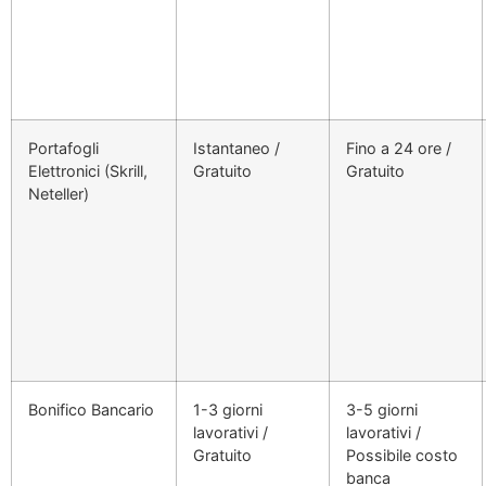
Portafogli
Istantaneo /
Fino a 24 ore /
Elettronici (Skrill,
Gratuito
Gratuito
Neteller)
Bonifico Bancario
1-3 giorni
3-5 giorni
lavorativi /
lavorativi /
Gratuito
Possibile costo
banca