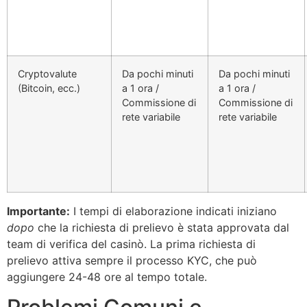
Cryptovalute
Da pochi minuti
Da pochi minuti
(Bitcoin, ecc.)
a 1 ora /
a 1 ora /
Commissione di
Commissione di
rete variabile
rete variabile
Importante:
I tempi di elaborazione indicati iniziano
dopo
che la richiesta di prelievo è stata approvata dal
team di verifica del casinò. La prima richiesta di
prelievo attiva sempre il processo KYC, che può
aggiungere 24-48 ore al tempo totale.