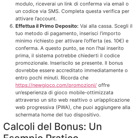
modulo, riceverai un link di conferma via email o
un codice via SMS. Completa questa verifica per
attivare l’account.
Effettua il Primo Deposito:
Vai alla cassa. Scegli il
tuo metodo di pagamento, inserisci l’importo
minimo richiesto per attivare l’offerta (es. 10€) e
conferma. A questo punto, se non l’hai inserito
prima, il sistema potrebbe chiederti il codice
promozionale. Inseriscilo se presente. Il bonus
dovrebbe essere accreditato immediatamente o
entro pochi minuti. Ricorda che
https://newgioco.com/promozioni/
offre
un’esperienza di gioco mobile-ottimizzata
attraverso un sito web reattivo o un’applicazione
web progressiva (PWA), che puoi aggiungere alla
schermata home del tuo dispositivo.
Calcoli del Bonus: Un