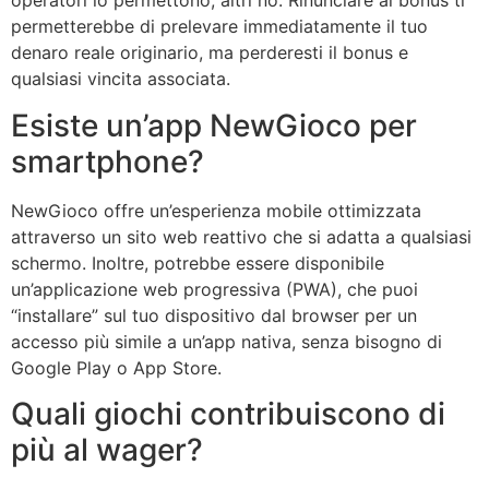
operatori lo permettono, altri no. Rinunciare al bonus ti
permetterebbe di prelevare immediatamente il tuo
denaro reale originario, ma perderesti il bonus e
qualsiasi vincita associata.
Esiste un’app NewGioco per
smartphone?
NewGioco offre un’esperienza mobile ottimizzata
attraverso un sito web reattivo che si adatta a qualsiasi
schermo. Inoltre, potrebbe essere disponibile
un’applicazione web progressiva (PWA), che puoi
“installare” sul tuo dispositivo dal browser per un
accesso più simile a un’app nativa, senza bisogno di
Google Play o App Store.
Quali giochi contribuiscono di
più al wager?