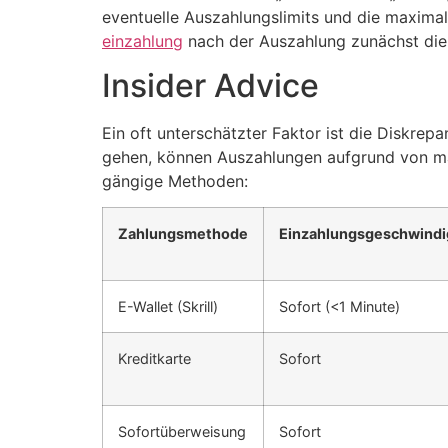
eventuelle Auszahlungslimits und die maximal
einzahlung
nach der Auszahlung zunächst die 
Insider Advice
Ein oft unterschätzter Faktor ist die Diskre
gehen, können Auszahlungen aufgrund von manu
gängige Methoden:
Zahlungsmethode
Einzahlungsgeschwindi
E-Wallet (Skrill)
Sofort (<1 Minute)
Kreditkarte
Sofort
Sofortüberweisung
Sofort