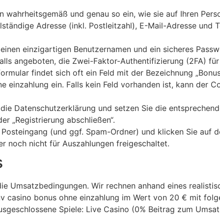
n wahrheitsgemäß und genau so ein, wie sie auf Ihren Per
ändige Adresse (inkl. Postleitzahl), E-Mail-Adresse und T
einen einzigartigen Benutzernamen und ein sicheres Passw
falls angeboten, die Zwei-Faktor-Authentifizierung (2FA) für
ormular findet sich oft ein Feld mit der Bezeichnung „Bon
 einzahlung ein. Falls kein Feld vorhanden ist, kann der 
die Datenschutzerklärung und setzen Sie die entsprechend
der „Registrierung abschließen“.
 Posteingang (und ggf. Spam-Ordner) und klicken Sie auf d
ber noch nicht für Auszahlungen freigeschaltet.
s
ie Umsatzbedingungen. Wir rechnen anhand eines realistisc
 nv casino bonus ohne einzahlung im Wert von 20 € mit f
sgeschlossene Spiele: Live Casino (0% Beitrag zum Umsatz)