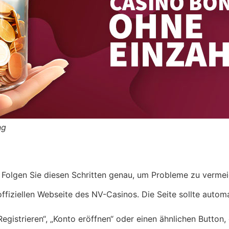
ng
s. Folgen Sie diesen Schritten genau, um Probleme zu verme
ffiziellen Webseite des NV-Casinos. Die Seite sollte autom
Registrieren“, „Konto eröffnen“ oder einen ähnlichen Button