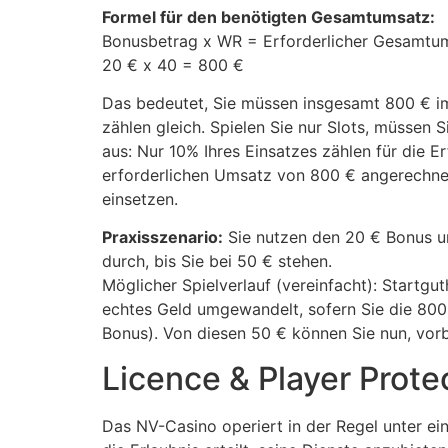
Formel für den benötigten Gesamtumsatz:
Bonusbetrag x WR = Erforderlicher Gesamtu
20 € x 40 = 800 €
Das bedeutet, Sie müssen insgesamt 800 € im
zählen gleich. Spielen Sie nur Slots, müssen 
aus: Nur 10% Ihres Einsatzes zählen für die E
erforderlichen Umsatz von 800 € angerechnet.
einsetzen.
Praxisszenario:
Sie nutzen den 20 € Bonus un
durch, bis Sie bei 50 € stehen.
Möglicher Spielverlauf (vereinfacht): Startg
echtes Geld umgewandelt, sofern Sie die 800
Bonus). Von diesen 50 € können Sie nun, vorb
Licence & Player Prote
Das NV-Casino operiert in der Regel unter ein