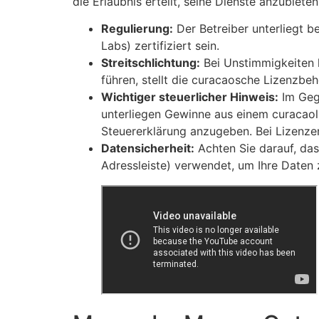
die Erlaubnis erteilt, seine Dienste anzubieten
Regulierung:
Der Betreiber unterliegt 
Labs) zertifiziert sein.
Streitschlichtung:
Bei Unstimmigkeiten 
führen, stellt die curacaosche Lizenzb
Wichtiger steuerlicher Hinweis:
Im Geg
unterliegen Gewinne aus einem curacaoli
Steuererklärung anzugeben. Bei Lizenzen
Datensicherheit:
Achten Sie darauf, das
Adressleiste) verwendet, um Ihre Daten 