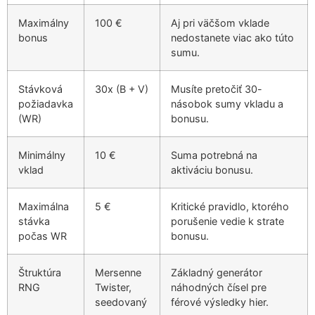
Maximálny
100 €
Aj pri väčšom vklade
bonus
nedostanete viac ako túto
sumu.
Stávková
30x (B + V)
Musíte pretočiť 30-
požiadavka
násobok sumy vkladu a
(WR)
bonusu.
Minimálny
10 €
Suma potrebná na
vklad
aktiváciu bonusu.
Maximálna
5 €
Kritické pravidlo, ktorého
stávka
porušenie vedie k strate
počas WR
bonusu.
Štruktúra
Mersenne
Základný generátor
RNG
Twister,
náhodných čísel pre
seedovaný
férové výsledky hier.