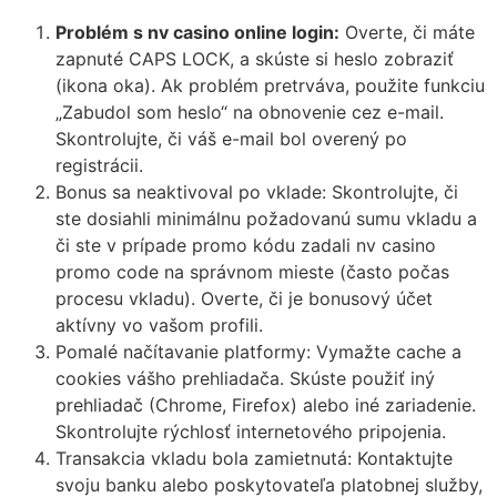
Problém s nv casino online login:
Overte, či máte
zapnuté CAPS LOCK, a skúste si heslo zobraziť
(ikona oka). Ak problém pretrváva, použite funkciu
„Zabudol som heslo“ na obnovenie cez e-mail.
Skontrolujte, či váš e-mail bol overený po
registrácii.
Bonus sa neaktivoval po vklade: Skontrolujte, či
ste dosiahli minimálnu požadovanú sumu vkladu a
či ste v prípade promo kódu zadali nv casino
promo code na správnom mieste (často počas
procesu vkladu). Overte, či je bonusový účet
aktívny vo vašom profili.
Pomalé načítavanie platformy: Vymažte cache a
cookies vášho prehliadača. Skúste použiť iný
prehliadač (Chrome, Firefox) alebo iné zariadenie.
Skontrolujte rýchlosť internetového pripojenia.
Transakcia vkladu bola zamietnutá: Kontaktujte
svoju banku alebo poskytovateľa platobnej služby,