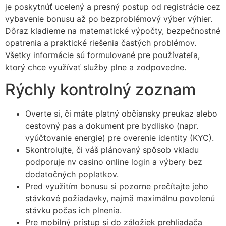
je poskytnúť ucelený a presný postup od registrácie cez
vybavenie bonusu až po bezproblémový výber výhier.
Dôraz kladieme na matematické výpočty, bezpečnostné
opatrenia a praktické riešenia častých problémov.
Všetky informácie sú formulované pre používateľa,
ktorý chce využívať služby plne a zodpovedne.
Rýchly kontrolný zoznam
Overte si, či máte platný občiansky preukaz alebo
cestovný pas a dokument pre bydlisko (napr.
vyúčtovanie energie) pre overenie identity (KYC).
Skontrolujte, či váš plánovaný spôsob vkladu
podporuje nv casino online login a výbery bez
dodatočných poplatkov.
Pred využitím bonusu si pozorne prečítajte jeho
stávkové požiadavky, najmä maximálnu povolenú
stávku počas ich plnenia.
Pre mobilný prístup si do záložiek prehliadača