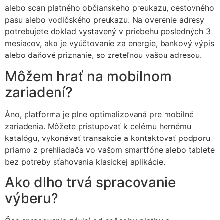
alebo scan platného občianskeho preukazu, cestovného
pasu alebo vodičského preukazu. Na overenie adresy
potrebujete doklad vystavený v priebehu posledných 3
mesiacov, ako je vyúčtovanie za energie, bankový výpis
alebo daňové priznanie, so zreteľnou vašou adresou.
Môžem hrať na mobilnom
zariadení?
Áno, platforma je plne optimalizovaná pre mobilné
zariadenia. Môžete pristupovať k celému hernému
katalógu, vykonávať transakcie a kontaktovať podporu
priamo z prehliadača vo vašom smartfóne alebo tablete
bez potreby sťahovania klasickej aplikácie.
Ako dlho trvá spracovanie
výberu?