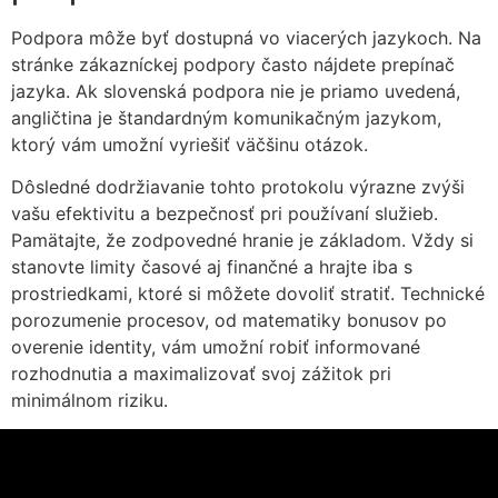
Podpora môže byť dostupná vo viacerých jazykoch. Na
stránke zákazníckej podpory často nájdete prepínač
jazyka. Ak slovenská podpora nie je priamo uvedená,
angličtina je štandardným komunikačným jazykom,
ktorý vám umožní vyriešiť väčšinu otázok.
Dôsledné dodržiavanie tohto protokolu výrazne zvýši
vašu efektivitu a bezpečnosť pri používaní služieb.
Pamätajte, že zodpovedné hranie je základom. Vždy si
stanovte limity časové aj finančné a hrajte iba s
prostriedkami, ktoré si môžete dovoliť stratiť. Technické
porozumenie procesov, od matematiky bonusov po
overenie identity, vám umožní robiť informované
rozhodnutia a maximalizovať svoj zážitok pri
minimálnom riziku.