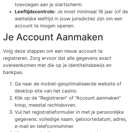
toevoegen aan je startscherm.
Leeftijdscontrole:
Je moet minimaal 18 jaar (of de
wettelijke leeftijd in jouw jurisdictie) zijn om een
account te mogen openen.
Je Account Aanmaken
Volg deze stappen om een nieuw account te
registreren. Zorg ervoor dat alle gegevens exact
overeenkomen met die op je identiteitsbewijs en
bankpas.
Ga naar de mobiel-geoptimaliseerde website of
desktop site van het casino.
Klik op de “Registreren” of “Account aanmaken”
knop, meestal rechtsboven.
Vul het registratieformulier in met je persoonlijke
gegevens: volledige naam, geboortedatum, adres,
e-mail en telefoonnummer.