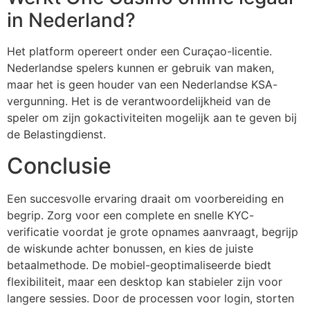
in Nederland?
Het platform opereert onder een Curaçao-licentie.
Nederlandse spelers kunnen er gebruik van maken,
maar het is geen houder van een Nederlandse KSA-
vergunning. Het is de verantwoordelijkheid van de
speler om zijn gokactiviteiten mogelijk aan te geven bij
de Belastingdienst.
Conclusie
Een succesvolle ervaring draait om voorbereiding en
begrip. Zorg voor een complete en snelle KYC-
verificatie voordat je grote opnames aanvraagt, begrijp
de wiskunde achter bonussen, en kies de juiste
betaalmethode. De mobiel-geoptimaliseerde biedt
flexibiliteit, maar een desktop kan stabieler zijn voor
langere sessies. Door de processen voor login, storten