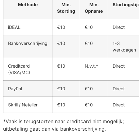
Methode
Min.
Min.
Stortingstij
Storting
Opname
iDEAL
€10
€10
Direct
Bankoverschrijving
€10
€10
1-3
werkdagen
Creditcard
€10
N.v.t.*
Direct
(VISA/MC)
PayPal
€10
€10
Direct
Skrill / Neteller
€10
€10
Direct
*Vaak is terugstorten naar creditcard niet mogelijk;
uitbetaling gaat dan via bankoverschrijving.