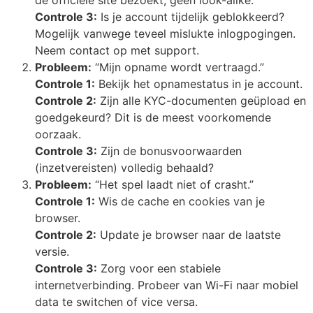
Controle 3:
Is je account tijdelijk geblokkeerd?
Mogelijk vanwege teveel mislukte inlogpogingen.
Neem contact op met support.
Probleem:
“Mijn opname wordt vertraagd.”
Controle 1:
Bekijk het opnamestatus in je account.
Controle 2:
Zijn alle KYC-documenten geüpload en
goedgekeurd? Dit is de meest voorkomende
oorzaak.
Controle 3:
Zijn de bonusvoorwaarden
(inzetvereisten) volledig behaald?
Probleem:
“Het spel laadt niet of crasht.”
Controle 1:
Wis de cache en cookies van je
browser.
Controle 2:
Update je browser naar de laatste
versie.
Controle 3:
Zorg voor een stabiele
internetverbinding. Probeer van Wi-Fi naar mobiel
data te switchen of vice versa.