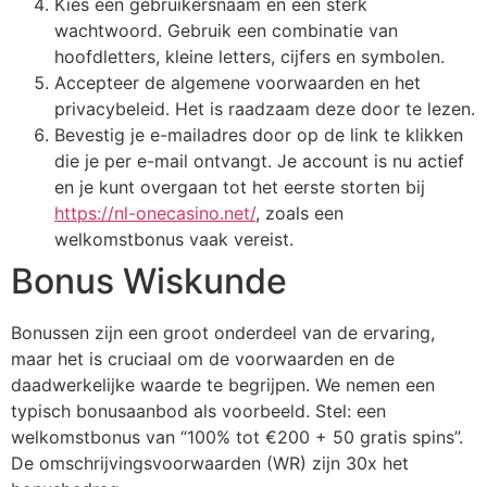
Kies een gebruikersnaam en een sterk
wachtwoord. Gebruik een combinatie van
hoofdletters, kleine letters, cijfers en symbolen.
Accepteer de algemene voorwaarden en het
privacybeleid. Het is raadzaam deze door te lezen.
Bevestig je e-mailadres door op de link te klikken
die je per e-mail ontvangt. Je account is nu actief
en je kunt overgaan tot het eerste storten bij
https://nl-onecasino.net/
, zoals een
welkomstbonus vaak vereist.
Bonus Wiskunde
Bonussen zijn een groot onderdeel van de ervaring,
maar het is cruciaal om de voorwaarden en de
daadwerkelijke waarde te begrijpen. We nemen een
typisch bonusaanbod als voorbeeld. Stel: een
welkomstbonus van “100% tot €200 + 50 gratis spins”.
De omschrijvingsvoorwaarden (WR) zijn 30x het