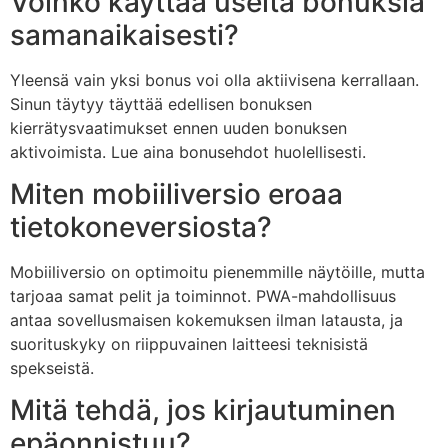
Voinko käyttää useita bonuksia
samanaikaisesti?
Yleensä vain yksi bonus voi olla aktiivisena kerrallaan.
Sinun täytyy täyttää edellisen bonuksen
kierrätysvaatimukset ennen uuden bonuksen
aktivoimista. Lue aina bonusehdot huolellisesti.
Miten mobiiliversio eroaa
tietokoneversiosta?
Mobiiliversio on optimoitu pienemmille näytöille, mutta
tarjoaa samat pelit ja toiminnot. PWA-mahdollisuus
antaa sovellusmaisen kokemuksen ilman latausta, ja
suorituskyky on riippuvainen laitteesi teknisistä
spekseistä.
Mitä tehdä, jos kirjautuminen
epäonnistuu?