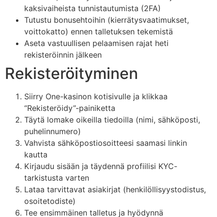
kaksivaiheista tunnistautumista (2FA)
Tutustu bonusehtoihin (kierrätysvaatimukset,
voittokatto) ennen talletuksen tekemistä
Aseta vastuullisen pelaamisen rajat heti
rekisteröinnin jälkeen
Rekisteröityminen
Siirry One-kasinon kotisivulle ja klikkaa
“Rekisteröidy”-painiketta
Täytä lomake oikeilla tiedoilla (nimi, sähköposti,
puhelinnumero)
Vahvista sähköpostiosoitteesi saamasi linkin
kautta
Kirjaudu sisään ja täydennä profiilisi KYC-
tarkistusta varten
Lataa tarvittavat asiakirjat (henkilöllisyystodistus,
osoitetodiste)
Tee ensimmäinen talletus ja hyödynnä