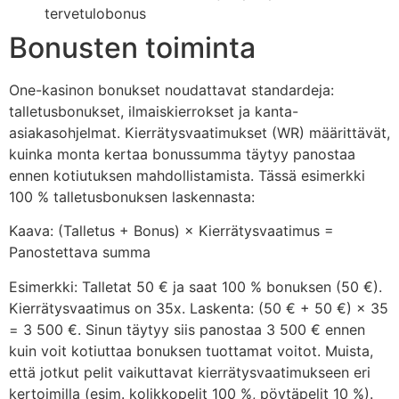
tervetulobonus
Bonusten toiminta
One-kasinon bonukset noudattavat standardeja:
talletusbonukset, ilmaiskierrokset ja kanta-
asiakasohjelmat. Kierrätysvaatimukset (WR) määrittävät,
kuinka monta kertaa bonussumma täytyy panostaa
ennen kotiutuksen mahdollistamista. Tässä esimerkki
100 % talletusbonuksen laskennasta:
Kaava: (Talletus + Bonus) × Kierrätysvaatimus =
Panostettava summa
Esimerkki: Talletat 50 € ja saat 100 % bonuksen (50 €).
Kierrätysvaatimus on 35x. Laskenta: (50 € + 50 €) × 35
= 3 500 €. Sinun täytyy siis panostaa 3 500 € ennen
kuin voit kotiuttaa bonuksen tuottamat voitot. Muista,
että jotkut pelit vaikuttavat kierrätysvaatimukseen eri
kertoimilla (esim. kolikkopelit 100 %, pöytäpelit 10 %).