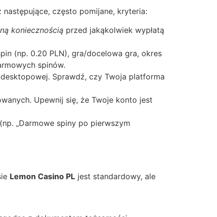
następujące, często pomijane, kryteria:
tną koniecznością
przed jakąkolwiek wypłatą
pin (np. 0.20 PLN), gra/docelowa gra, okres
darmowych spinów.
 desktopowej. Sprawdź, czy Twoja platforma
anych. Upewnij się, że Twoje konto jest
 (np. „Darmowe spiny po pierwszym
sie
Lemon Casino PL
jest standardowy, ale