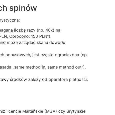
ch spinów
rystyczna:
aną liczbę razy (np. 40x) na
PLN, Obrocono: 150 PLN”).
asino może zażądać skanu dowodu
h bonusowych, jest często ograniczona (np.
zasada „same method in, same method out”).
tawy środków zależy od operatora płatności.
iż licencje Maltańskie (MGA) czy Brytyjskie