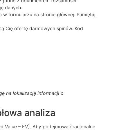
 zgodne z dokumentem tożsamości.
ję danych.
ła w formularzu na stronie głównej. Pamiętaj,
jącą Cię ofertę darmowych spinów. Kod
 na lokalizację informacji o
łowa analiza
ed Value – EV). Aby podejmować racjonalne