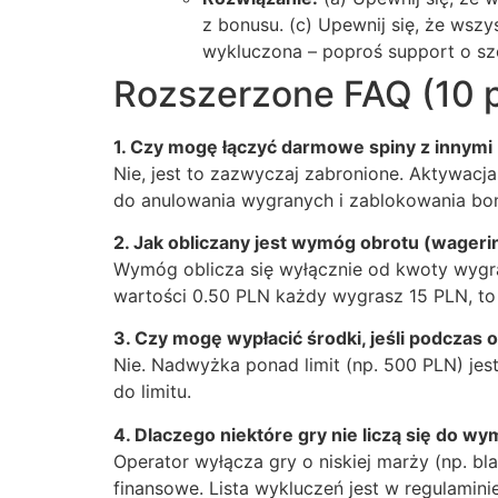
z bonusu. (c) Upewnij się, że wsz
wykluczona – poproś support o sz
Rozszerzone FAQ (10 p
1. Czy mogę łączyć darmowe spiny z innym
Nie, jest to zazwyczaj zabronione. Aktywacj
do anulowania wygranych i zablokowania bo
2. Jak obliczany jest wymóg obrotu (wager
Wymóg oblicza się wyłącznie od kwoty wygran
wartości 0.50 PLN każdy wygrasz 15 PLN, to
3. Czy mogę wypłacić środki, jeśli podczas
Nie. Nadwyżka ponad limit (np. 500 PLN) jest
do limitu.
4. Dlaczego niektóre gry nie liczą się do w
Operator wyłącza gry o niskiej marży (np. bl
finansowe. Lista wykluczeń jest w regulamini