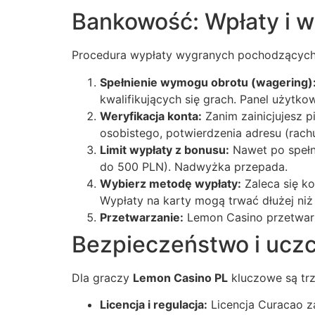
Bankowość: Wpłaty i 
Procedura wypłaty wygranych pochodzącyc
Spełnienie wymogu obrotu (wagering)
kwalifikujących się grach. Panel użytk
Weryfikacja konta:
Zanim zainicjujesz 
osobistego, potwierdzenia adresu (rach
Limit wypłaty z bonusu:
Nawet po spełn
do 500 PLN). Nadwyżka przepada.
Wybierz metodę wypłaty:
Zaleca się ko
Wypłaty na karty mogą trwać dłużej niż 
Przetwarzanie:
Lemon Casino przetwarza
Bezpieczeństwo i ucz
Dla graczy
Lemon Casino PL
kluczowe są trzy
Licencja i regulacja:
Licencja Curacao za