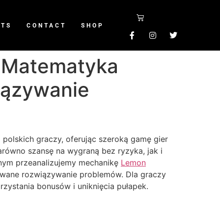
NTS
CONTACT
SHOP
 Matematyka
iązywanie
polskich graczy, oferując szeroką gamę gier
zarówno szansę na wygraną bez ryzyka, jak i
nym przeanalizujemy mechanikę
Lemon
owane rozwiązywanie problemów. Dla graczy
zystania bonusów i uniknięcia pułapek.