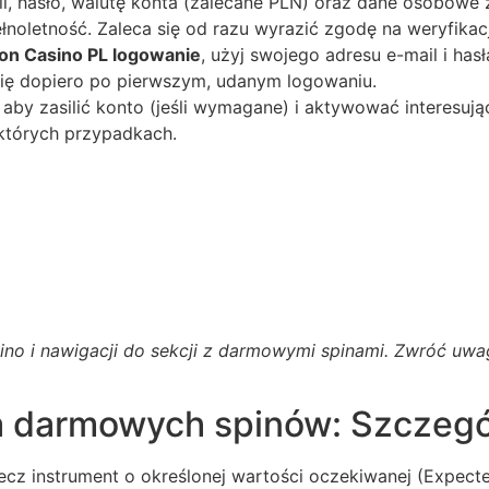
, hasło, walutę konta (zalecane PLN) oraz dane osobowe
łnoletność. Zaleca się od razu wyrazić zgodę na weryfikac
n Casino PL logowanie
, użyj swojego adresu e-mail i has
się dopiero po pierwszym, udanym logowaniu.
, aby zasilić konto (jeśli wymagane) i aktywować interesu
tórych przypadkach.
ino i nawigacji do sekcji z darmowymi spinami. Zwróć uwagę
a darmowych spinów: Szczegó
ecz instrument o określonej wartości oczekiwanej (Expect