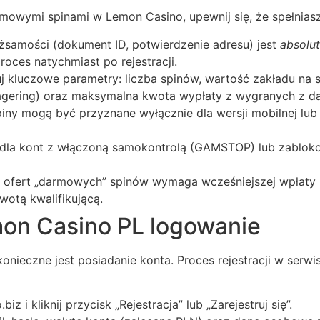
mowymi spinami w Lemon Casino, upewnij się, że spełniasz 
żsamości (dokument ID, potwierdzenie adresu) jest
absolu
oces natychmiast po rejestracji.
j kluczowe parametry: liczba spinów, wartość zakładu na s
wagering) oraz maksymalna kwota wypłaty z wygranych z 
ny mogą być przyznane wyłącznie dla wersji mobilnej lub
dla kont z włączoną samokontrolą (GAMSTOP) lub zablokow
 ofert „darmowych” spinów wymaga wcześniejszej wpłaty
wotą kwalifikującą.
emon Casino PL logowanie
ieczne jest posiadanie konta. Proces rejestracji w serwi
iz i kliknij przycisk „Rejestracja” lub „Zarejestruj się”.