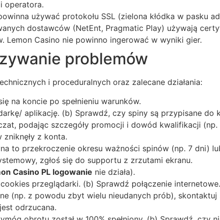
i operatora.
owinna używać protokołu SSL (zielona kłódka w pasku adre
nych dostawców (NetEnt, Pragmatic Play) używają certy
. Lemon Casino nie powinno ingerować w wyniki gier.
zywanie problemów
echnicznych i proceduralnych oraz zalecane działania:
ię na koncie po spełnieniu warunków.
rkę/ aplikację. (b) Sprawdź, czy spiny są przypisane do ko
czat, podając szczegóły promocji i dowód kwalifikacji (np.
zniknęły z konta.
a to przekroczenie okresu ważności spinów (np. 7 dni) lu
systemowy, zgłoś się do supportu z zrzutami ekranu.
on Casino PL logowanie
nie działa).
ookies przeglądarki. (b) Sprawdź połączenie internetowe. (
e (np. z powodu zbyt wielu nieudanych prób), skontaktuj 
est odrzucana.
 wymóg obrotu został w 100% spełniony. (b) Sprawdź, czy 