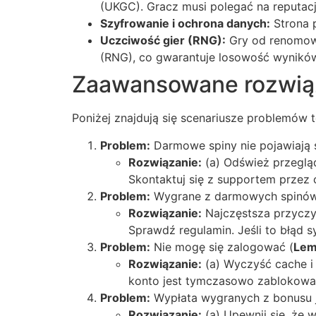
(UKGC). Gracz musi polegać na reputacj
Szyfrowanie i ochrona danych:
Strona p
Uczciwość gier (RNG):
Gry od renomowa
(RNG), co gwarantuje losowość wyników
Zaawansowane rozwią
Poniżej znajdują się scenariusze problemów t
Problem:
Darmowe spiny nie pojawiają s
Rozwiązanie:
(a) Odśwież przegląda
Skontaktuj się z supportem przez 
Problem:
Wygrane z darmowych spinów 
Rozwiązanie:
Najczęstsza przyczyn
Sprawdź regulamin. Jeśli to błąd 
Problem:
Nie mogę się zalogować (
Lem
Rozwiązanie:
(a) Wyczyść cache i c
konto jest tymczasowo zablokowan
Problem:
Wypłata wygranych z bonusu j
Rozwiązanie:
(a) Upewnij się, że