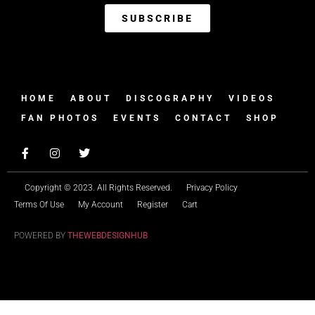
SUBSCRIBE
HOME
ABOUT
DISCOGRAPHY
VIDEOS
FAN PHOTOS
EVENTS
CONTACT
SHOP
Copyright © 2023. All Rights Reserved.
Privacy Policy
Terms Of Use
My Account
Register
Cart
POWERED BY
THEWEBDESIGNHUB