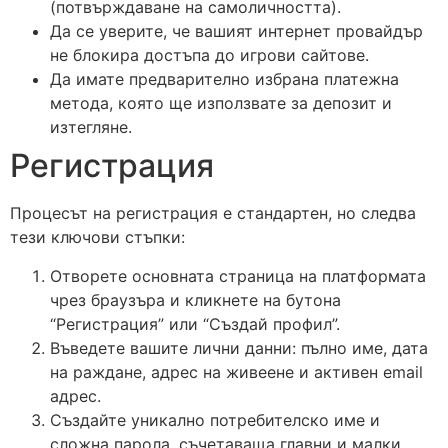
(потвърждаване на самоличността).
Да се уверите, че вашият интернет провайдър
не блокира достъпа до игрови сайтове.
Да имате предварително избрана платежна
метода, която ще използвате за депозит и
изтегляне.
Регистрация
Процесът на регистрация е стандартен, но следва
тези ключови стъпки:
Отворете основната страница на платформата
чрез браузъра и кликнете на бутона
“Регистрация” или “Създай профил”.
Въведете вашите лични данни: пълно име, дата
на раждане, адрес на живеене и активен email
адрес.
Създайте уникално потребителско име и
сложна парола, съчетаваща главни и малки