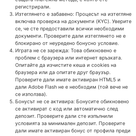
регистрирали.
Изтеглянето е забавено: Процесът на изтегляне
включва проверка на документи (KYC). Уверите
се, че сте предоставили всички необходими
документи. Проверите дали изтеглянето не е
блокирано от неуредено бонусно условие.
Играта не се зарежда: Това обикновено е
проблем с браузера или интернет връзката.
Опитайте да изчистите кеша и cookies на
браузера или да опитате друг браузър.
Проверите дали имате активиран HTML5 и
дали Adobe Flash не е необходим (той вече не
се използва).
Бонусът не се активира: Бонусите обикновено
се активират с код или автоматично след
депозит. Проверите дали сте изпълнили
условията за минимален депозит. Проверите
дали имате активиран бонус от профила преди