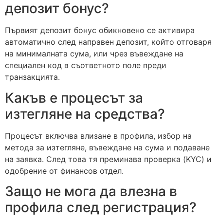
депозит бонус?
Първият депозит бонус обикновено се активира
автоматично след направен депозит, който отговаря
на минималната сума, или чрез въвеждане на
специален код в съответното поле преди
транзакцията.
Какъв е процесът за
изтегляне на средства?
Процесът включва влизане в профила, избор на
метода за изтегляне, въвеждане на сума и подаване
на заявка. След това тя преминава проверка (KYC) и
одобрение от финансов отдел.
Защо не мога да влезна в
профила след регистрация?