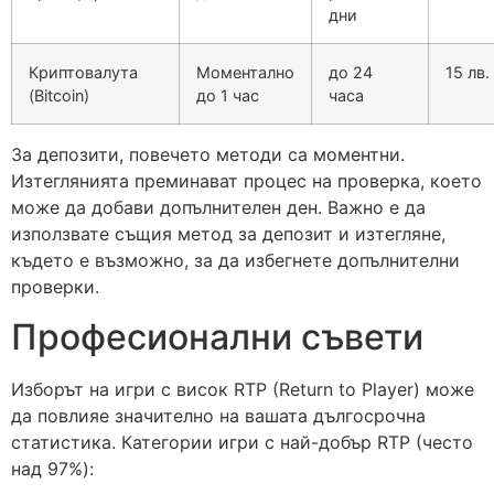
дни
Криптовалута
Моментално
до 24
15 лв.
(Bitcoin)
до 1 час
часа
За депозити, повечето методи са моментни.
Изтеглянията преминават процес на проверка, което
може да добави допълнителен ден. Важно е да
използвате същия метод за депозит и изтегляне,
където е възможно, за да избегнете допълнителни
проверки.
Професионални съвети
Изборът на игри с висок RTP (Return to Player) може
да повлияе значително на вашата дългосрочна
статистика. Категории игри с най-добър RTP (често
над 97%):