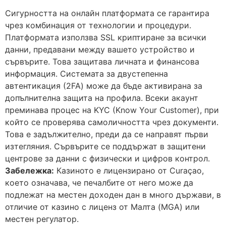
Сигурността на онлайн платформата се гарантира
чрез комбинация от технологии и процедури.
Платформата използва SSL криптиране за всички
данни, предавани между вашето устройство и
сървърите. Това защитава личната и финансова
информация. Системата за двустепенна
автентикация (2FA) може да бъде активирана за
допълнителна защита на профила. Всеки акаунт
преминава процес на KYC (Know Your Customer), при
който се проверява самоличността чрез документи.
Това е задължително, преди да се направят първи
изтегляния. Сървърите се поддържат в защитени
центрове за данни с физически и цифров контрол.
Забележка:
Казиното е лицензирано от Curaçao,
което означава, че печалбите от него може да
подлежат на местен доходен дан в много държави, в
отличие от казино с лиценз от Малта (MGA) или
местен регулатор.