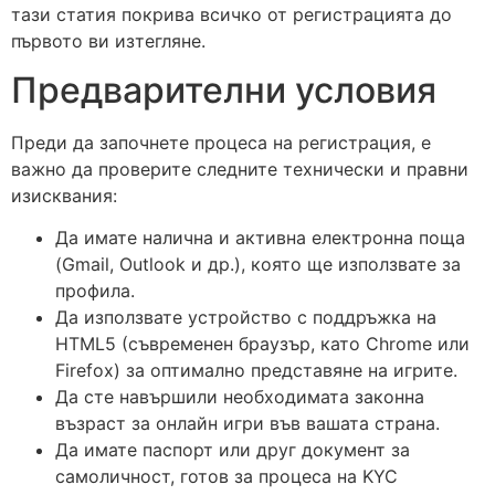
тази статия покрива всичко от регистрацията до
първото ви изтегляне.
Предварителни условия
Преди да започнете процеса на регистрация, е
важно да проверите следните технически и правни
изисквания:
Да имате налична и активна електронна поща
(Gmail, Outlook и др.), която ще използвате за
профила.
Да използвате устройство с поддръжка на
HTML5 (съвременен браузър, като Chrome или
Firefox) за оптимално представяне на игрите.
Да сте навършили необходимата законна
възраст за онлайн игри във вашата страна.
Да имате паспорт или друг документ за
самоличност, готов за процеса на KYC