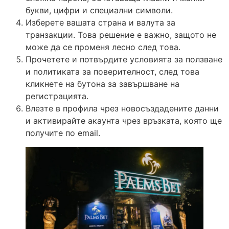
букви, цифри и специални символи.
Изберете вашата страна и валута за
транзакции. Това решение е важно, защото не
може да се променя лесно след това.
Прочетете и потвърдите условията за ползване
и политиката за поверителност, след това
кликнете на бутона за завършване на
регистрацията.
Влезте в профила чрез новосъздадените данни
и активирайте акаунта чрез връзката, която ще
получите по email.