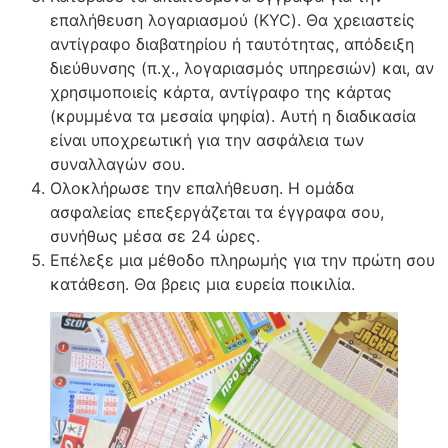
επαλήθευση λογαριασμού (KYC). Θα χρειαστείς
αντίγραφο διαβατηρίου ή ταυτότητας, απόδειξη
διεύθυνσης (π.χ., λογαριασμός υπηρεσιών) και, αν
χρησιμοποιείς κάρτα, αντίγραφο της κάρτας
(κρυμμένα τα μεσαία ψηφία). Αυτή η διαδικασία
είναι υποχρεωτική για την ασφάλεια των
συναλλαγών σου.
Ολοκλήρωσε την επαλήθευση. Η ομάδα
ασφαλείας επεξεργάζεται τα έγγραφα σου,
συνήθως μέσα σε 24 ώρες.
Επέλεξε μια μέθοδο πληρωμής για την πρώτη σου
κατάθεση. Θα βρεις μια ευρεία ποικιλία.