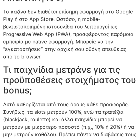
Το καζίνο δεν διαθέτει επίσημη εφαρμογή στο Google
Play ή στο App Store. Ωστόσο, η mobile-
βελτιστοποιημένη ιστοσελίδα του λειτουργεί ως
Progressive Web App (PWA), προσφέροντας παρόμοια
εμπειρία με native εφαρμογή. Μπορείς να την
“εγκαταστήσεις” στην αρχική σου οθόνη απευθείας
από το browser.
Τι παιχνίδια μετράνε για τις
προϋποθέσεις στοιχήματος του
bonus;
Αυτό καθορίζεται από τους όρους κάθε προσφοράς.
Συνήθως, τα slots μετρούν 100%, ενώ τα τραπέζια
(blackjack, roulette) και άλλα παιχνίδια μπορεί να
μετρούν με μικρότερο ποσοστό (π.χ., 10% ή 20%) ή να
μην μετρούν καθόλου. Πρέπει πάντα να διαβάσεις τους