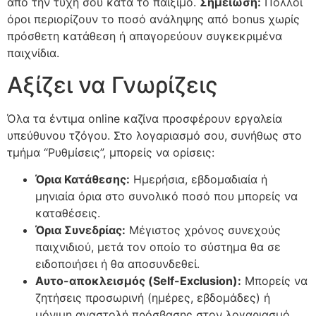
από την τύχη σου κατά το παίξιμο.
Σημείωση:
Πολλοί
όροι περιορίζουν το ποσό ανάληψης από bonus χωρίς
πρόσθετη κατάθεση ή απαγορεύουν συγκεκριμένα
παιχνίδια.
Αξίζει να Γνωρίζεις
Όλα τα έντιμα online καζίνα προσφέρουν εργαλεία
υπεύθυνου τζόγου. Στο λογαριασμό σου, συνήθως στο
τμήμα “Ρυθμίσεις”, μπορείς να ορίσεις:
Όρια Κατάθεσης:
Ημερήσια, εβδομαδιαία ή
μηνιαία όρια στο συνολικό ποσό που μπορείς να
καταθέσεις.
Όρια Συνεδρίας:
Μέγιστος χρόνος συνεχούς
παιχνιδιού, μετά τον οποίο το σύστημα θα σε
ειδοποιήσει ή θα αποσυνδεθεί.
Αυτο-αποκλεισμός (Self-Exclusion):
Μπορείς να
ζητήσεις προσωρινή (ημέρες, εβδομάδες) ή
μόνιμη αναστολή πρόσβασης στον λογαριασμό