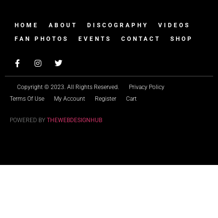
HOME
ABOUT
DISCOGRAPHY
VIDEOS
FAN PHOTOS
EVENTS
CONTACT
SHOP
Copyright © 2023. All Rights Reserved.
Privacy Policy
Terms Of Use
My Account
Register
Cart
POWERED BY
THEWEBDESIGNHUB