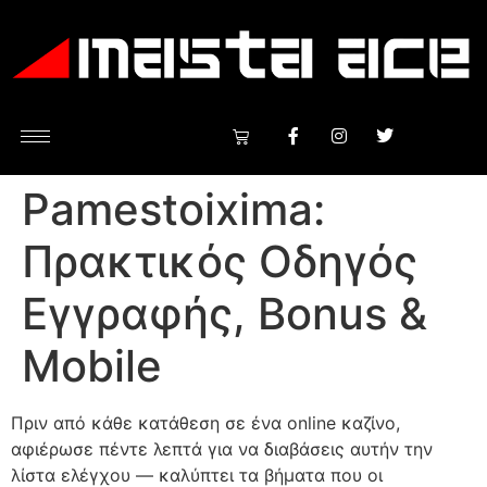
Pamestoixima:
Πρακτικός Οδηγός
Εγγραφής, Bonus &
Mobile
Πριν από κάθε κατάθεση σε ένα online καζίνο,
αφιέρωσε πέντε λεπτά για να διαβάσεις αυτήν την
λίστα ελέγχου — καλύπτει τα βήματα που οι