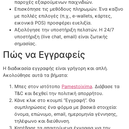
παροχές εξαιρούμενων παιχνιδιών.
Επισκόπησε τις μεθόδους πληρωμών. Ένα καζίνο
με πολλές επιλογές (π.χ., e-wallets, κάρτες,
εικονικά POS) προσφέρει ευελιξία.
Αξιολόγησε την υποστήριξη πελατών. Η 24/7
υποστήριξη (live chat, email) είναι ζωτικής
σημασίας.
Πώς να Εγγραφείς
Η διαδικασία εγγραφής είναι γρήγορη και απλή.
Ακολούθησε αυτά τα βήματα:
Μπες στον ιστότοπο
Pamestoixima
. Διάβασε τα
T&C και δεχθεί την πολιτική απορρήτου.
Κάνε κλικ στο κουμπί “Εγγραφή”. Θα
συμπληρώσεις ένα φόρμα με βασικά στοιχεία:
όνομα, επώνυμο, email, ημερομηνία γέννησης,
τηλέφωνο και διεύθυνση.
Κατέβασε τα απαιτούμενα έγγραφα για την