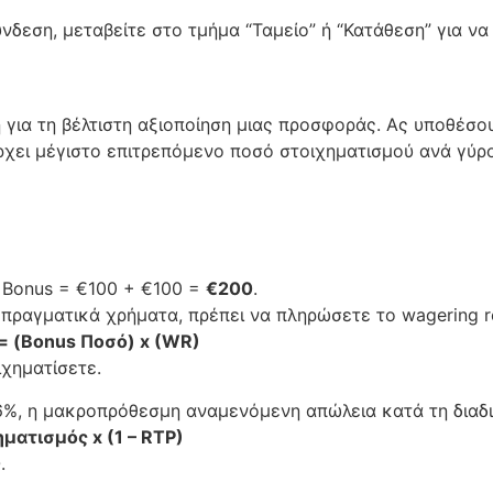
νδεση, μεταβείτε στο τμήμα “Ταμείο” ή “Κατάθεση” για 
 για τη βέλτιστη αξιοποίηση μιας προσφοράς. Ας υποθέσ
ρχει μέγιστο επιτρεπόμενο ποσό στοιχηματισμού ανά γύρο
 Bonus = €100 + €100 =
€200
.
 πραγματικά χρήματα, πρέπει να πληρώσετε το wagering re
= (Bonus Ποσό) x (WR)
ιχηματίσετε.
 96%, η μακροπρόθεσμη αναμενόμενη απώλεια κατά τη διαδ
ατισμός x (1 – RTP)
0
.