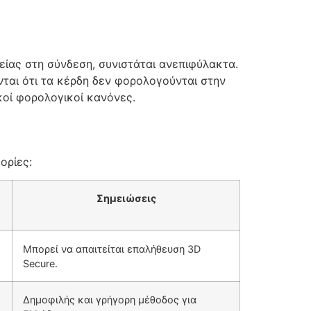
ίας στη σύνδεση, συνιστάται ανεπιφύλακτα.
νται ότι τα κέρδη δεν φορολογούνται στην
κοί φορολογικοί κανόνες.
ορίες:
Σημειώσεις
Μπορεί να απαιτείται επαλήθευση 3D
Secure.
Δημοφιλής και γρήγορη μέθοδος για