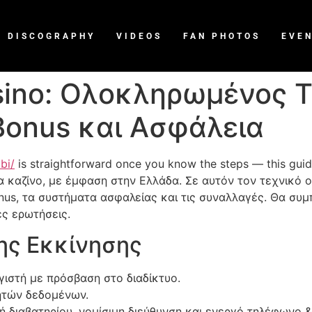
DISCOGRAPHY
VIDEOS
FAN PHOTOS
EVE
sino: Ολοκληρωμένος 
Bonus και Ασφάλεια
bi/
is straightforward once you know the steps — this gu
α καζίνο, με έμφαση στην Ελλάδα. Σε αυτόν τον τεχνικό 
nus, τα συστήματα ασφαλείας και τις συναλλαγές. Θα συμ
ές ερωτήσεις.
ης Εκκίνησης
γιστή με πρόσβαση στο διαδίκτυο.
ητών δεδομένων.
 διαβατηρίου, νομίσιμη διεύθυνση και ενεργό τηλέφωνο & 