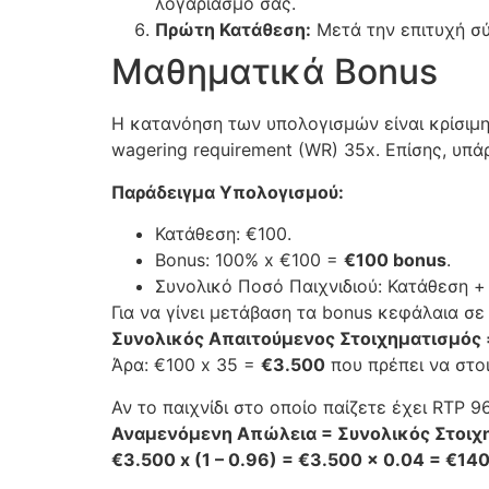
λογαριασμό σας.
Πρώτη Κατάθεση:
Μετά την επιτυχή σύ
Μαθηματικά Bonus
Η κατανόηση των υπολογισμών είναι κρίσιμη
wagering requirement (WR) 35x. Επίσης, υπά
Παράδειγμα Υπολογισμού:
Κατάθεση: €100.
Bonus: 100% x €100 =
€100 bonus
.
Συνολικό Ποσό Παιχνιδιού: Κατάθεση +
Για να γίνει μετάβαση τα bonus κεφάλαια σε
Συνολικός Απαιτούμενος Στοιχηματισμός 
Άρα: €100 x 35 =
€3.500
που πρέπει να στο
Αν το παιχνίδι στο οποίο παίζετε έχει RTP
Αναμενόμενη Απώλεια = Συνολικός Στοιχημ
€3.500 x (1 – 0.96) = €3.500 x 0.04 = €14