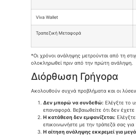
Viva Wallet
Τραπεζική Μεταφορά
*Οι χρόνοι ανάληψης μετρούνται από τη στι
ολοκληρωθεί πριν από την πρώτη ανάληψη.
Διόρθωση Γρήγορα
Ακολουθούν συχνά προβλήματα και οι λύσεις
Δεν μπορώ να συνδεθώ:
Ελέγξτε το u
επαναφορά. Βεβαιωθείτε ότι δεν έχετε
Η κατάθεση δεν εμφανίζεται:
Ελέγξτε
επικοινωνήστε με την τράπεζά σας για 
Η αίτηση ανάληψης εκκρεμεί για μεγά