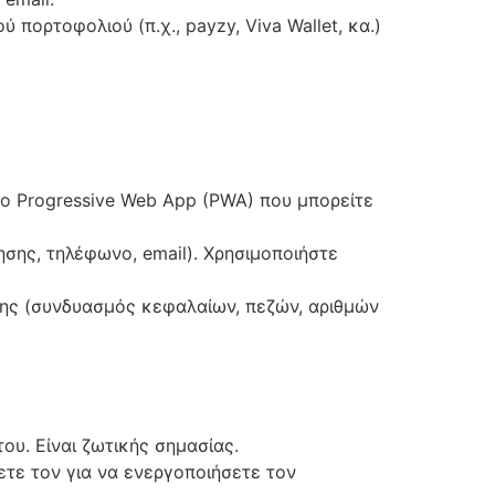
πορτοφολιού (π.χ., payzy, Viva Wallet, κα.)
το Progressive Web App (PWA) που μπορείτε
σης, τηλέφωνο, email). Χρησιμοποιήστε
ης (συνδυασμός κεφαλαίων, πεζών, αριθμών
ου. Είναι ζωτικής σημασίας.
τε τον για να ενεργοποιήσετε τον