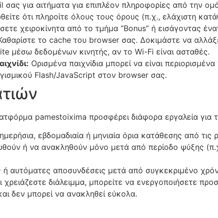
l σας για αιτήματα για επιπλέον πληροφορίες από την ομ
είτε ότι πληροίτε όλους τους όρους (π.χ., ελάχιστη κατ
σετε χειροκίνητα από το τμήμα “Bonus” ή εισάγοντας ένα
αθαρίστε το cache του browser σας. Δοκιμάστε να αλλάξε
ite μέσω δεδομένων κινητής, αν το Wi-Fi είναι ασταθές.
ιχνίδι:
Ορισμένα παιχνίδια μπορεί να είναι περιορισμένα
γισμικού Flash/JavaScript στον browser σας.
ατιών
πλατφόρμα pamestoixima προσφέρει διάφορα εργαλεία για 
μερήσια, εβδομαδιαία ή μηνιαία όρια κατάθεσης από τις 
ωθούν ή να ανακληθούν μόνο μετά από περίοδο ψύξης (π.χ
 ή αυτόματες αποσυνδέσεις μετά από συγκεκριμένο χρόνο
ι χρειάζεστε διάλειμμα, μπορείτε να ενεργοποιήσετε προ
 και δεν μπορεί να ανακληθεί εύκολα.