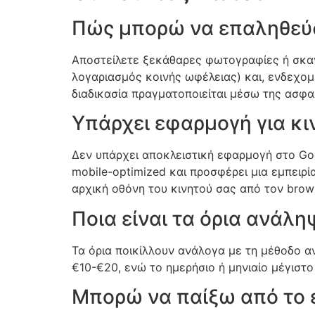
Πώς μπορώ να επαληθεύσ
Αποστείλετε ξεκάθαρες φωτογραφίες ή σκανα
λογαριασμός κοινής ωφέλειας) και, ενδεχο
διαδικασία πραγματοποιείται μέσω της ασφα
Υπάρχει εφαρμογή για κι
Δεν υπάρχει αποκλειστική εφαρμογή στο Goo
mobile-optimized και προσφέρει μια εμπειρ
αρχική οθόνη του κινητού σας από τον brow
Ποια είναι τα όρια ανάλη
Τα όρια ποικίλλουν ανάλογα με τη μέθοδο α
€10-€20, ενώ το ημερήσιο ή μηνιαίο μέγιστο
Μπορώ να παίξω από το 