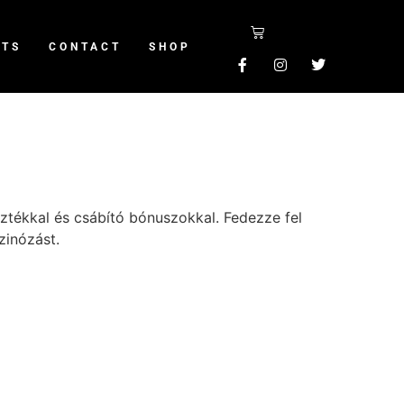
NTS
CONTACT
SHOP
ztékkal és csábító bónuszokkal. Fedezze fel
zinózást.