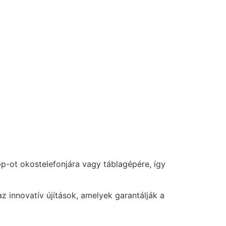
pp-ot okostelefonjára vagy táblagépére, így
az innovatív újítások, amelyek garantálják a