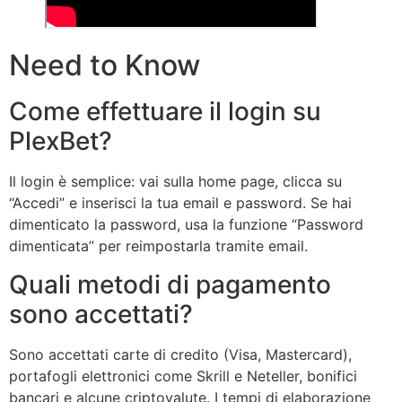
Need to Know
Come effettuare il login su
PlexBet?
Il login è semplice: vai sulla home page, clicca su
“Accedi” e inserisci la tua email e password. Se hai
dimenticato la password, usa la funzione “Password
dimenticata” per reimpostarla tramite email.
Quali metodi di pagamento
sono accettati?
Sono accettati carte di credito (Visa, Mastercard),
portafogli elettronici come Skrill e Neteller, bonifici
bancari e alcune criptovalute. I tempi di elaborazione