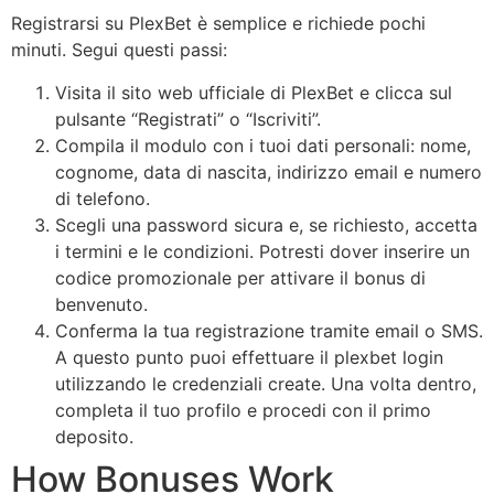
Registrarsi su PlexBet è semplice e richiede pochi
minuti. Segui questi passi:
Visita il sito web ufficiale di PlexBet e clicca sul
pulsante “Registrati” o “Iscriviti”.
Compila il modulo con i tuoi dati personali: nome,
cognome, data di nascita, indirizzo email e numero
di telefono.
Scegli una password sicura e, se richiesto, accetta
i termini e le condizioni. Potresti dover inserire un
codice promozionale per attivare il bonus di
benvenuto.
Conferma la tua registrazione tramite email o SMS.
A questo punto puoi effettuare il plexbet login
utilizzando le credenziali create. Una volta dentro,
completa il tuo profilo e procedi con il primo
deposito.
How Bonuses Work