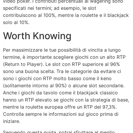
video poker. I contributi percentuali al wagering sono
specificati nei termini; ad esempio, le slot
contribuiscono al 100%, mentre la roulette e il blackjack
solo al 10%.
Worth Knowing
Per massimizzare le tue possibilità di vincita a lungo
termine, è importante scegliere giochi con un alto RTP
(Return to Player). Le slot con RTP superiore al 96%
sono una buona scelta. Tra le categorie da evitare ci
sono i giochi con RTP molto basso come il keno
(solitamente intorno al 90%) o alcune slot secondarie.
Anche i giochi da tavolo come il blackjack classico
hanno un RTP elevato se giochi con la strategia di base,
mentre la roulette europea offre un RTP del 97,3%.
Controlla sempre le informazioni sul gioco prima di
iniziare.
Seguendo questa guida, potrai sfruttare al meglio