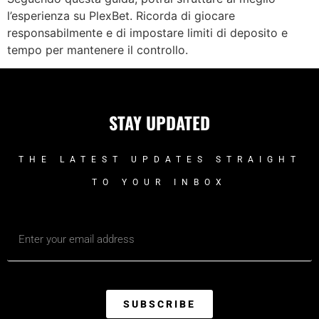
l’esperienza su PlexBet. Ricorda di giocare
responsabilmente e di impostare limiti di deposito e
tempo per mantenere il controllo.
STAY UPDATED
THE LATEST UPDATES STRAIGHT
TO YOUR INBOX
SUBSCRIBE