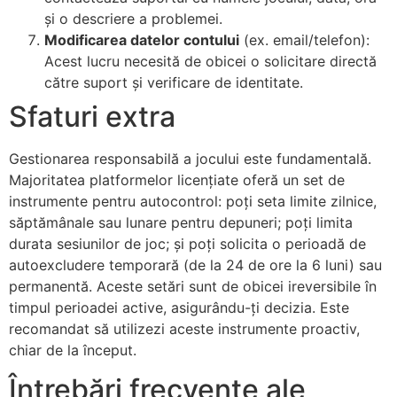
și o descriere a problemei.
Modificarea datelor contului
(ex. email/telefon):
Acest lucru necesită de obicei o solicitare directă
către suport și verificare de identitate.
Sfaturi extra
Gestionarea responsabilă a jocului este fundamentală.
Majoritatea platformelor licențiate oferă un set de
instrumente pentru autocontrol: poți seta limite zilnice,
săptămânale sau lunare pentru depuneri; poți limita
durata sesiunilor de joc; și poți solicita o perioadă de
autoexcludere temporară (de la 24 de ore la 6 luni) sau
permanentă. Aceste setări sunt de obicei ireversibile în
timpul perioadei active, asigurându-ți decizia. Este
recomandat să utilizezi aceste instrumente proactiv,
chiar de la început.
Întrebări frecvente ale