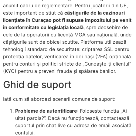
anumit cadru de reglementare. Pentru jucătorii din UE,
este important de știut că
câștigurile de la cazinouri
licențiate în Curaçao pot fi supuse impozitului pe venit
în conformitate cu legislația locală
, spre deosebire de
cele de la operatorii cu licență MGA sau națională, unde
câștigurile sunt de obicei scutite. Platforma utilizează
tehnologii standard de securitate: criptarea SSL pentru
protecția datelor, verificarea în doi pași (2FA) opțională
pentru conturi și politici stricte de „Cunoaște-ți clientul”
(KYC) pentru a preveni frauda și spălarea banilor.
Ghid de suport
Iată cum să abordezi scenarii comune de suport:
Probleme de autentificare
: Folosește funcția „Ai
uitat parola?”. Dacă nu funcționează, contactează
suportul prin chat live cu adresa de email asociată
contului.