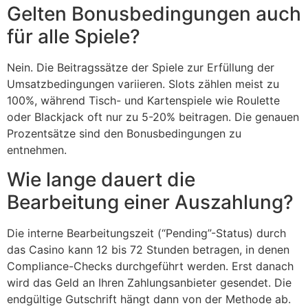
Gelten Bonusbedingungen auch
für alle Spiele?
Nein. Die Beitragssätze der Spiele zur Erfüllung der
Umsatzbedingungen variieren. Slots zählen meist zu
100%, während Tisch- und Kartenspiele wie Roulette
oder Blackjack oft nur zu 5-20% beitragen. Die genauen
Prozentsätze sind den Bonusbedingungen zu
entnehmen.
Wie lange dauert die
Bearbeitung einer Auszahlung?
Die interne Bearbeitungszeit (“Pending”-Status) durch
das Casino kann 12 bis 72 Stunden betragen, in denen
Compliance-Checks durchgeführt werden. Erst danach
wird das Geld an Ihren Zahlungsanbieter gesendet. Die
endgültige Gutschrift hängt dann von der Methode ab.