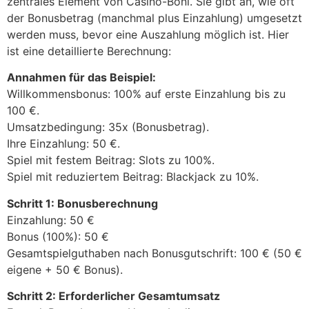
zentrales Element von Casino-Boni. Sie gibt an, wie oft
der Bonusbetrag (manchmal plus Einzahlung) umgesetzt
werden muss, bevor eine Auszahlung möglich ist. Hier
ist eine detaillierte Berechnung:
Annahmen für das Beispiel:
Willkommensbonus: 100% auf erste Einzahlung bis zu
100 €.
Umsatzbedingung: 35x (Bonusbetrag).
Ihre Einzahlung: 50 €.
Spiel mit festem Beitrag: Slots zu 100%.
Spiel mit reduziertem Beitrag: Blackjack zu 10%.
Schritt 1: Bonusberechnung
Einzahlung: 50 €
Bonus (100%): 50 €
Gesamtspielguthaben nach Bonusgutschrift: 100 € (50 €
eigene + 50 € Bonus).
Schritt 2: Erforderlicher Gesamtumsatz