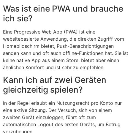
Was ist eine PWA und brauche
ich sie?
Eine Progressive Web App (PWA) ist eine
websitebasierte Anwendung, die direkten Zugriff vom
Homebildschirm bietet, Push-Benachrichtigungen
senden kann und oft auch offline-Funktionen hat. Sie ist
keine native App aus einem Store, bietet aber einen
ähnlichen Komfort und ist sehr zu empfehlen.
Kann ich auf zwei Geräten
gleichzeitig spielen?
In der Regel erlaubt ein Nutzungsrecht pro Konto nur
eine aktive Sitzung. Der Versuch, sich von einem
zweiten Gerät einzuloggen, führt oft zum
automatischen Logout des ersten Geräts, um Betrug
vorzubeugen.