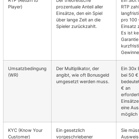
RTP (Return to
Der theoretische
Ein Slot
Player)
prozentuale Anteil aller
RTP zahl
Einsätze, den ein Spiel
langfrist
über lange Zeit an die
pro 100
Spieler zurückzahlt.
Einsatz 
Es ist ke
Garantie
kurzfrist
Gewinne
Umsatzbedingung
Der Multiplikator, der
Ein 30x
(WR)
angibt, wie oft Bonusgeld
bei 50 
umgesetzt werden muss.
bedeutet
€ an
erforder
Einsätze
eine Au
möglich 
KYC (Know Your
Ein gesetzlich
Sie müs
Customer)
vorgeschriebener
Ausweis