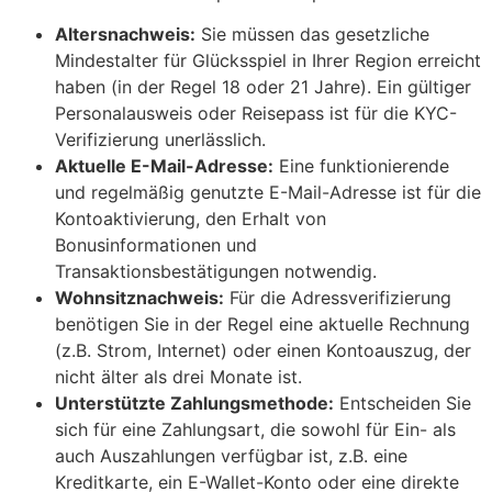
Altersnachweis:
Sie müssen das gesetzliche
Mindestalter für Glücksspiel in Ihrer Region erreicht
haben (in der Regel 18 oder 21 Jahre). Ein gültiger
Personalausweis oder Reisepass ist für die KYC-
Verifizierung unerlässlich.
Aktuelle E-Mail-Adresse:
Eine funktionierende
und regelmäßig genutzte E-Mail-Adresse ist für die
Kontoaktivierung, den Erhalt von
Bonusinformationen und
Transaktionsbestätigungen notwendig.
Wohnsitznachweis:
Für die Adressverifizierung
benötigen Sie in der Regel eine aktuelle Rechnung
(z.B. Strom, Internet) oder einen Kontoauszug, der
nicht älter als drei Monate ist.
Unterstützte Zahlungsmethode:
Entscheiden Sie
sich für eine Zahlungsart, die sowohl für Ein- als
auch Auszahlungen verfügbar ist, z.B. eine
Kreditkarte, ein E-Wallet-Konto oder eine direkte