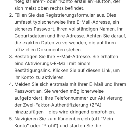
“Registrieren”- oder “Konto erstellen”-Button, der
sich meist oben rechts befindet.
Füllen Sie das Registrierungsformular aus. Dies
umfasst typischerweise Ihre E-Mail-Adresse, ein
sicheres Passwort, Ihren vollständigen Namen, Ihr
Geburtsdatum und Ihre Adresse. Achten Sie darauf,
die exakten Daten zu verwenden, die auf Ihren
offiziellen Dokumenten stehen.
Bestätigen Sie Ihre E-Mail-Adresse. Sie erhalten
eine Aktivierungs-E-Mail mit einem
Bestätigungslink. Klicken Sie auf diesen Link, um
Ihr Konto zu aktivieren.
Melden Sie sich erstmals mit Ihrer E-Mail und Ihrem
Passwort an. Sie werden möglicherweise
aufgefordert, Ihre Telefonnummer zur Aktivierung
der Zwei-Faktor-Authentifizierung (2FA)
hinzuzufügen – dies wird dringend empfohlen.
Navigieren Sie zum Kundenbereich (oft “Mein
Konto” oder “Profil”) und starten Sie die