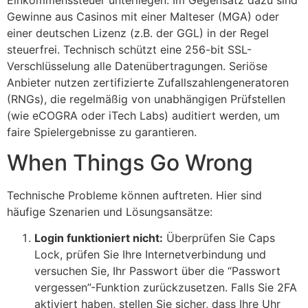
Gewinne aus Casinos mit einer Malteser (MGA) oder
einer deutschen Lizenz (z.B. der GGL) in der Regel
steuerfrei. Technisch schützt eine 256-bit SSL-
Verschlüsselung alle Datenübertragungen. Seriöse
Anbieter nutzen zertifizierte Zufallszahlengeneratoren
(RNGs), die regelmäßig von unabhängigen Prüfstellen
(wie eCOGRA oder iTech Labs) auditiert werden, um
faire Spielergebnisse zu garantieren.
When Things Go Wrong
Technische Probleme können auftreten. Hier sind
häufige Szenarien und Lösungsansätze:
Login funktioniert nicht:
Überprüfen Sie Caps
Lock, prüfen Sie Ihre Internetverbindung und
versuchen Sie, Ihr Passwort über die “Passwort
vergessen”-Funktion zurückzusetzen. Falls Sie 2FA
aktiviert haben, stellen Sie sicher, dass Ihre Uhr