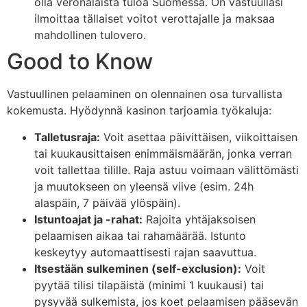
olla veronalaista tuloa Suomessa. On vastuullasi
ilmoittaa tällaiset voitot verottajalle ja maksaa
mahdollinen tulovero.
Good to Know
Vastuullinen pelaaminen on olennainen osa turvallista
kokemusta. Hyödynnä kasinon tarjoamia työkaluja:
Talletusraja:
Voit asettaa päivittäisen, viikoittaisen
tai kuukausittaisen enimmäismäärän, jonka verran
voit tallettaa tilille. Raja astuu voimaan välittömästi
ja muutokseen on yleensä viive (esim. 24h
alaspäin, 7 päivää ylöspäin).
Istuntoajat ja -rahat:
Rajoita yhtäjaksoisen
pelaamisen aikaa tai rahamäärää. Istunto
keskeytyy automaattisesti rajan saavuttua.
Itsestään sulkeminen (self-exclusion):
Voit
pyytää tilisi tilapäistä (minimi 1 kuukausi) tai
pysyvää sulkemista, jos koet pelaamisen pääsevän