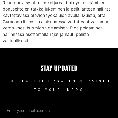
Reactoonz-symbolien ketjureaktiot) ymmärtäminen,
bonusehtojen tarkka lukeminen ja pelitilanteen hallinta
käytettävissä olevien työkalujen avulla. Muista, että
Curacaon lisenssin alaisuudessa voitot vaativat oman
verotuksesi huomioon ottamisen. Pidä pelaaminen
hallinnassa asettamalla rajat ja nauti pelistä
vastuullisesti.
STAY UPDATED
THE LATEST UPDATES STRAIGHT
TO YOUR INBOX