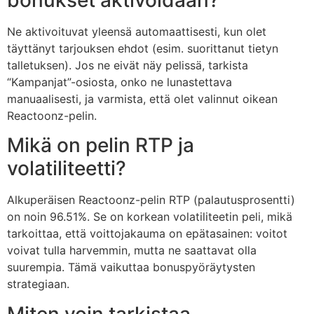
Ne aktivoituvat yleensä automaattisesti, kun olet
täyttänyt tarjouksen ehdot (esim. suorittanut tietyn
talletuksen). Jos ne eivät näy pelissä, tarkista
“Kampanjat”-osiosta, onko ne lunastettava
manuaalisesti, ja varmista, että olet valinnut oikean
Reactoonz-pelin.
Mikä on pelin RTP ja
volatiliteetti?
Alkuperäisen Reactoonz-pelin RTP (palautusprosentti)
on noin 96.51%. Se on korkean volatiliteetin peli, mikä
tarkoittaa, että voittojakauma on epätasainen: voitot
voivat tulla harvemmin, mutta ne saattavat olla
suurempia. Tämä vaikuttaa bonuspyöräytysten
strategiaan.
Miten voin tarkistaa