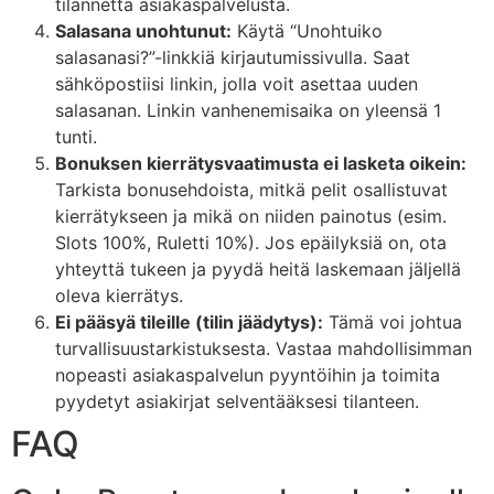
tilannetta asiakaspalvelusta.
Salasana unohtunut:
Käytä “Unohtuiko
salasanasi?”-linkkiä kirjautumissivulla. Saat
sähköpostiisi linkin, jolla voit asettaa uuden
salasanan. Linkin vanhenemisaika on yleensä 1
tunti.
Bonuksen kierrätysvaatimusta ei lasketa oikein:
Tarkista bonusehdoista, mitkä pelit osallistuvat
kierrätykseen ja mikä on niiden painotus (esim.
Slots 100%, Ruletti 10%). Jos epäilyksiä on, ota
yhteyttä tukeen ja pyydä heitä laskemaan jäljellä
oleva kierrätys.
Ei pääsyä tileille (tilin jäädytys):
Tämä voi johtua
turvallisuustarkistuksesta. Vastaa mahdollisimman
nopeasti asiakaspalvelun pyyntöihin ja toimita
pyydetyt asiakirjat selventääksesi tilanteen.
FAQ