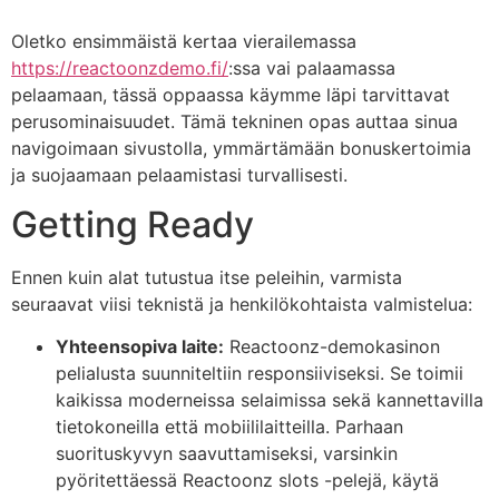
Oletko ensimmäistä kertaa vierailemassa
https://reactoonzdemo.fi/
:ssa vai palaamassa
pelaamaan, tässä oppaassa käymme läpi tarvittavat
perusominaisuudet. Tämä tekninen opas auttaa sinua
navigoimaan sivustolla, ymmärtämään bonuskertoimia
ja suojaamaan pelaamistasi turvallisesti.
Getting Ready
Ennen kuin alat tutustua itse peleihin, varmista
seuraavat viisi teknistä ja henkilökohtaista valmistelua:
Yhteensopiva laite:
Reactoonz-demokasinon
pelialusta suunniteltiin responsiiviseksi. Se toimii
kaikissa moderneissa selaimissa sekä kannettavilla
tietokoneilla että mobiililaitteilla. Parhaan
suorituskyvyn saavuttamiseksi, varsinkin
pyöritettäessä Reactoonz slots -pelejä, käytä