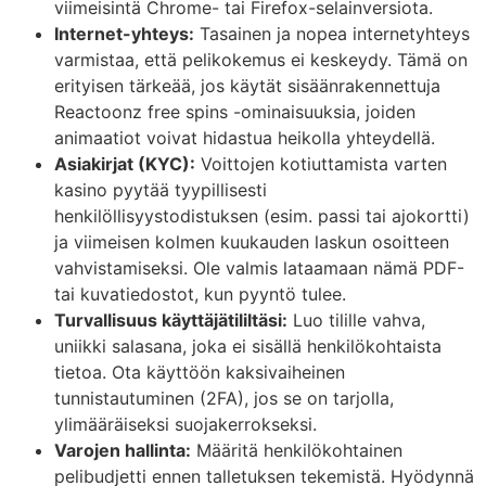
viimeisintä Chrome- tai Firefox-selainversiota.
Internet-yhteys:
Tasainen ja nopea internetyhteys
varmistaa, että pelikokemus ei keskeydy. Tämä on
erityisen tärkeää, jos käytät sisäänrakennettuja
Reactoonz free spins -ominaisuuksia, joiden
animaatiot voivat hidastua heikolla yhteydellä.
Asiakirjat (KYC):
Voittojen kotiuttamista varten
kasino pyytää tyypillisesti
henkilöllisyystodistuksen (esim. passi tai ajokortti)
ja viimeisen kolmen kuukauden laskun osoitteen
vahvistamiseksi. Ole valmis lataamaan nämä PDF-
tai kuvatiedostot, kun pyyntö tulee.
Turvallisuus käyttäjätililtäsi:
Luo tilille vahva,
uniikki salasana, joka ei sisällä henkilökohtaista
tietoa. Ota käyttöön kaksivaiheinen
tunnistautuminen (2FA), jos se on tarjolla,
ylimääräiseksi suojakerrokseksi.
Varojen hallinta:
Määritä henkilökohtainen
pelibudjetti ennen talletuksen tekemistä. Hyödynnä