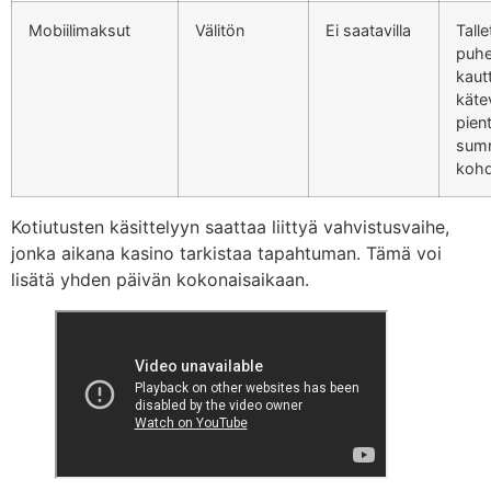
Mobiilimaksut
Välitön
Ei saatavilla
Talle
puhe
kaut
käte
pien
sum
kohd
Kotiutusten käsittelyyn saattaa liittyä vahvistusvaihe,
jonka aikana kasino tarkistaa tapahtuman. Tämä voi
lisätä yhden päivän kokonaisaikaan.