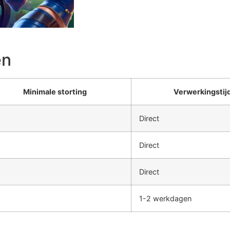
en
Minimale storting
Verwerkingstij
Direct
Direct
0
Direct
0
1-2 werkdagen