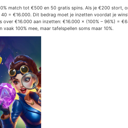
0% match tot €500 en 50 gratis spins. Als je €200 stort, o
 40 = €16.000. Dit bedrag moet je inzetten voordat je win
s over €16.000 aan inzetten: €16.000 × (100% – 96%) = €64
en vaak 100% mee, maar tafelspellen soms maar 10%.