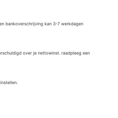
 en bankoverschrijving kan 3-7 werkdagen
erschuldigd over je nettowinst. raadpleeg een
instellen.