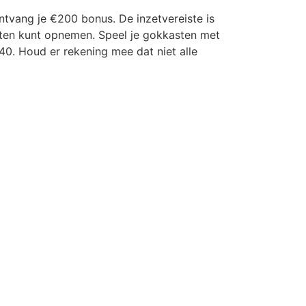
ntvang je €200 bonus. De inzetvereiste is
sten kunt opnemen. Speel je gokkasten met
0. Houd er rekening mee dat niet alle