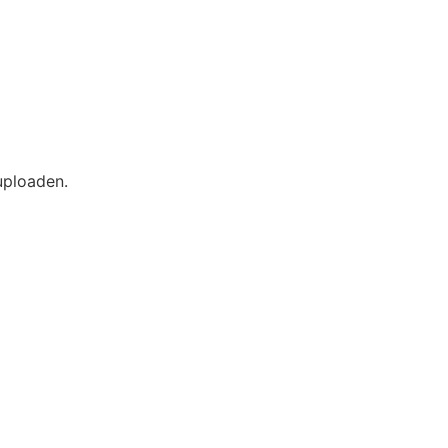
 uploaden.