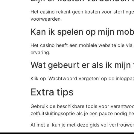
Het casino rekent geen kosten voor storting
voorwaarden.
Kan ik spelen op mijn mob
Het casino heeft een mobiele website die via
ervaring.
Wat gebeurt er als ik mij
Klik op ‘Wachtwoord vergeten’ op de inlogpagi
Extra tips
Gebruik de beschikbare tools voor verantwoord
zelfuitsluitingsoptie als je een pauze nodig he
Al met al kun je met deze gids vol vertrouwen