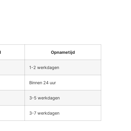
d
Opnametijd
1-2 werkdagen
Binnen 24 uur
3-5 werkdagen
3-7 werkdagen