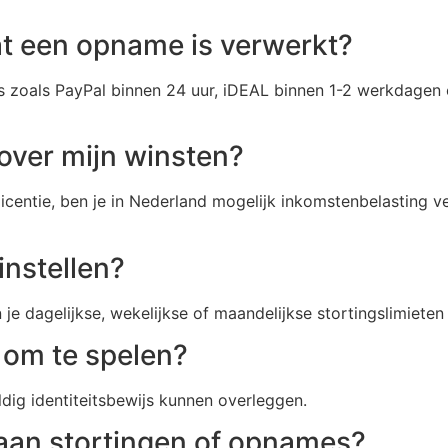
at een opname is verwerkt?
s zoals PayPal binnen 24 uur, iDEAL binnen 1-2 werkdagen
 over mijn winsten?
licentie, ben je in Nederland mogelijk inkomstenbelasting v
instellen?
je dagelijkse, wekelijkse of maandelijkse stortingslimieten 
 om te spelen?
ldig identiteitsbewijs kunnen overleggen.
 aan stortingen of opnames?