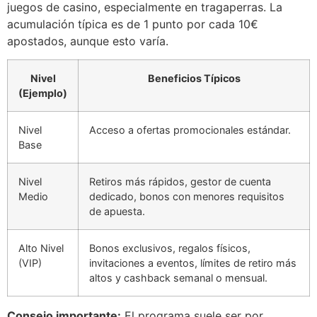
juegos de casino, especialmente en tragaperras. La
acumulación típica es de 1 punto por cada 10€
apostados, aunque esto varía.
Nivel
Beneficios Típicos
(Ejemplo)
Nivel
Acceso a ofertas promocionales estándar.
Base
Nivel
Retiros más rápidos, gestor de cuenta
Medio
dedicado, bonos con menores requisitos
de apuesta.
Alto Nivel
Bonos exclusivos, regalos físicos,
(VIP)
invitaciones a eventos, límites de retiro más
altos y cashback semanal o mensual.
Consejo importante:
El programa suele ser por