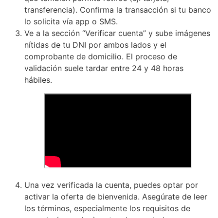
transferencia). Confirma la transacción si tu banco
lo solicita vía app o SMS.
Ve a la sección “Verificar cuenta” y sube imágenes
nítidas de tu DNI por ambos lados y el
comprobante de domicilio. El proceso de
validación suele tardar entre 24 y 48 horas
hábiles.
Una vez verificada la cuenta, puedes optar por
activar la oferta de bienvenida. Asegúrate de leer
los términos, especialmente los requisitos de