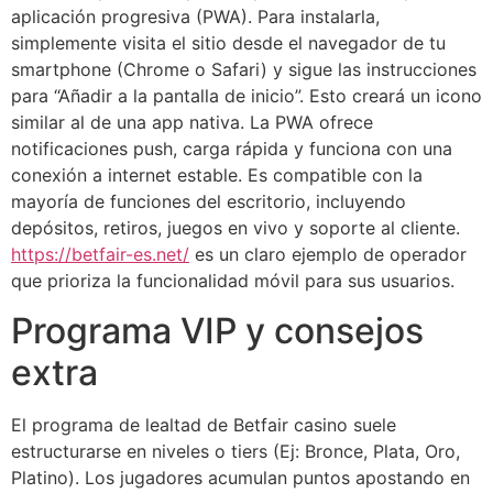
aplicación progresiva (PWA). Para instalarla,
simplemente visita el sitio desde el navegador de tu
smartphone (Chrome o Safari) y sigue las instrucciones
para “Añadir a la pantalla de inicio”. Esto creará un icono
similar al de una app nativa. La PWA ofrece
notificaciones push, carga rápida y funciona con una
conexión a internet estable. Es compatible con la
mayoría de funciones del escritorio, incluyendo
depósitos, retiros, juegos en vivo y soporte al cliente.
https://betfair-es.net/
es un claro ejemplo de operador
que prioriza la funcionalidad móvil para sus usuarios.
Programa VIP y consejos
extra
El programa de lealtad de Betfair casino suele
estructurarse en niveles o tiers (Ej: Bronce, Plata, Oro,
Platino). Los jugadores acumulan puntos apostando en